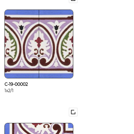
C-19-00002
1x2/1