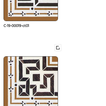
C-19-00019-ct01