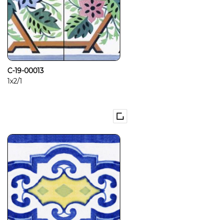
C-19-00013
1x2/1