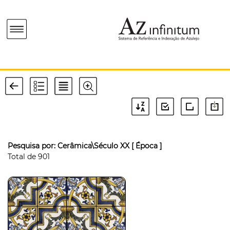
Pesquisa por:
Cerâmica\Século XX
[ Época ]
Total de
901