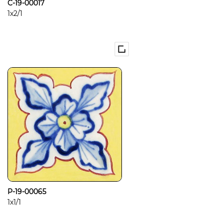
C-19-00017
1x2/1
P-19-00065
1x1/1