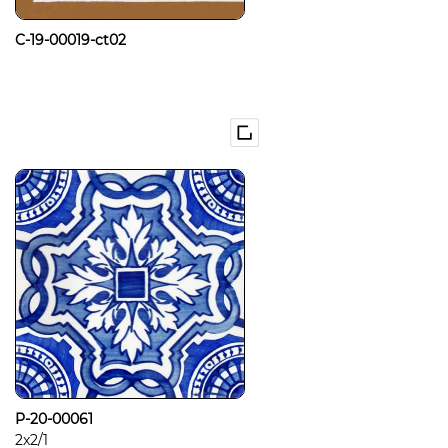
C-19-00019-ct02
P-20-00061
2x2/1