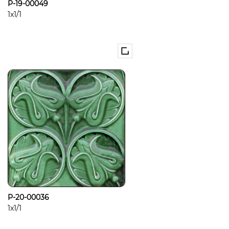
P-19-00049
1x1/1
P-20-00036
1x1/1