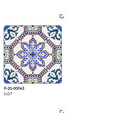
P-20-00043
2x2/1