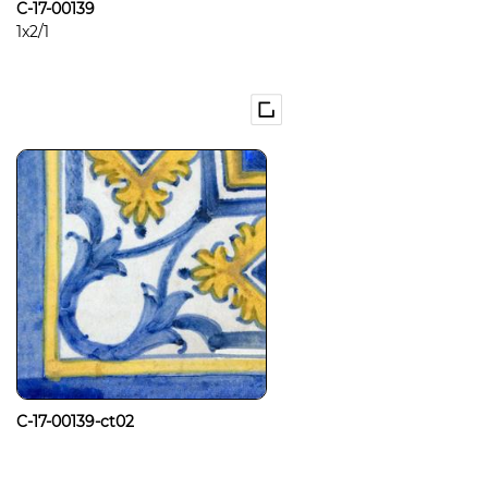
C-17-00139
1x2/1
C-17-00139-ct02