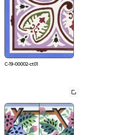
C-19-00002-ct01