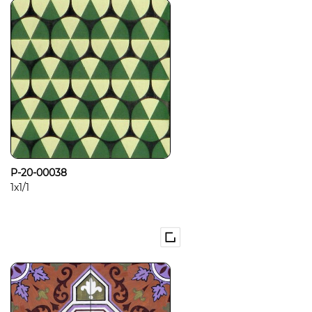
P-20-00038
1x1/1