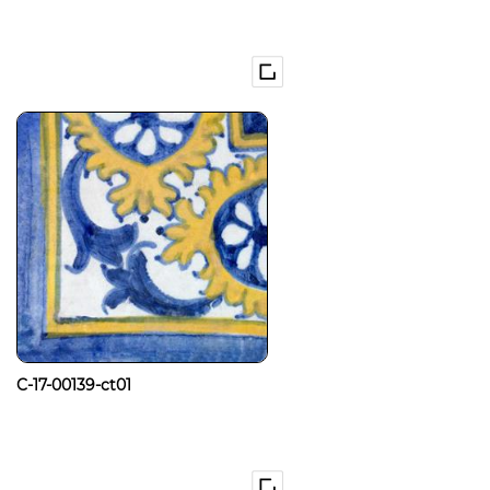
C-17-00139-ct01