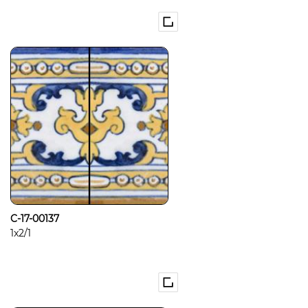
C-17-00137
1x2/1