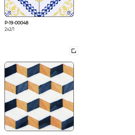
P-19-00048
2x2/1