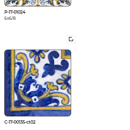
P-17-01024
6x6/8
C-17-00135-ct02