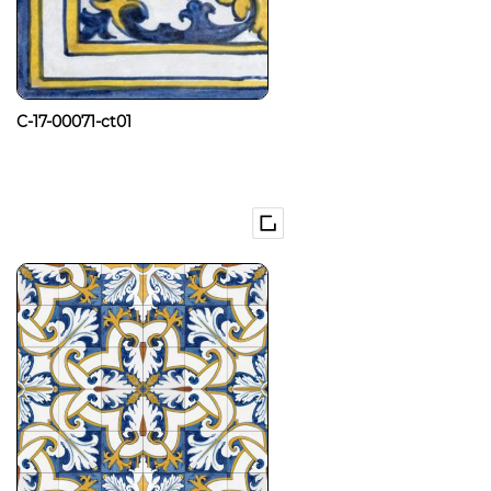
C-17-00071-ct01