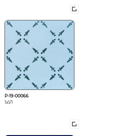
P-19-00066
1x1/1