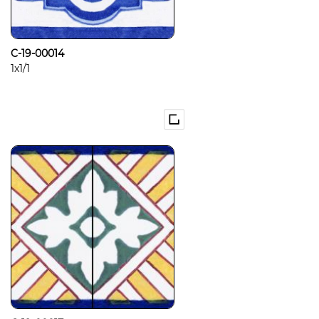
C-19-00014
1x1/1