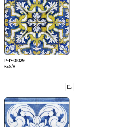
P-17-01029
6x6/8