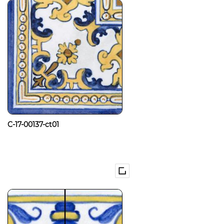
C-17-00137-ct01