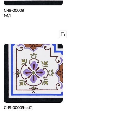
C-19-00009
1x1/1
C-19-00009-ct01