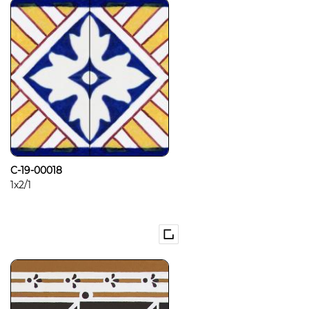
C-19-00018
1x2/1