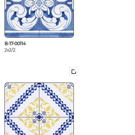
B-17-00114
2x2/2