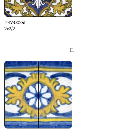
P-17-00251
2x2/2