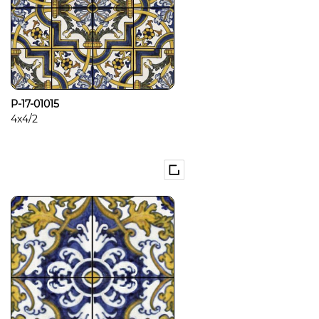
P-17-01015
4x4/2