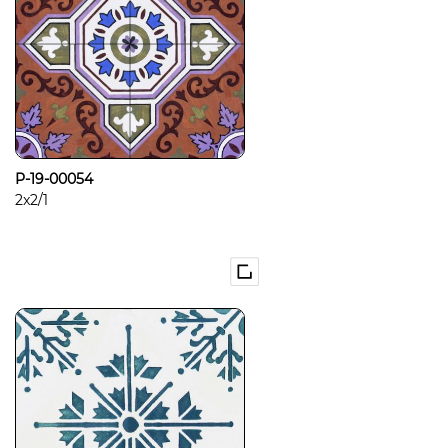
P-19-00054
2x2/1