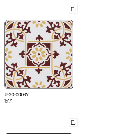
P-20-00037
1x1/1