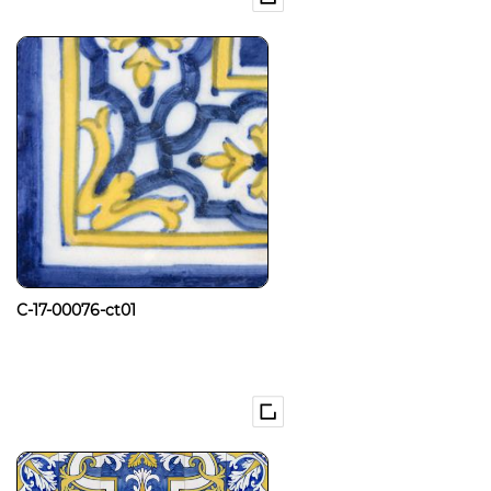
C-17-00076-ct01