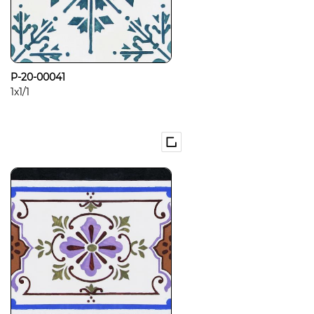
P-20-00041
1x1/1