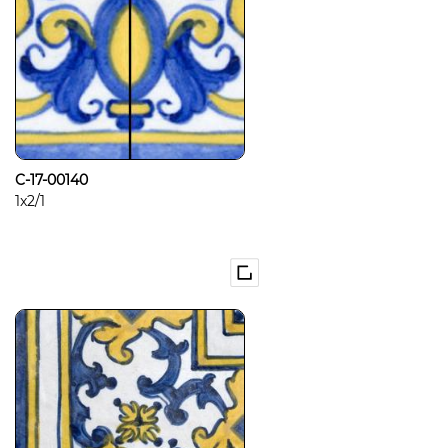
C-17-00140
1x2/1