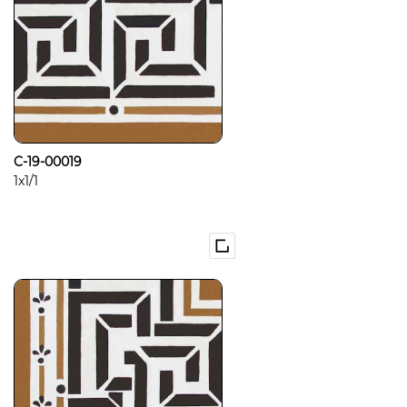
C-19-00019
1x1/1