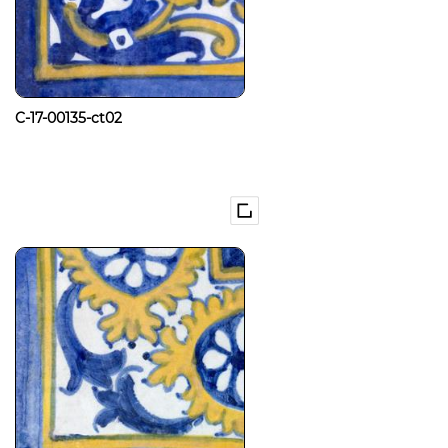
C-17-00135-ct02