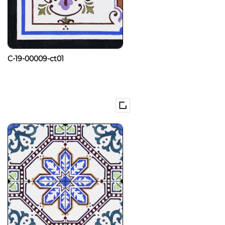
C-19-00009-ct01