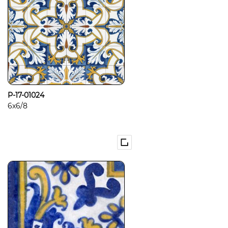
P-17-01024
6x6/8