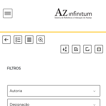
FILTROS
Autoria
Designação