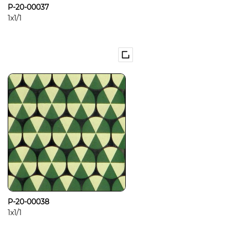
P-20-00037
1x1/1
P-20-00038
1x1/1