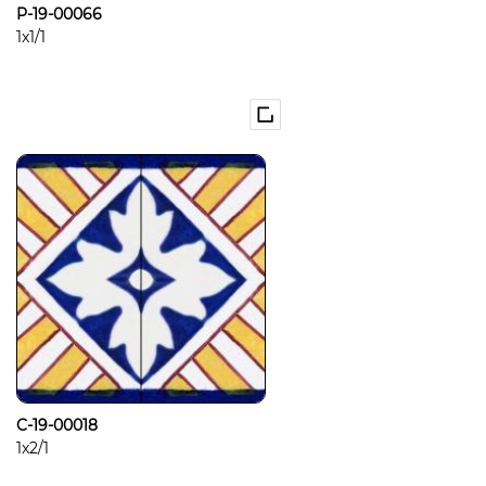
P-19-00066
1x1/1
C-19-00018
1x2/1