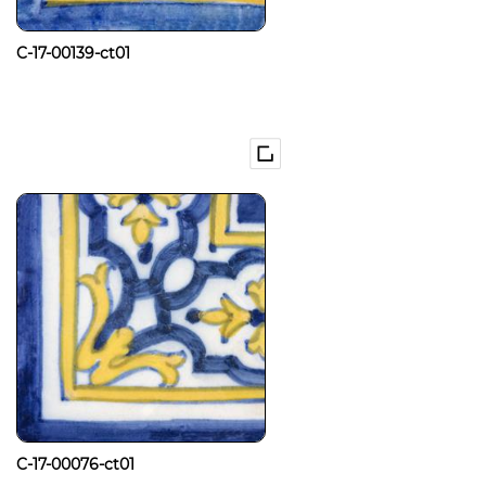
C-17-00139-ct01
C-17-00076-ct01