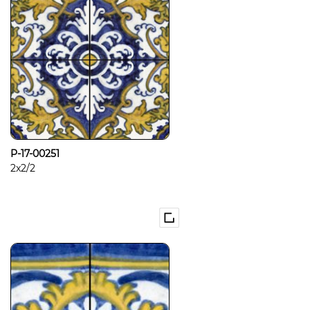
P-17-00251
2x2/2