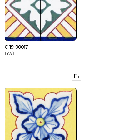
C-19-00017
1x2/1