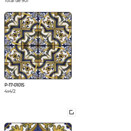
Total de
901
P-17-01015
4x4/2