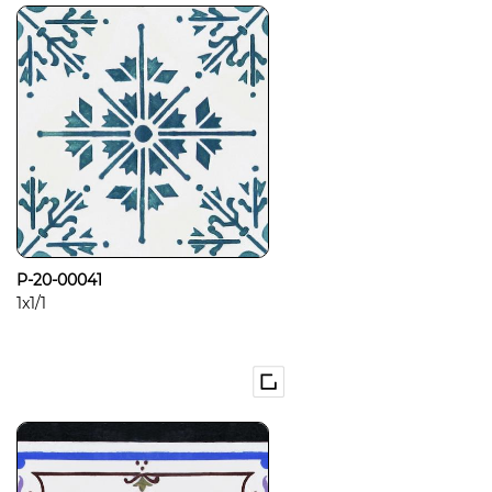
P-20-00041
1x1/1