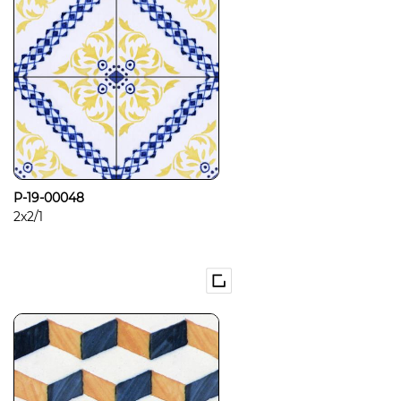
P-19-00048
2x2/1