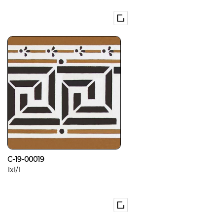
C-19-00019
1x1/1