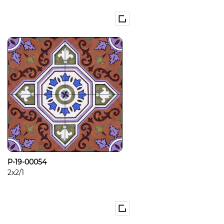
P-19-00054
2x2/1