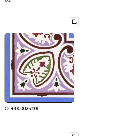
1x2/1
C-19-00002-ct01