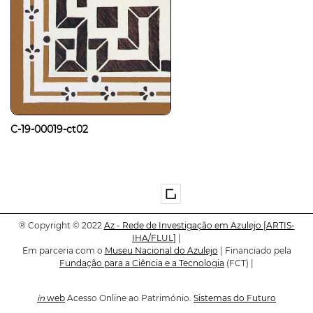
C-19-00019-ct02
®
Copyright © 2022
Az - Rede de Investigação em Azulejo
[ARTIS-
IHA/FLUL]
|
Em parceria com o
Museu Nacional do Azulejo
| Financiado pela
Fundação para a Ciência e a Tecnologia
(FCT) |
in
web
Acesso Online ao Património.
Sistemas do Futuro