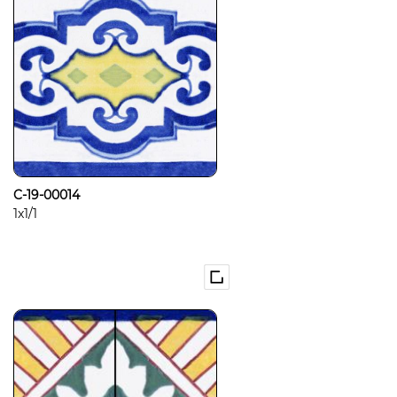
C-19-00014
1x1/1