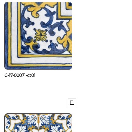
C-17-00071-ct01