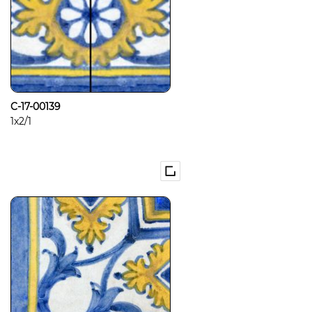
C-17-00139
1x2/1