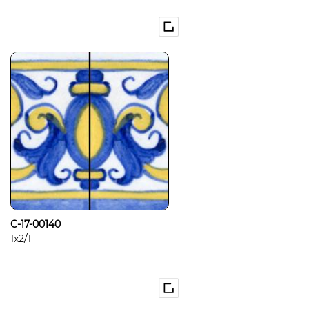
C-17-00140
1x2/1