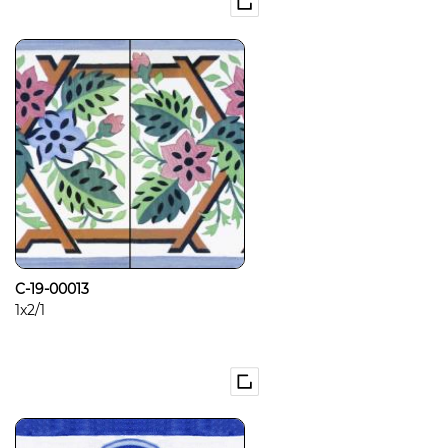
C-19-00013
1x2/1