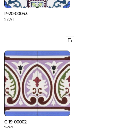
P-20-00043
2x2/1
C-19-00002