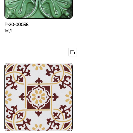
P-20-00036
1x1/1