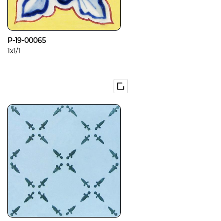
P-19-00065
1x1/1