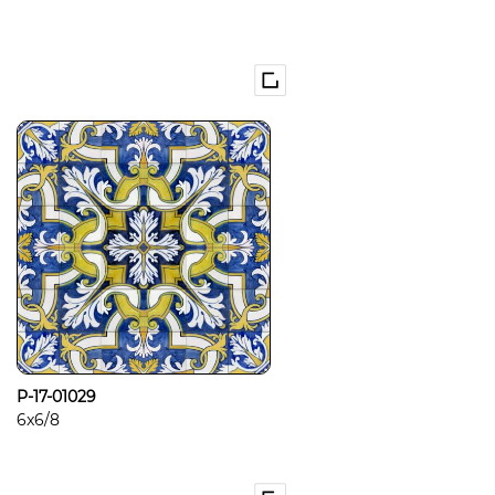
P-17-01029
6x6/8