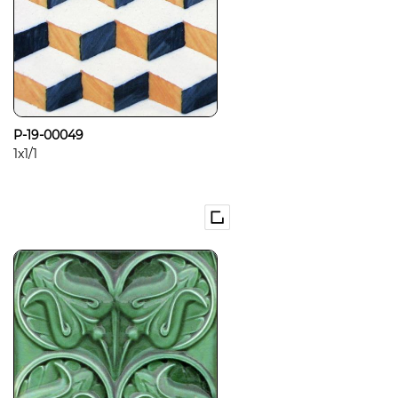
P-19-00049
1x1/1