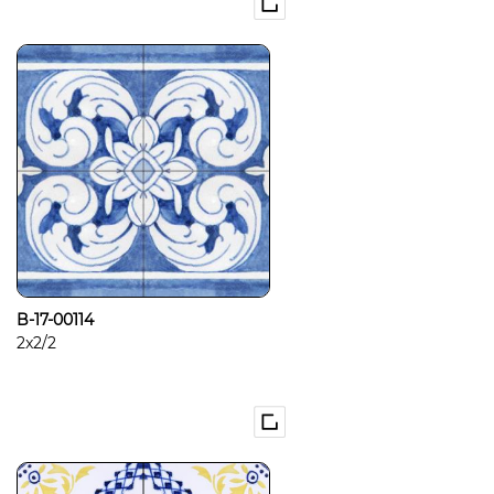
B-17-00114
2x2/2