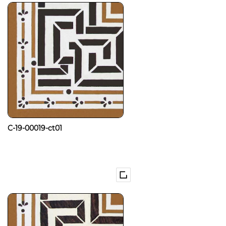
C-19-00019-ct01