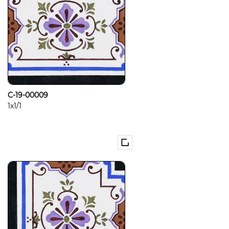
C-19-00009
1x1/1