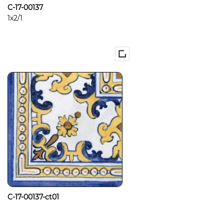
C-17-00137
1x2/1
C-17-00137-ct01