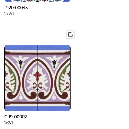
P-20-00043
2x2/1
C-19-00002
1x2/1