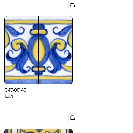
C-17-00140
1x2/1