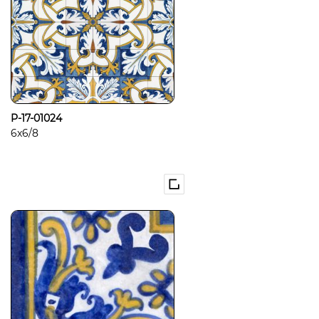
P-17-01024
6x6/8