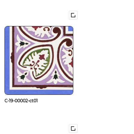
C-19-00002-ct01