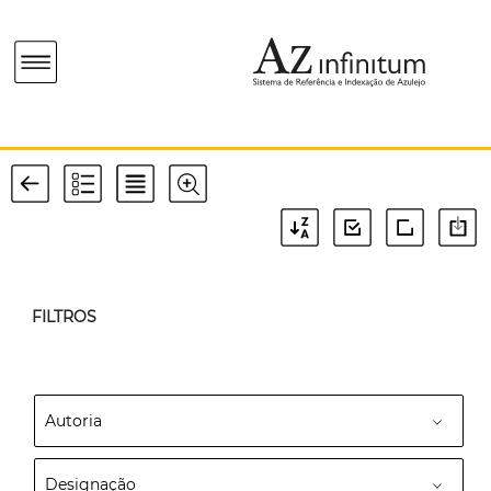
FILTROS
Autoria
Designação