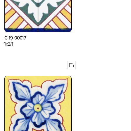
C-19-00017
1x2/1