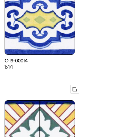
C-19-00014
1x1/1