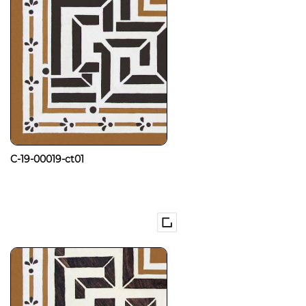
C-19-00019-ct01