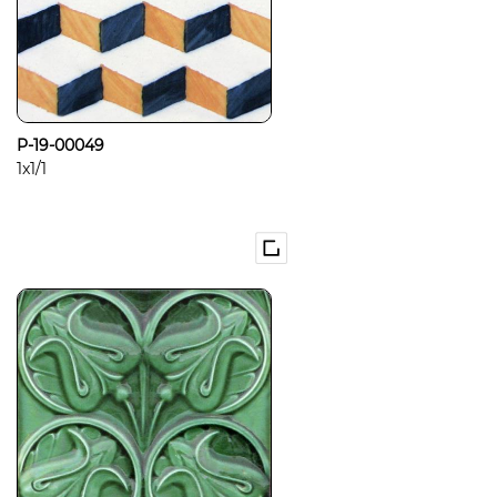
P-19-00049
1x1/1