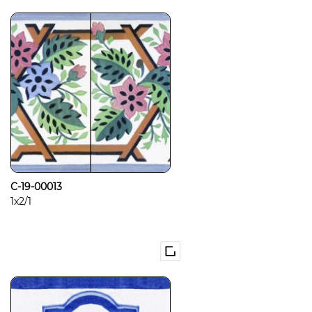
C-19-00013
1x2/1