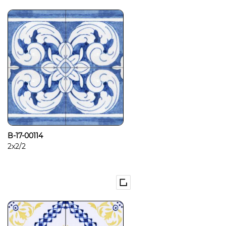
B-17-00114
2x2/2