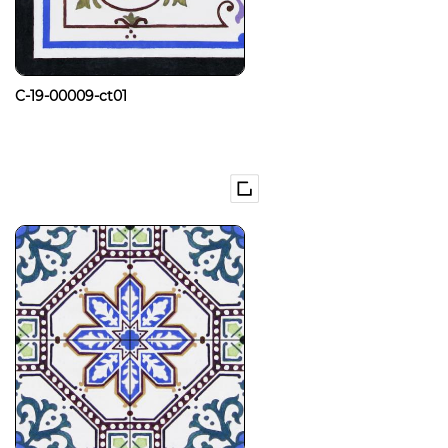
C-19-00009-ct01