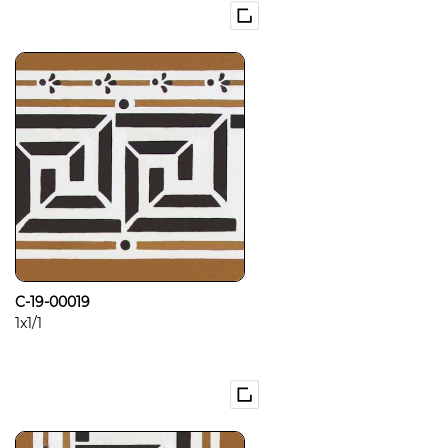
C-19-00019
1x1/1