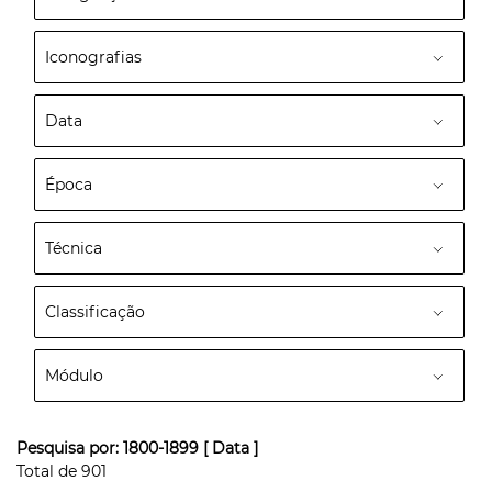
Iconografias
Data
Época
Técnica
Classificação
Módulo
Pesquisa por:
1800-1899
[ Data ]
Total de
901