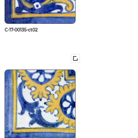
C-17-00135-ct02