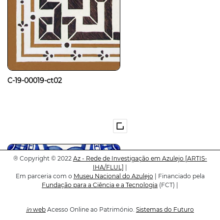
C-19-00019-ct02
®
Copyright © 2022
Az - Rede de Investigação em Azulejo
[ARTIS-
IHA/FLUL]
|
Em parceria com o
Museu Nacional do Azulejo
| Financiado pela
Fundação para a Ciência e a Tecnologia
(FCT) |
in
web
Acesso Online ao Património.
Sistemas do Futuro