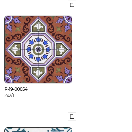
P-19-00054
2x2/1