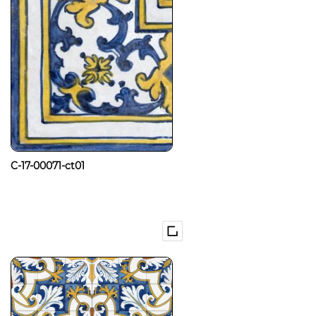
C-17-00071-ct01