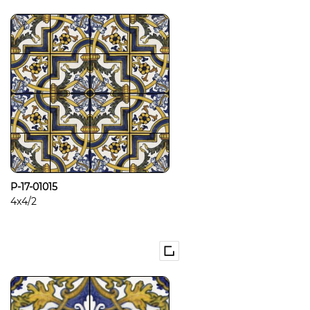
P-17-01015
4x4/2