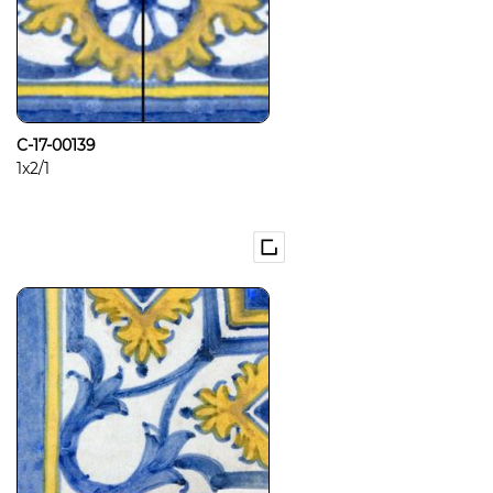
C-17-00139
1x2/1