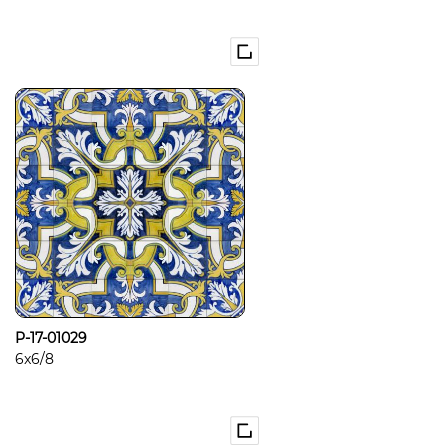
P-17-01029
6x6/8