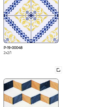
P-19-00048
2x2/1