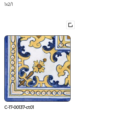
1x2/1
C-17-00137-ct01