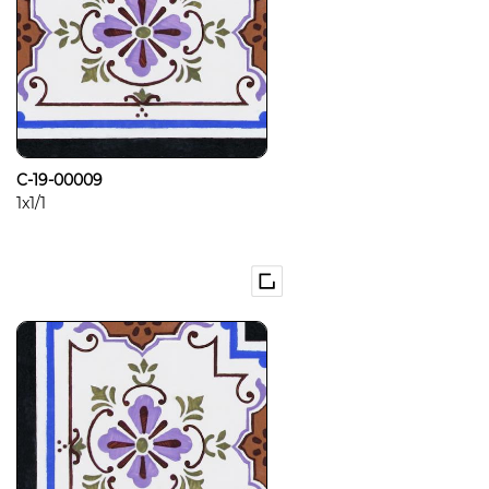
C-19-00009
1x1/1