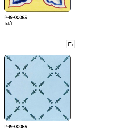
P-19-00065
1x1/1
P-19-00066