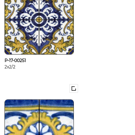
P-17-00251
2x2/2