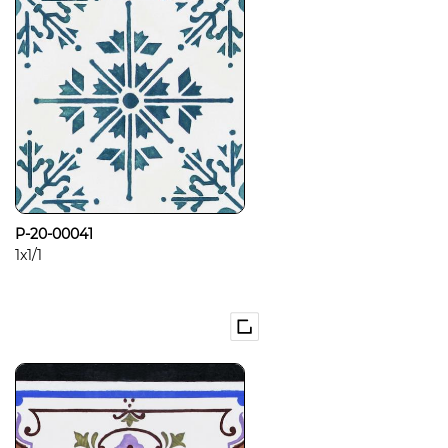
P-20-00041
1x1/1