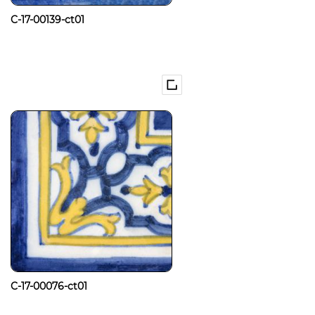
C-17-00139-ct01
C-17-00076-ct01