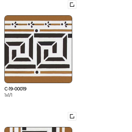
C-19-00019
1x1/1