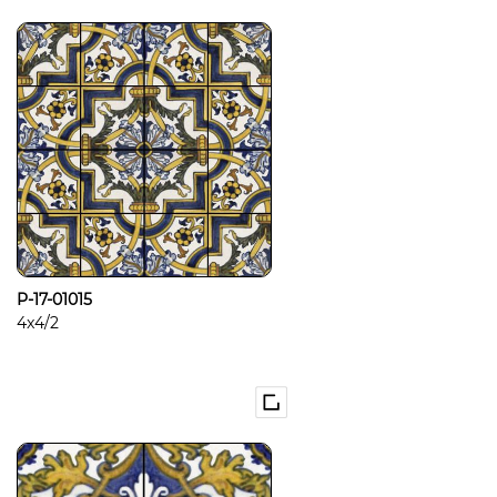
P-17-01015
4x4/2