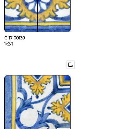
C-17-00139
1x2/1