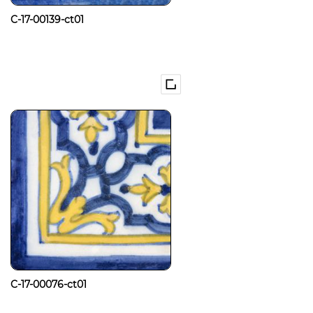
C-17-00139-ct01
C-17-00076-ct01