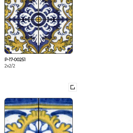
P-17-00251
2x2/2