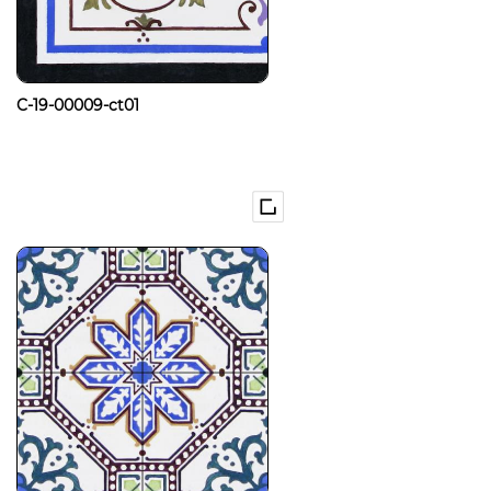
C-19-00009-ct01