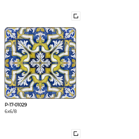
P-17-01029
6x6/8