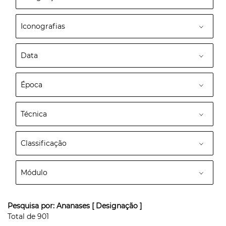
Iconografias
Data
Época
Técnica
Classificação
Módulo
Pesquisa por:
Ananases
[ Designação ]
Total de
901