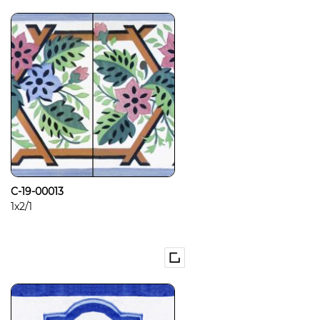
C-19-00013
1x2/1