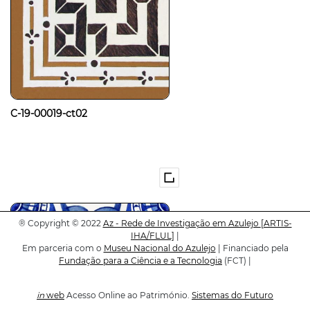
C-19-00019-ct02
®
Copyright © 2022
Az - Rede de Investigação em Azulejo
[ARTIS-
IHA/FLUL]
|
Em parceria com o
Museu Nacional do Azulejo
| Financiado pela
Fundação para a Ciência e a Tecnologia
(FCT) |
in
web
Acesso Online ao Património.
Sistemas do Futuro