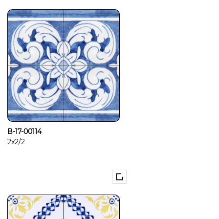
B-17-00114
2x2/2