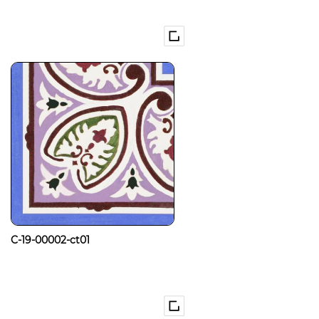
C-19-00002-ct01