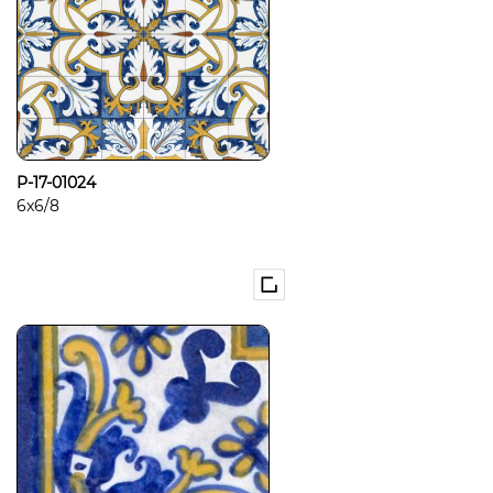
P-17-01024
6x6/8