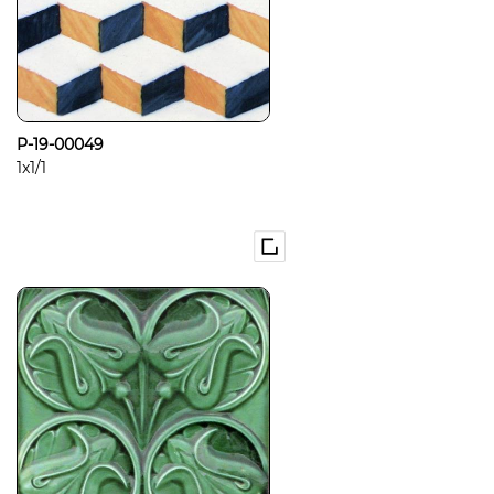
P-19-00049
1x1/1