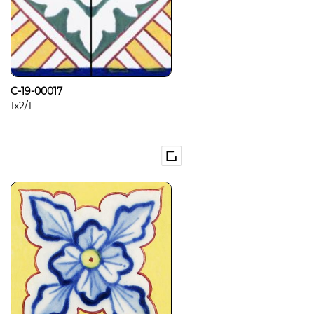
C-19-00017
1x2/1