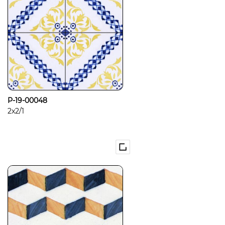
P-19-00048
2x2/1