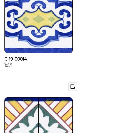
C-19-00014
1x1/1