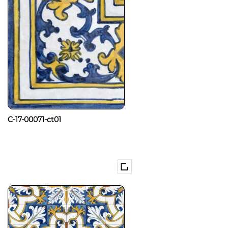
C-17-00071-ct01