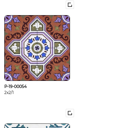
P-19-00054
2x2/1