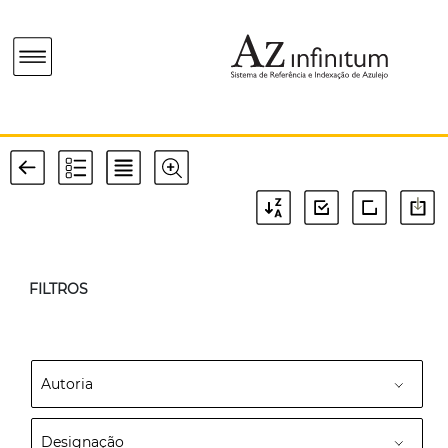
FILTROS
Autoria
Designação