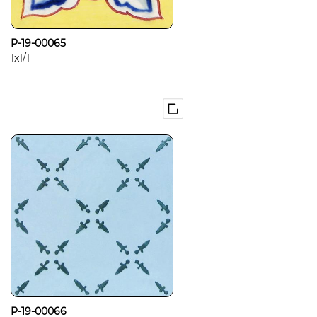
P-19-00065
1x1/1
P-19-00066