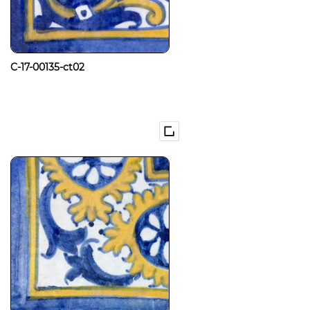
C-17-00135-ct02