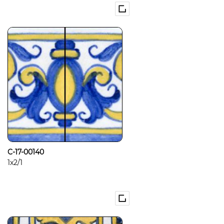
C-17-00140
1x2/1