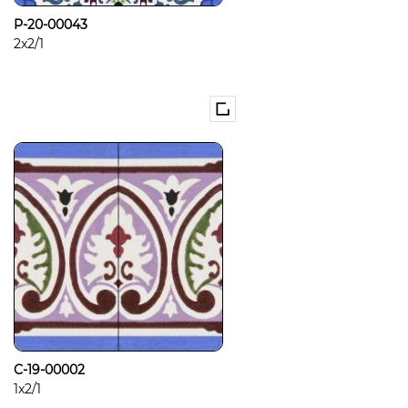
P-20-00043
2x2/1
C-19-00002
1x2/1