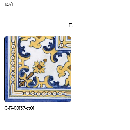
1x2/1
C-17-00137-ct01