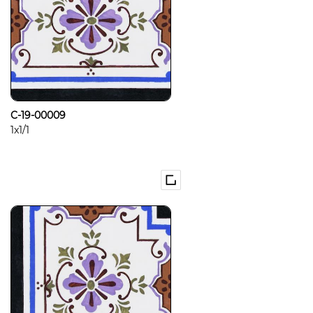
C-19-00009
1x1/1