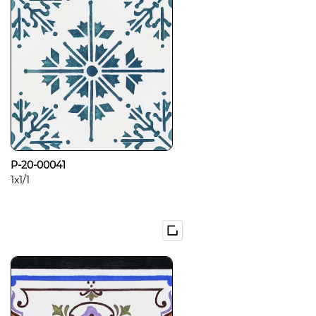
P-20-00041
1x1/1