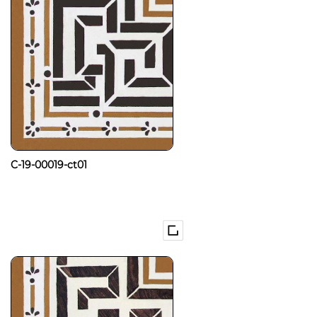
C-19-00019-ct01