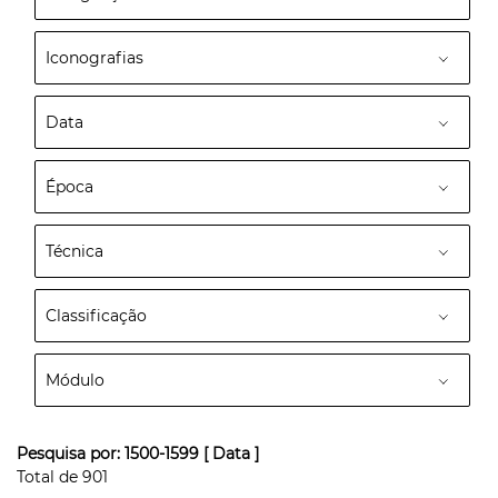
Iconografias
Data
Época
Técnica
Classificação
Módulo
Pesquisa por:
1500-1599
[ Data ]
Total de
901