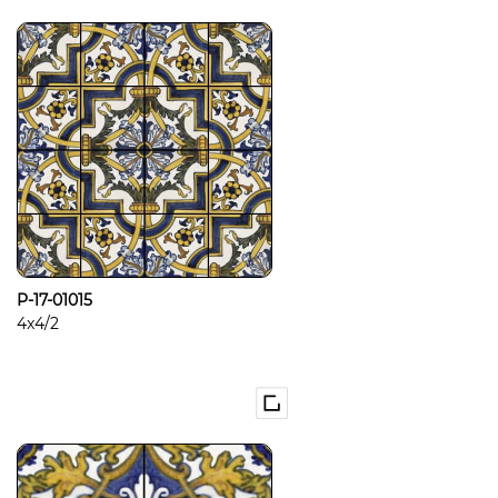
P-17-01015
4x4/2