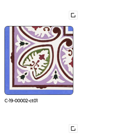
C-19-00002-ct01