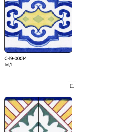
C-19-00014
1x1/1