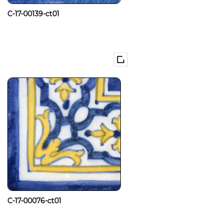
C-17-00139-ct01
C-17-00076-ct01