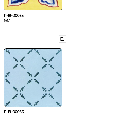
P-19-00065
1x1/1
P-19-00066