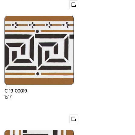
C-19-00019
1x1/1