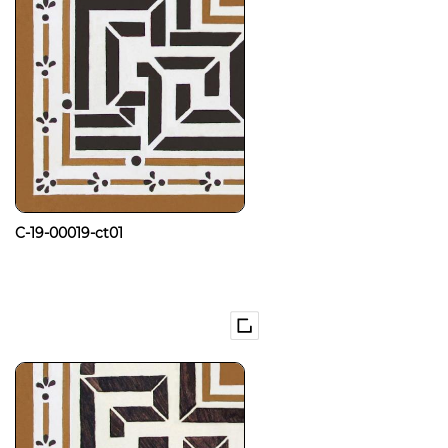
C-19-00019-ct01