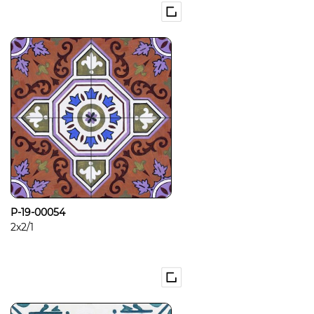
P-19-00054
2x2/1