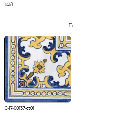
1x2/1
C-17-00137-ct01