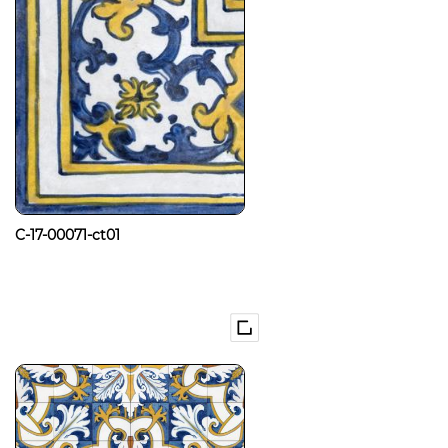
C-17-00071-ct01