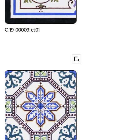
C-19-00009-ct01