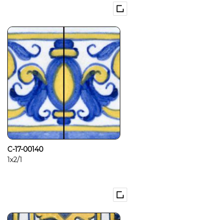
C-17-00140
1x2/1