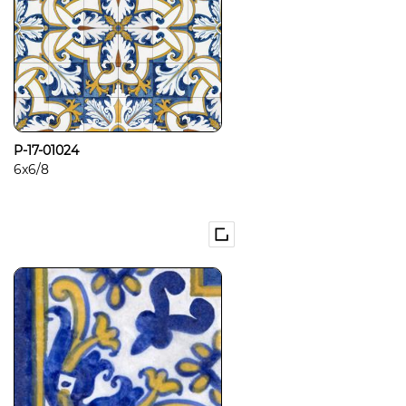
P-17-01024
6x6/8