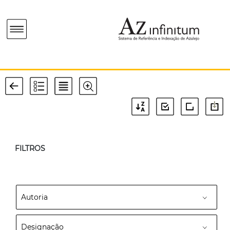
FILTROS
Autoria
Designação