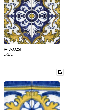
P-17-00251
2x2/2