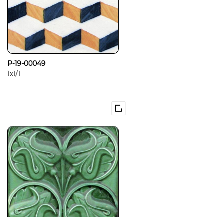
P-19-00049
1x1/1