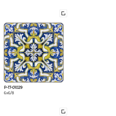
P-17-01029
6x6/8