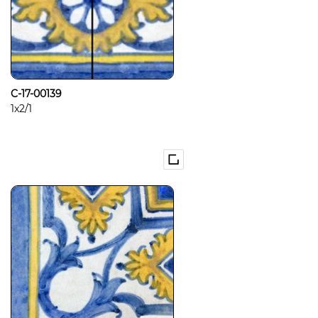
C-17-00139
1x2/1