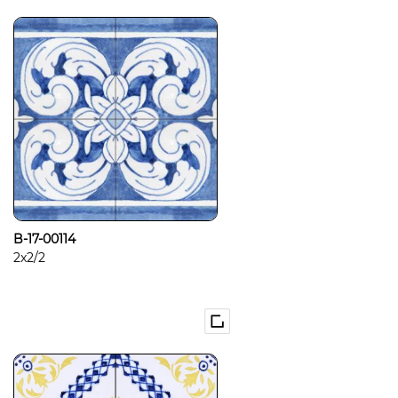
B-17-00114
2x2/2