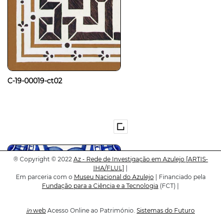
C-19-00019-ct02
®
Copyright © 2022
Az - Rede de Investigação em Azulejo
[ARTIS-
IHA/FLUL]
|
Em parceria com o
Museu Nacional do Azulejo
| Financiado pela
Fundação para a Ciência e a Tecnologia
(FCT) |
in
web
Acesso Online ao Património.
Sistemas do Futuro