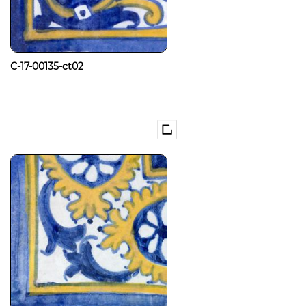
C-17-00135-ct02