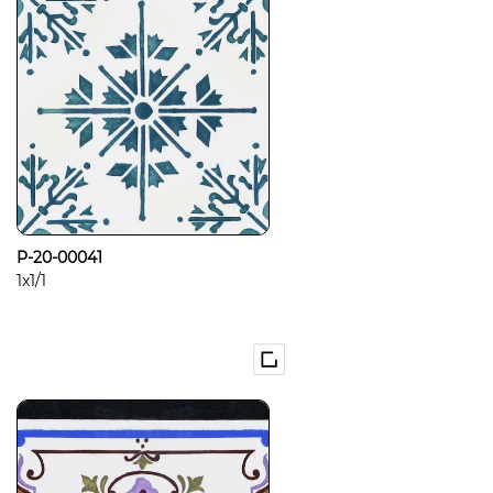
P-20-00041
1x1/1