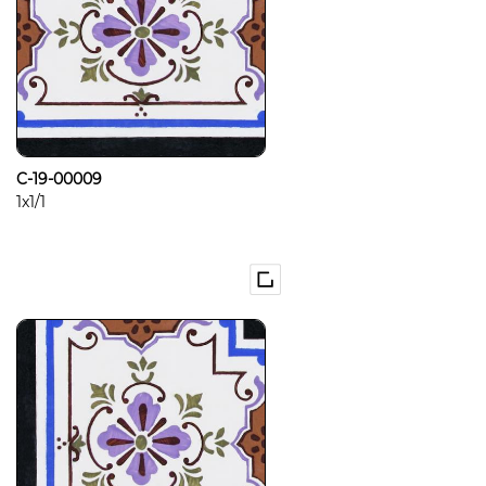
C-19-00009
1x1/1