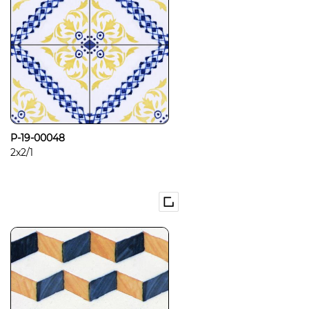
P-19-00048
2x2/1