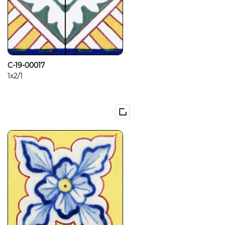
C-19-00017
1x2/1