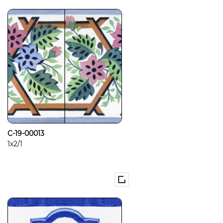
C-19-00013
1x2/1