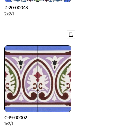
P-20-00043
2x2/1
C-19-00002
1x2/1