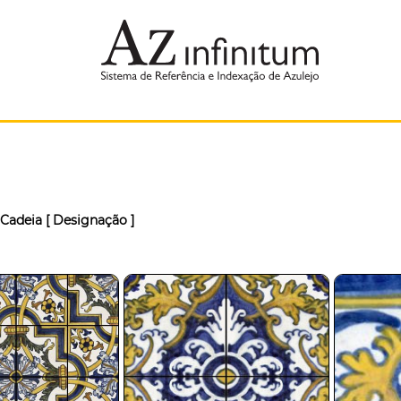
Cadeia
[ Designação ]