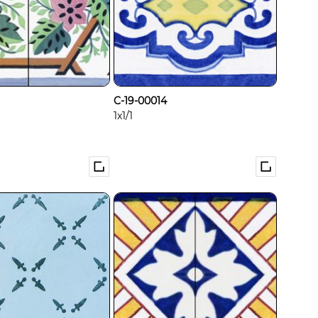
C-19-00014
1x1/1