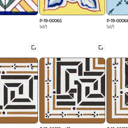
P-19-00065
P-19-0006
1x1/1
1x1/1