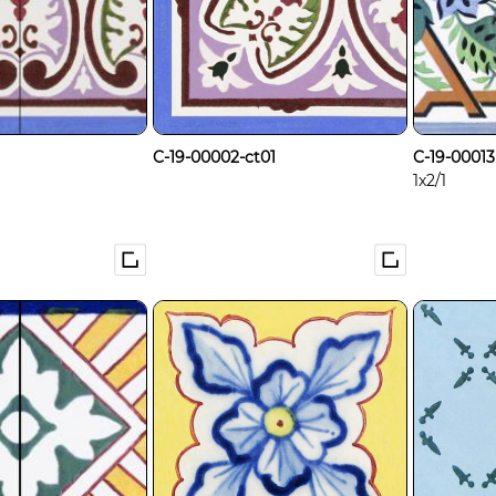
C-19-00002-ct01
C-19-00013
1x2/1