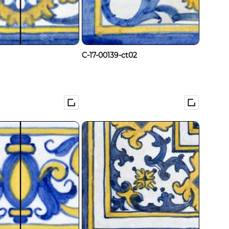
C-17-00139-ct02