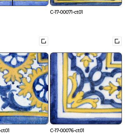
C-17-00071-ct01
-ct01
C-17-00076-ct01