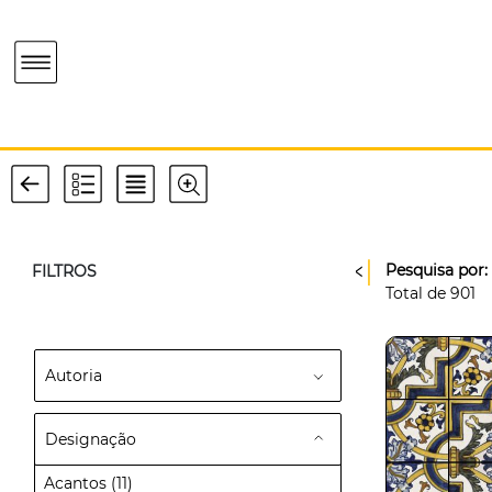
Pesquisa por:
FILTROS
Total de
901
Autoria
Designação
Acantos
(11)