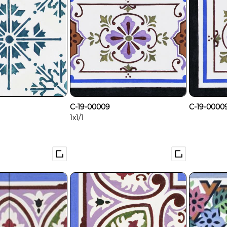
C-19-00009
C-19-00009
1x1/1