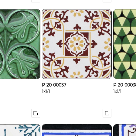
P-20-00037
P-20-0003
1x1/1
1x1/1