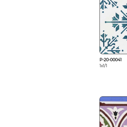
P-20-00041
1x1/1