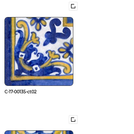
C-17-00135-ct02