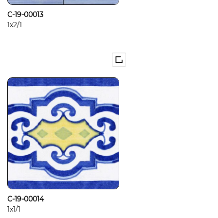
C-19-00013
1x2/1
C-19-00014
1x1/1