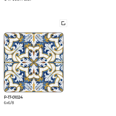
P-17-01024
6x6/8