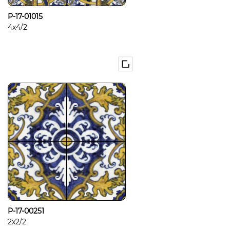
P-17-01015
4x4/2
P-17-00251
2x2/2