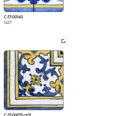
C-17-00140
1x2/1
C-17-00071-ct01