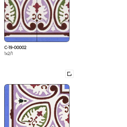
C-19-00002
1x2/1