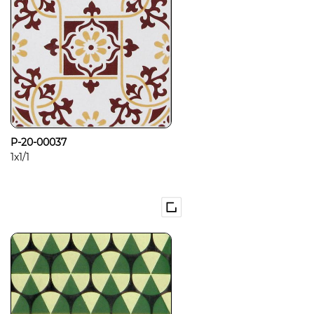
P-20-00037
1x1/1