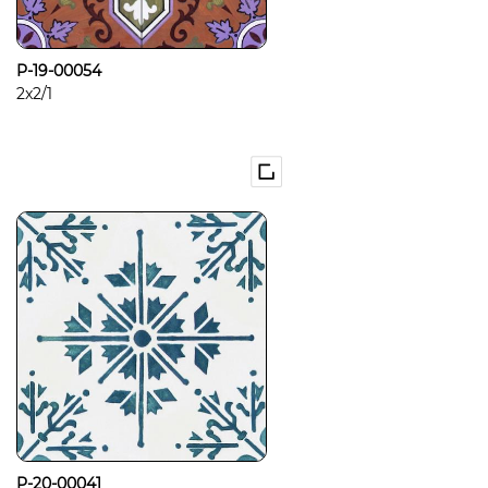
P-19-00054
2x2/1
P-20-00041