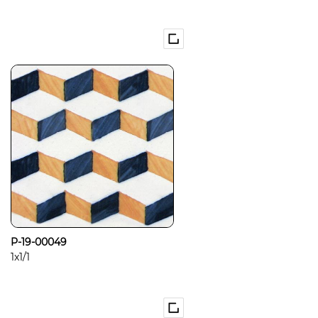
P-19-00049
1x1/1