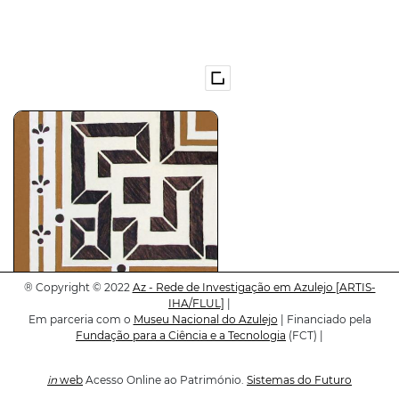
®
Copyright © 2022
Az - Rede de Investigação em Azulejo
[ARTIS-
IHA/FLUL]
|
Em parceria com o
Museu Nacional do Azulejo
| Financiado pela
C-19-00019-ct02
Fundação para a Ciência e a Tecnologia
(FCT) |
in
web
Acesso Online ao Património.
Sistemas do Futuro