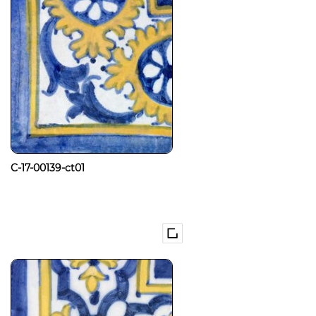
C-17-00139-ct01