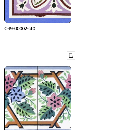
C-19-00002-ct01