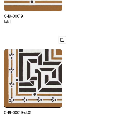
C-19-00019
1x1/1
C-19-00019-ct01