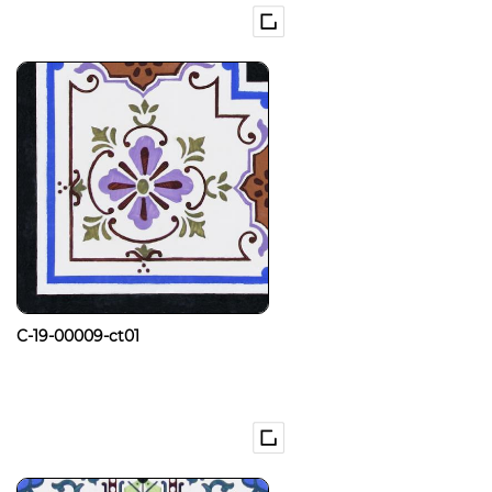
C-19-00009-ct01