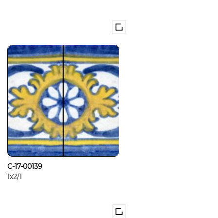
C-17-00139
1x2/1