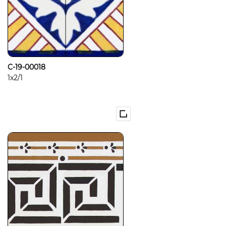
C-19-00018
1x2/1