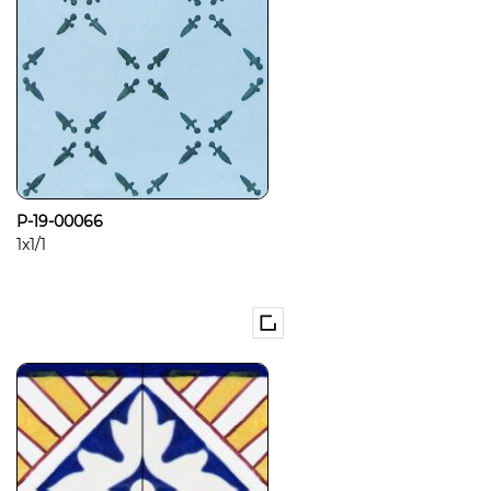
P-19-00066
1x1/1