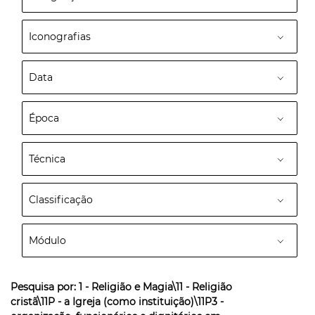
Iconografias
Data
Época
Técnica
Classificação
Módulo
Pesquisa por:
1 - Religião e Magia\11 - Religião
cristã\11P - a Igreja (como instituição)\11P3 -