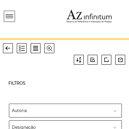
FILTROS
Autoria
Designação