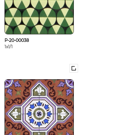
P-20-00038
1x1/1