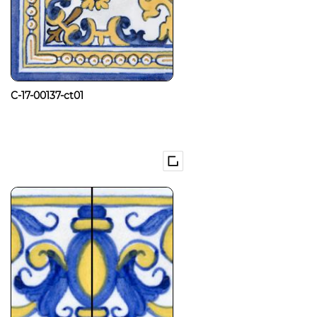
C-17-00137-ct01