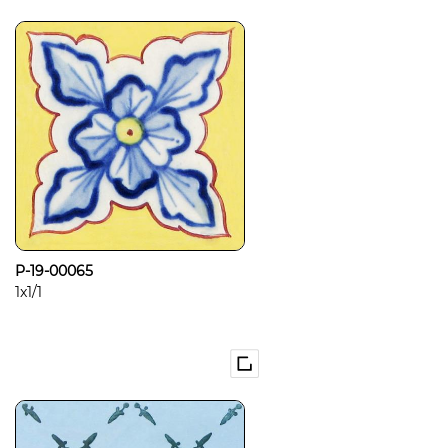
P-19-00065
1x1/1