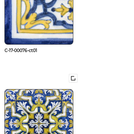
C-17-00076-ct01