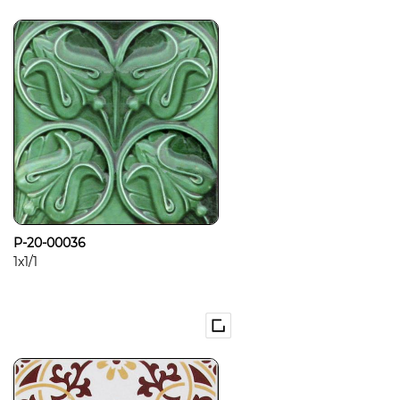
P-20-00036
1x1/1