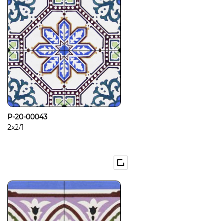
P-20-00043
2x2/1