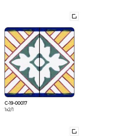
C-19-00017
1x2/1