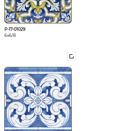
P-17-01029
6x6/8