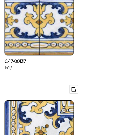
C-17-00137
1x2/1