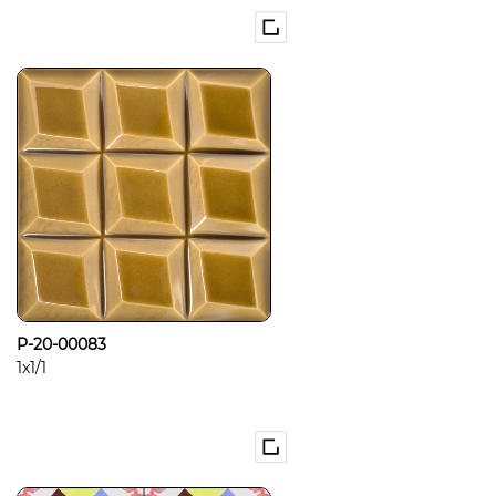
P-20-00083
1x1/1