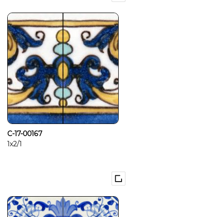
C-17-00167
1x2/1