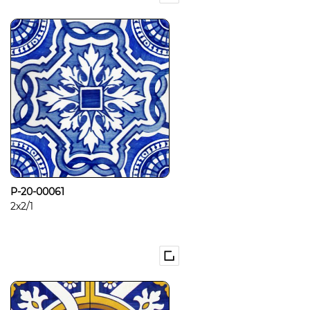
P-20-00061
2x2/1