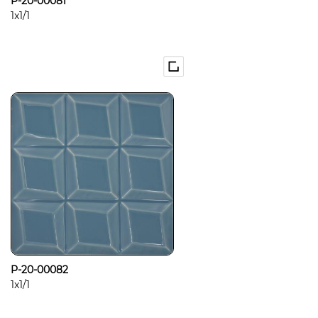
P-20-00081
1x1/1
P-20-00082
1x1/1