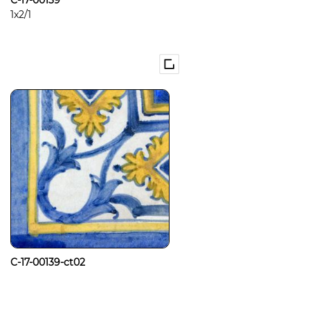
C-17-00139
1x2/1
C-17-00139-ct02