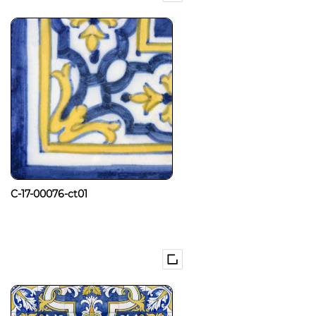
C-17-00076-ct01