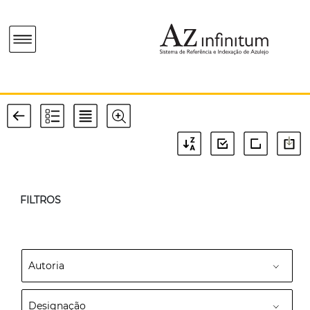
FILTROS
Autoria
Designação