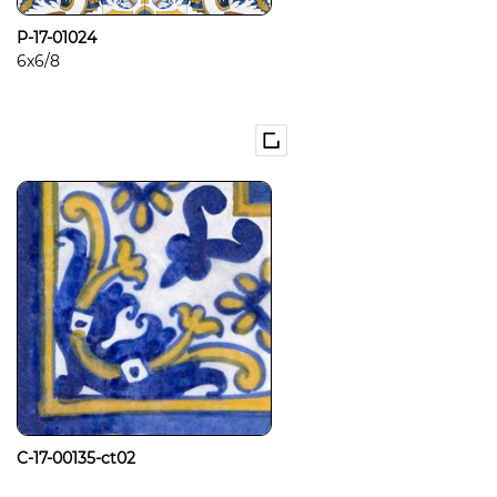
P-17-01024
6x6/8
C-17-00135-ct02