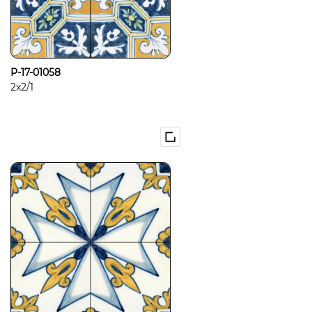
P-17-01058
2x2/1