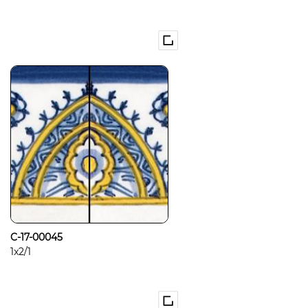
C-17-00045
1x2/1