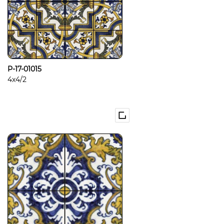
P-17-01015
4x4/2