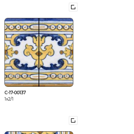
C-17-00137
1x2/1