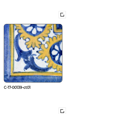
C-17-00139-ct01