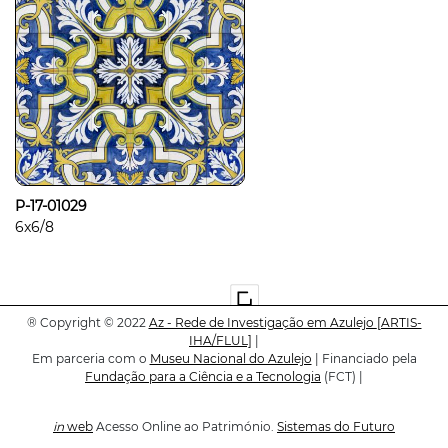
P-17-01029
6x6/8
®
Copyright © 2022
Az - Rede de Investigação em Azulejo
[ARTIS-
IHA/FLUL]
|
Em parceria com o
Museu Nacional do Azulejo
| Financiado pela
Fundação para a Ciência e a Tecnologia
(FCT) |
in
web
Acesso Online ao Património.
Sistemas do Futuro