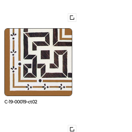
C-19-00019-ct02