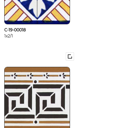
C-19-00018
1x2/1