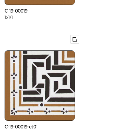
C-19-00019
1x1/1
C-19-00019-ct01