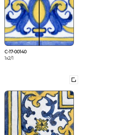
C-17-00140
1x2/1