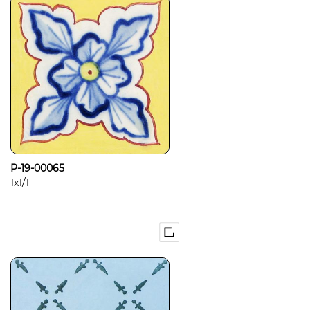
P-19-00065
1x1/1