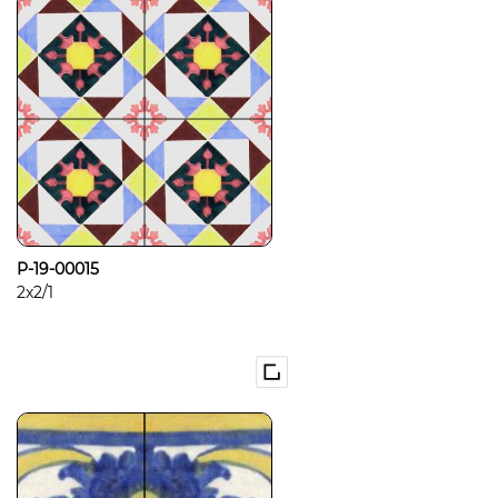
P-19-00015
2x2/1