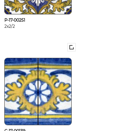
P-17-00251
2x2/2