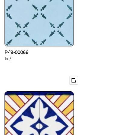
P-19-00066
1x1/1