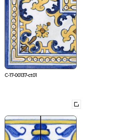
C-17-00137-ct01