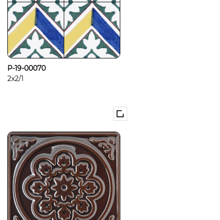
P-19-00070
2x2/1