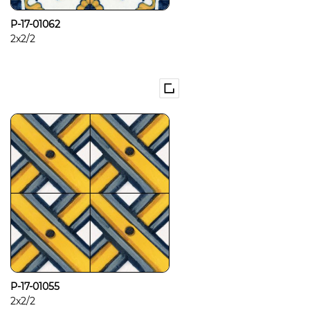
P-17-01062
2x2/2
P-17-01055
2x2/2