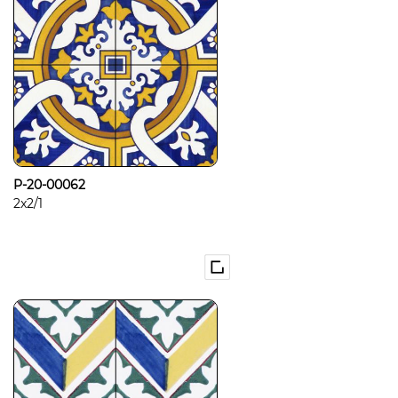
P-20-00062
2x2/1