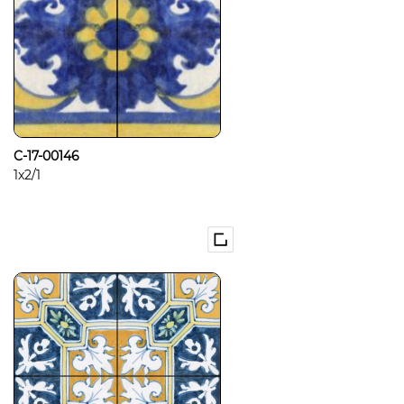
C-17-00146
1x2/1