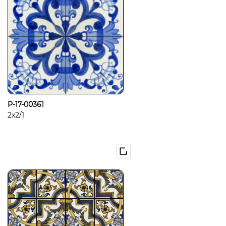
P-17-00361
2x2/1