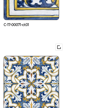
C-17-00071-ct01