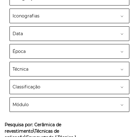
Iconografias
Data
Época
Técnica
Classificação
Módulo
Pesquisa por:
Cerâmica de
revestimento\Técnicas de