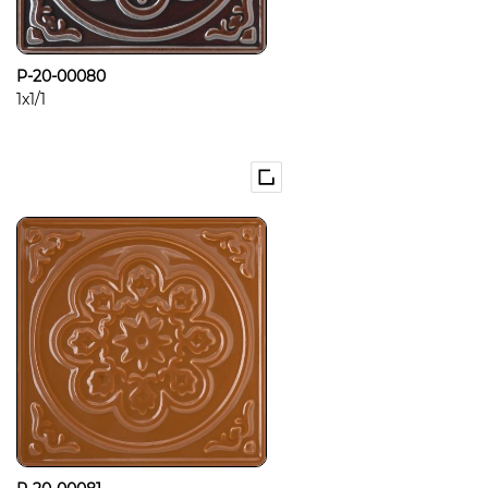
P-20-00080
1x1/1