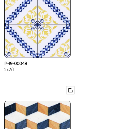
P-19-00048
2x2/1