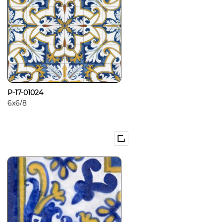
P-17-01024
6x6/8