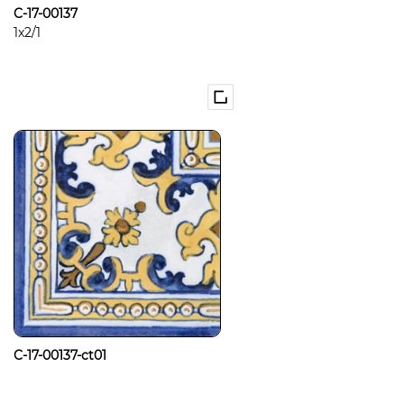
C-17-00137
1x2/1
C-17-00137-ct01