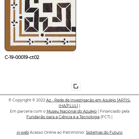
C-19-00019-ct02
®
Copyright © 2022
Az - Rede de Investigação em Azulejo
[ARTIS-
IHA/FLUL]
|
Em parceria com o
Museu Nacional do Azulejo
| Financiado pela
Fundação para a Ciência e a Tecnologia
(FCT) |
in
web
Acesso Online ao Património.
Sistemas do Futuro