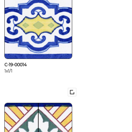
C-19-00014
1x1/1