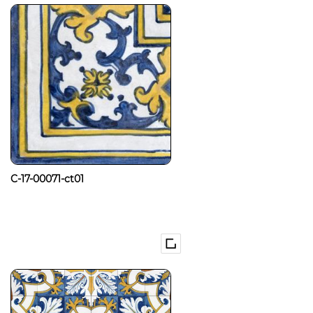
C-17-00071-ct01