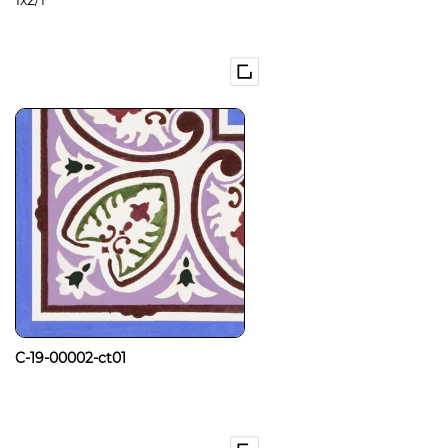
1x2/1
C-19-00002-ct01