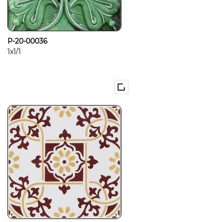
P-20-00036
1x1/1