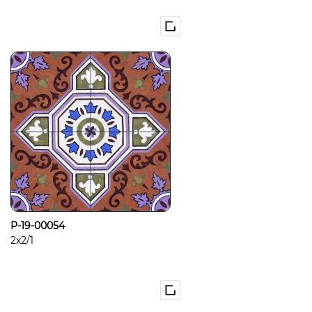
P-19-00054
2x2/1