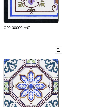
C-19-00009-ct01