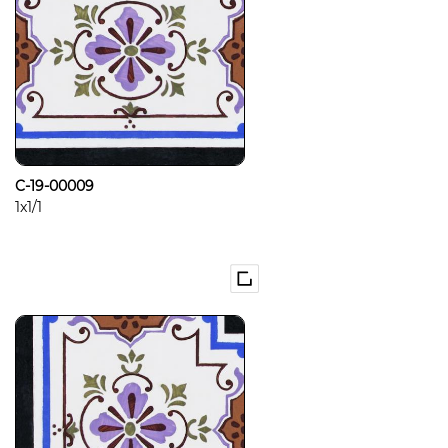
C-19-00009
1x1/1