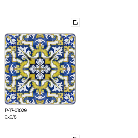
P-17-01029
6x6/8