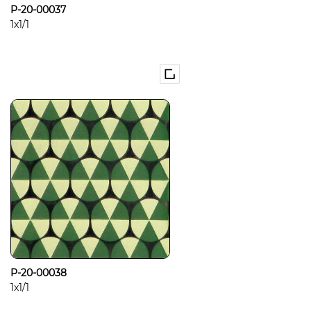
P-20-00037
1x1/1
P-20-00038
1x1/1