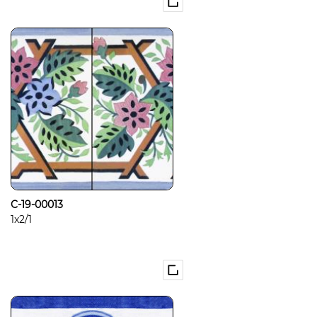
C-19-00013
1x2/1