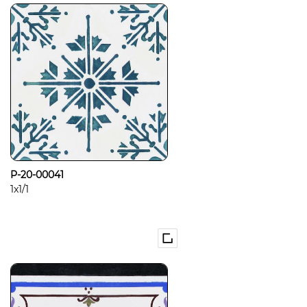
P-20-00041
1x1/1