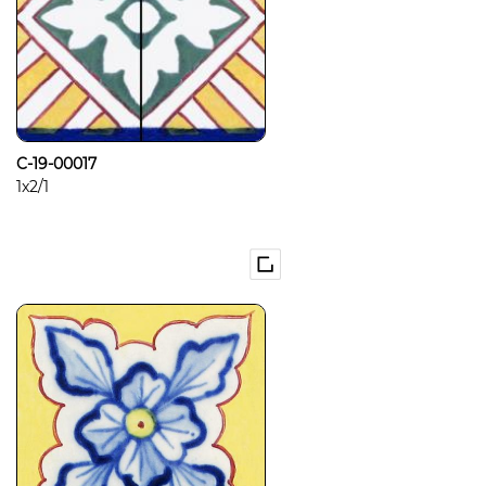
C-19-00017
1x2/1