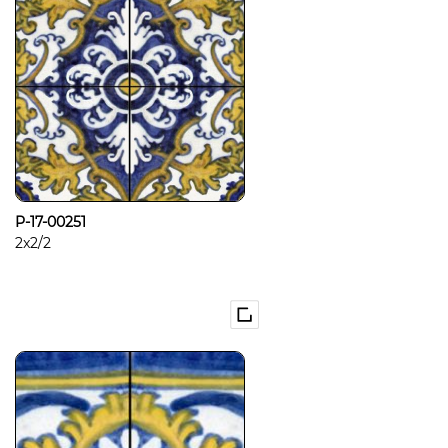
P-17-00251
2x2/2