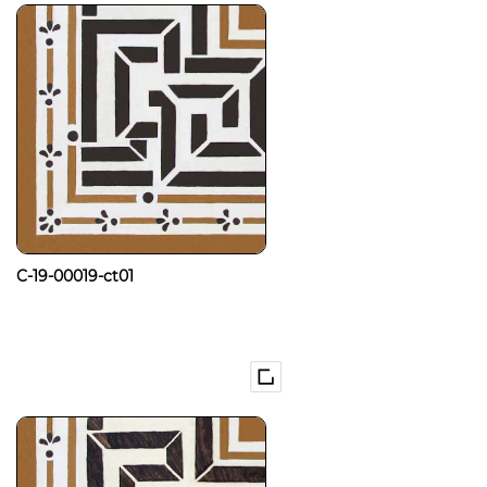
C-19-00019-ct01