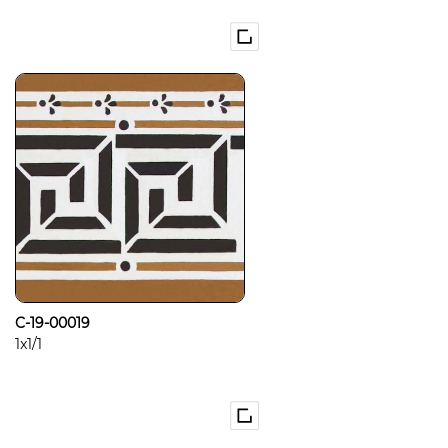
C-19-00019
1x1/1