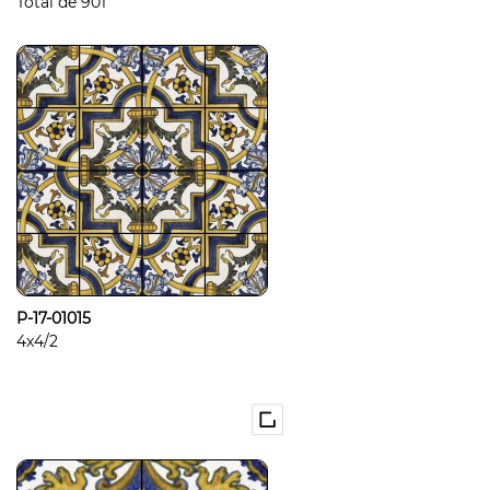
Total de
901
P-17-01015
4x4/2