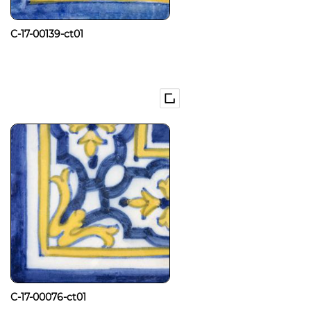
C-17-00139-ct01
C-17-00076-ct01