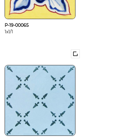
P-19-00065
1x1/1