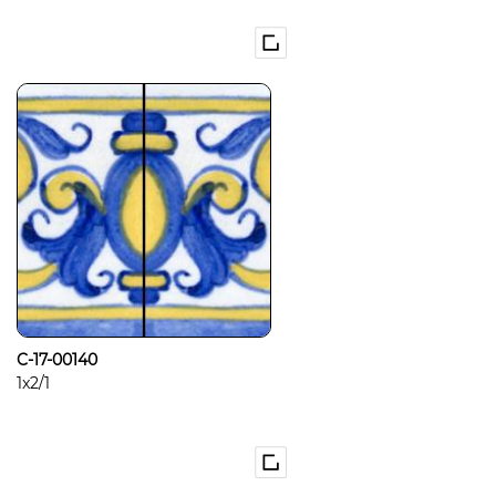
C-17-00140
1x2/1