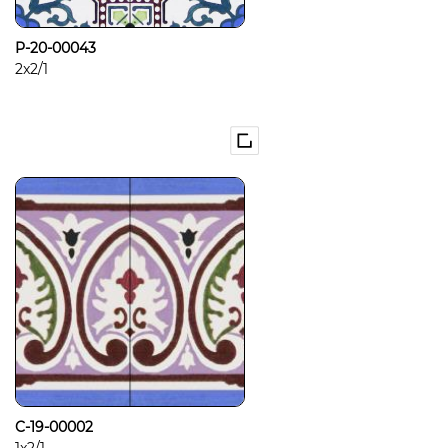
P-20-00043
2x2/1
C-19-00002