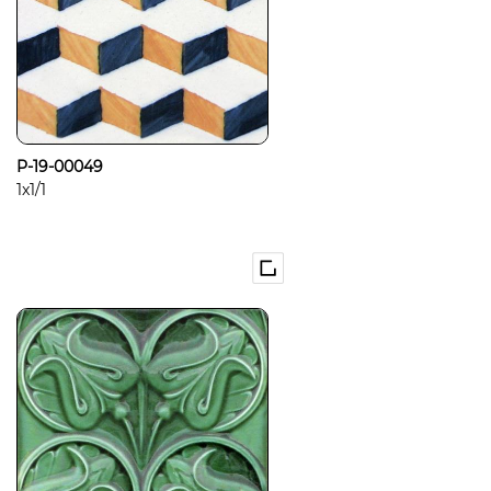
P-19-00049
1x1/1