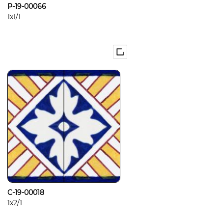
P-19-00066
1x1/1
C-19-00018
1x2/1