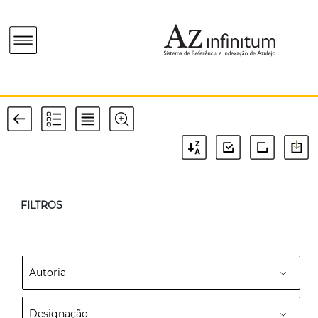
FILTROS
Autoria
Designação