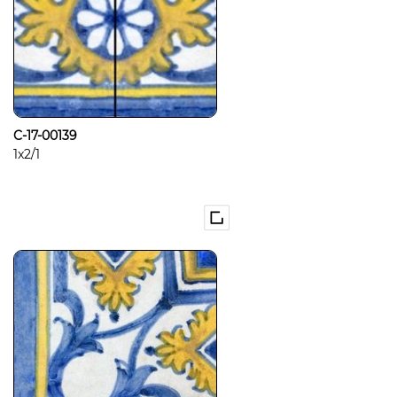
C-17-00139
1x2/1