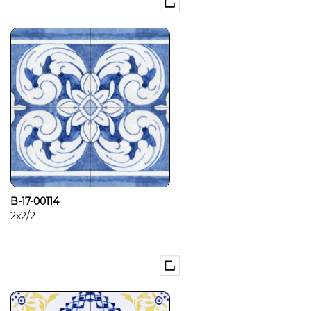
B-17-00114
2x2/2