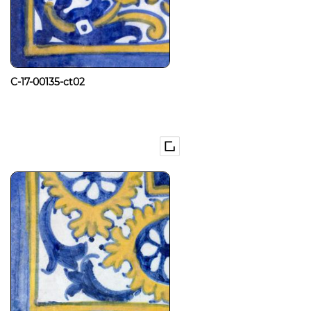
C-17-00135-ct02