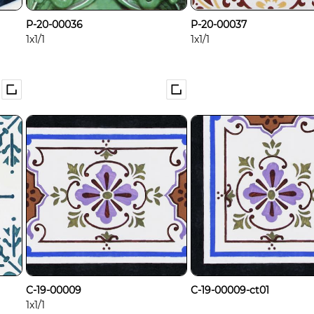
P-20-00036
P-20-00037
1x1/1
1x1/1
C-19-00009
C-19-00009-ct01
1x1/1