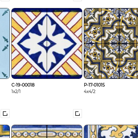
C-19-00018
P-17-01015
1x2/1
4x4/2