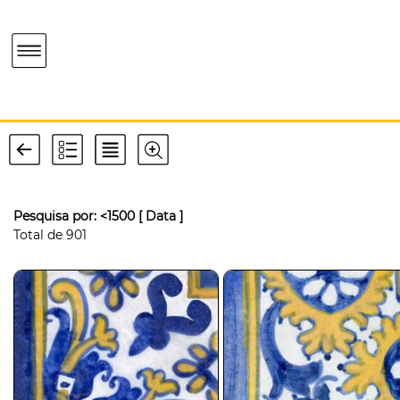
Pesquisa por:
<1500
[ Data ]
Total de
901