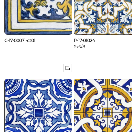
C-17-00071-ct01
P-17-01024
6x6/8