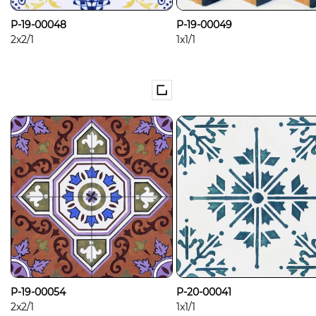
P-19-00048
P-19-00049
2x2/1
1x1/1
P-19-00054
P-20-00041
2x2/1
1x1/1