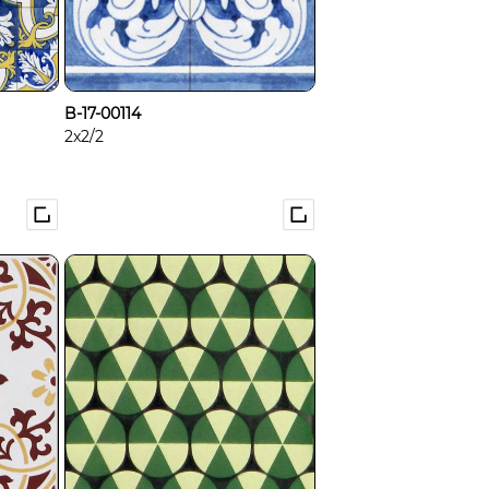
B-17-00114
2x2/2