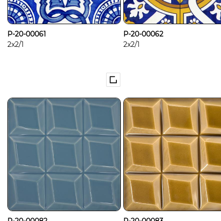
P-20-00061
P-20-00062
2x2/1
2x2/1
P-20-00082
P-20-00083