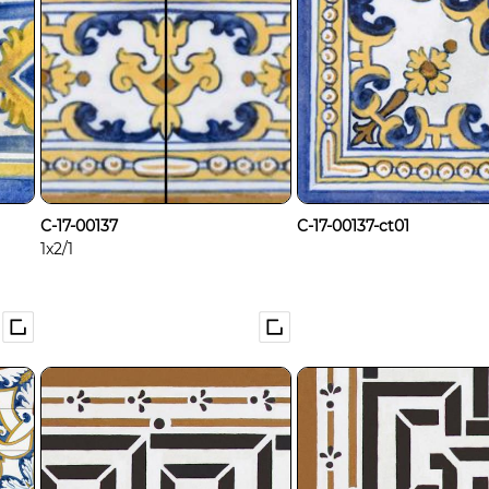
C-17-00137
C-17-00137-ct01
1x2/1