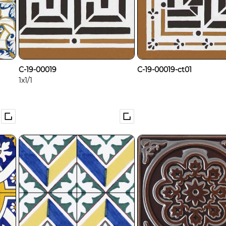
C-19-00019
C-19-00019-ct01
1x1/1