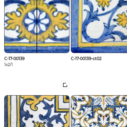
C-17-00139
C-17-00139-ct02
1x2/1