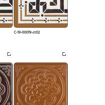
C-19-00019-ct02