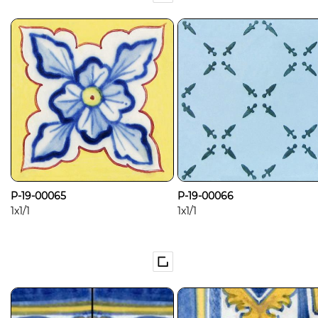
P-19-00065
P-19-00066
1x1/1
1x1/1