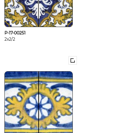
P-17-00251
2x2/2