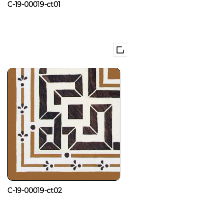
C-19-00019-ct01
C-19-00019-ct02