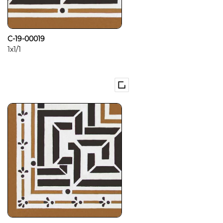
C-19-00019
1x1/1