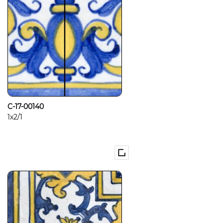
C-17-00140
1x2/1