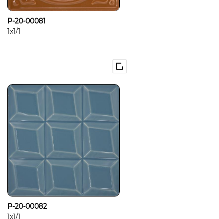
P-20-00081
1x1/1
P-20-00082
1x1/1