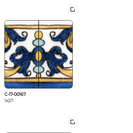
C-17-00167
1x2/1