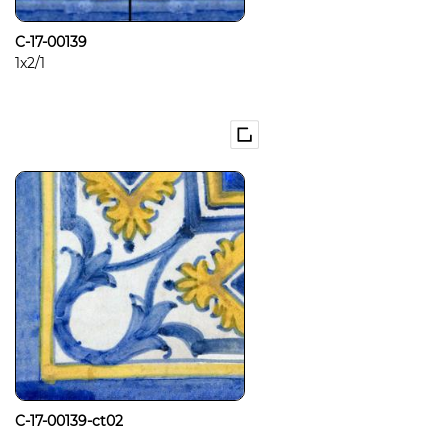
C-17-00139
1x2/1
C-17-00139-ct02