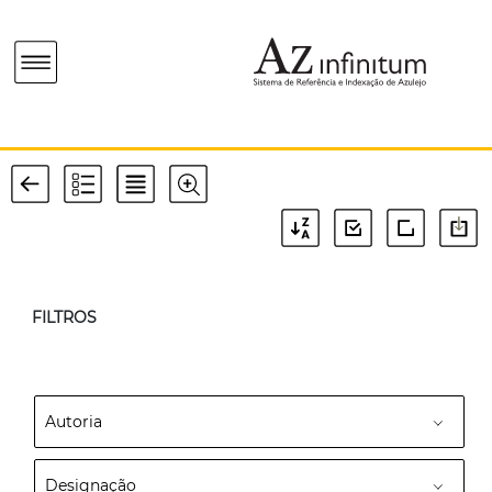
FILTROS
Autoria
Designação