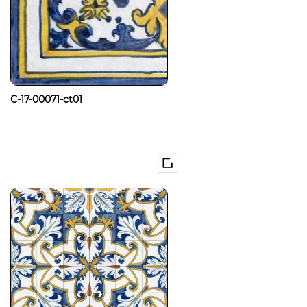
C-17-00071-ct01