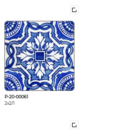
P-20-00061
2x2/1