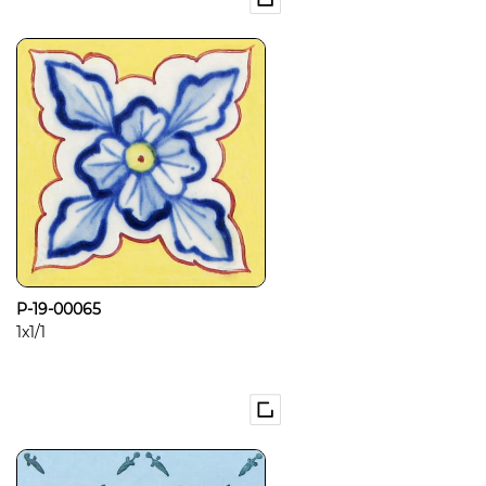
P-19-00065
1x1/1