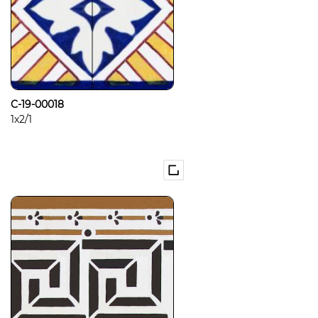
C-19-00018
1x2/1