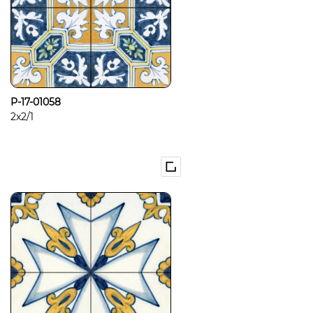
P-17-01058
2x2/1