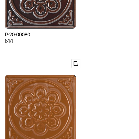
P-20-00080
1x1/1