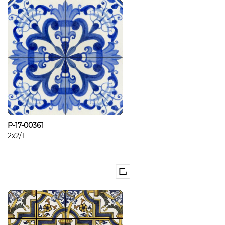
P-17-00361
2x2/1