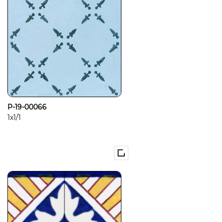
P-19-00066
1x1/1