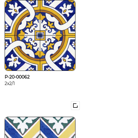
P-20-00062
2x2/1