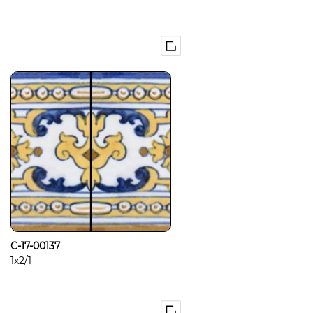
C-17-00137
1x2/1