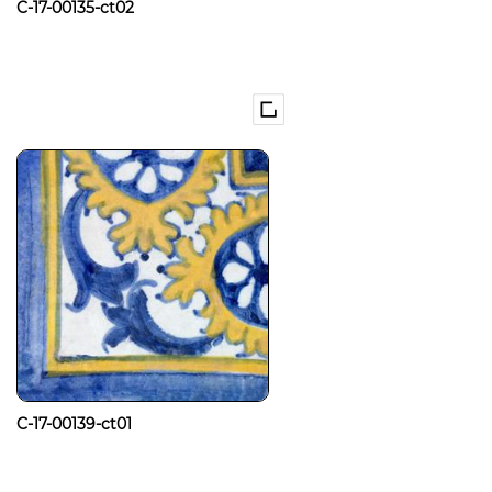
C-17-00135-ct02
C-17-00139-ct01