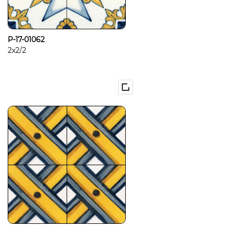
P-17-01062
2x2/2