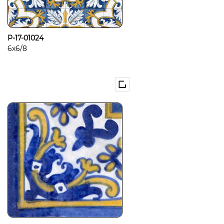
P-17-01024
6x6/8