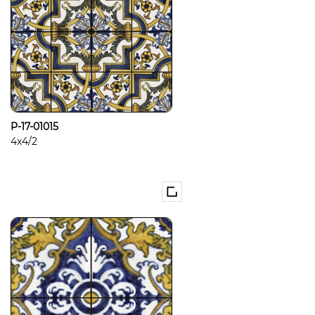
P-17-01015
4x4/2