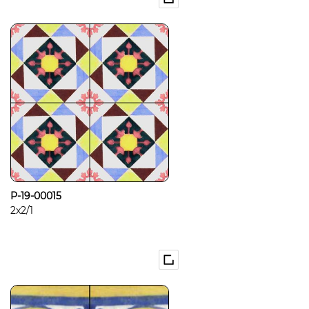
P-19-00015
2x2/1