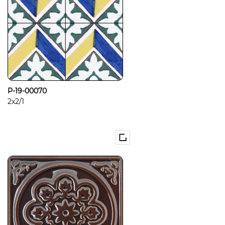
P-19-00070
2x2/1