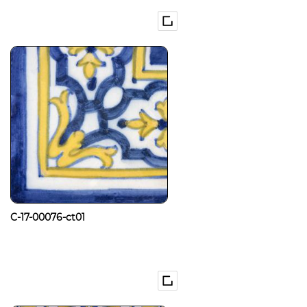
C-17-00076-ct01