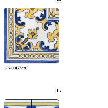
C-17-00137-ct01