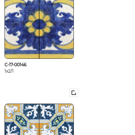
C-17-00146
1x2/1