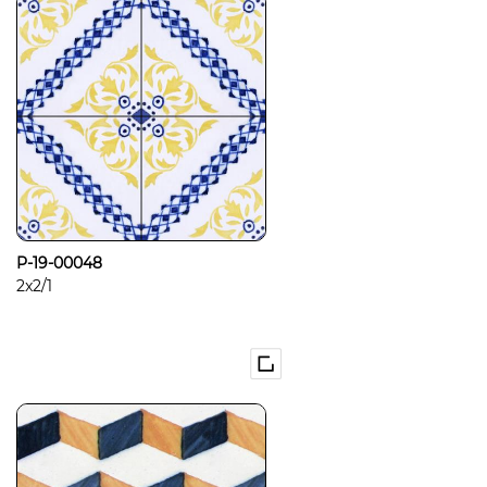
P-19-00048
2x2/1