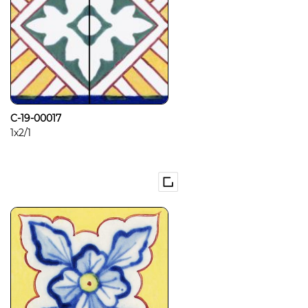
C-19-00017
1x2/1