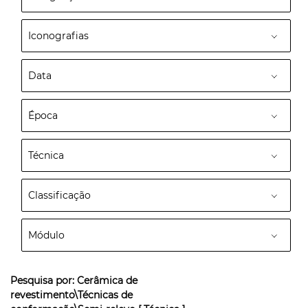
Iconografias
Data
Época
Técnica
Classificação
Módulo
Pesquisa por:
Cerâmica de
revestimento\Técnicas de