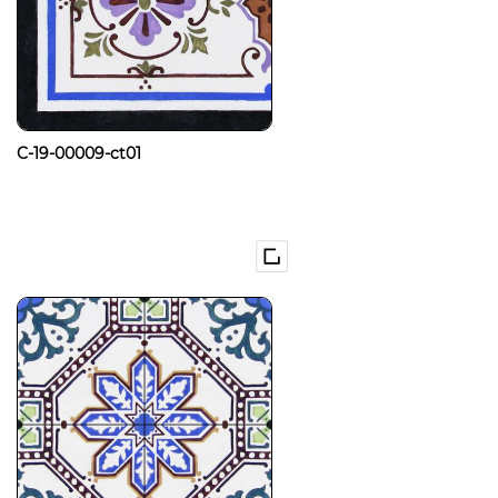
C-19-00009-ct01