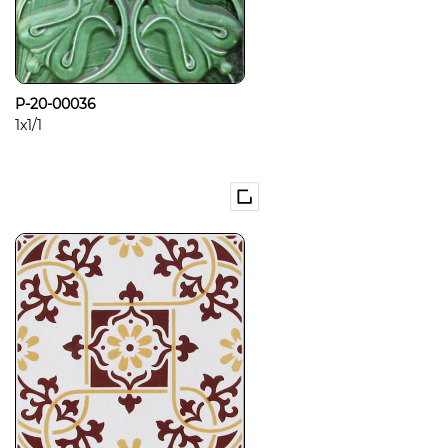
P-20-00036
1x1/1