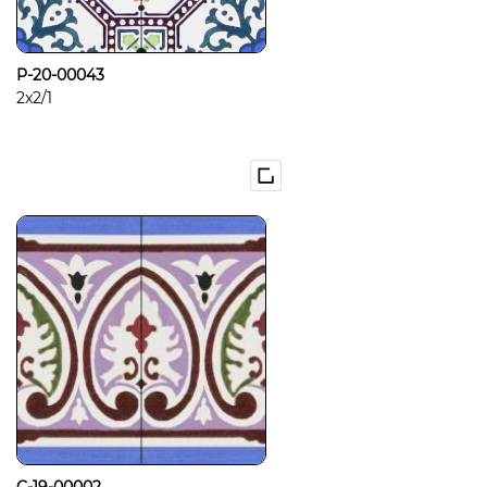
P-20-00043
2x2/1