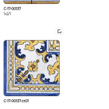
C-17-00137
1x2/1
C-17-00137-ct01