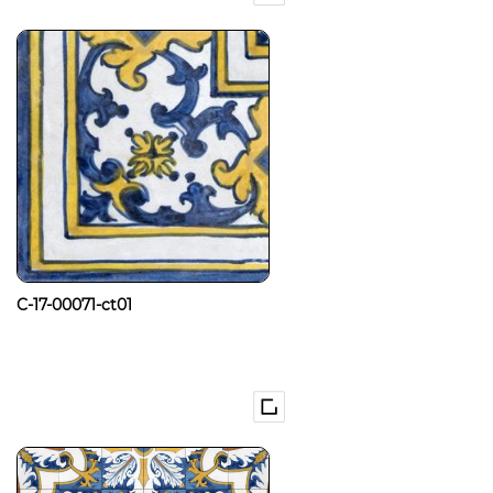
C-17-00071-ct01