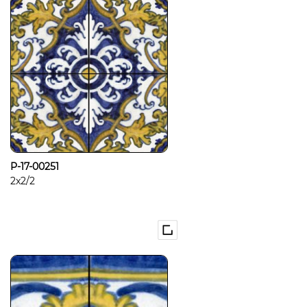
P-17-00251
2x2/2