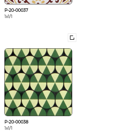
P-20-00037
1x1/1
P-20-00038
1x1/1