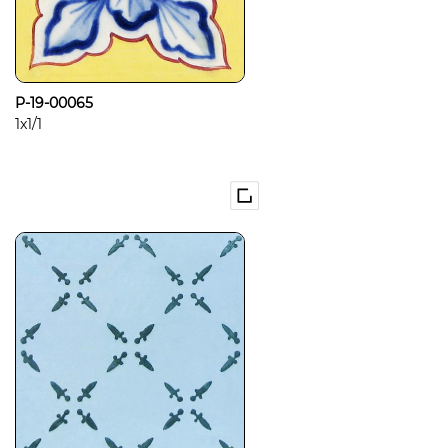
P-19-00065
1x1/1