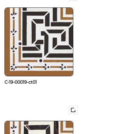
C-19-00019-ct01