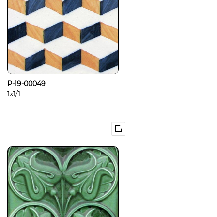
P-19-00049
1x1/1