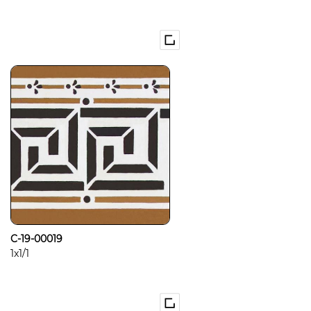
C-19-00019
1x1/1