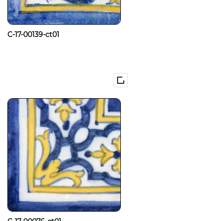
C-17-00139-ct01