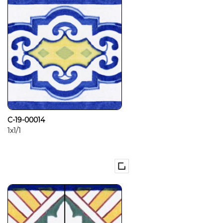
C-19-00014
1x1/1