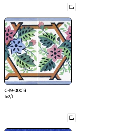
C-19-00013
1x2/1