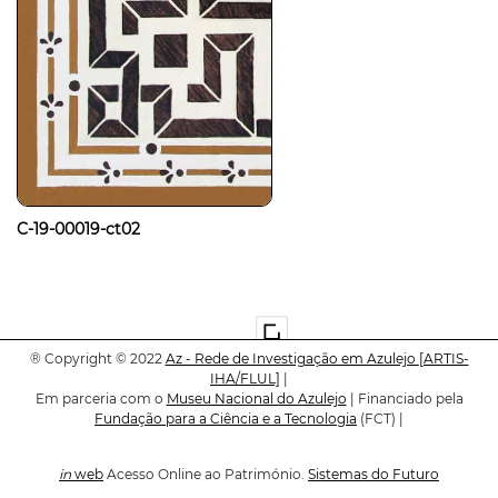
C-19-00019-ct02
®
Copyright © 2022
Az - Rede de Investigação em Azulejo
[ARTIS-
IHA/FLUL]
|
Em parceria com o
Museu Nacional do Azulejo
| Financiado pela
Fundação para a Ciência e a Tecnologia
(FCT) |
in
web
Acesso Online ao Património.
Sistemas do Futuro