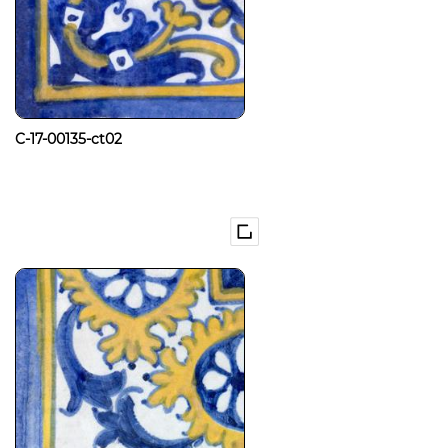
C-17-00135-ct02