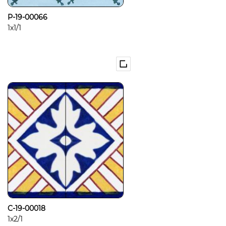
P-19-00066
1x1/1
C-19-00018
1x2/1