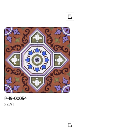
P-19-00054
2x2/1