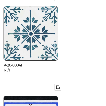
P-20-00041
1x1/1