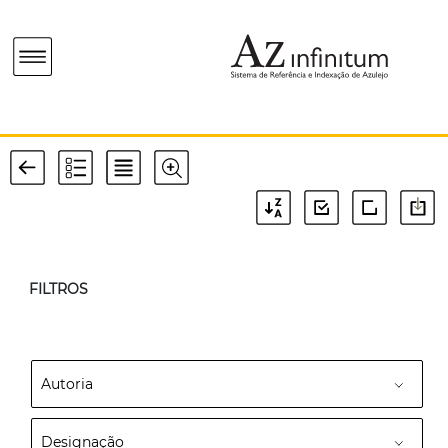
FILTROS
Autoria
Designação