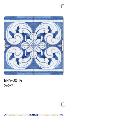
B-17-00114
2x2/2