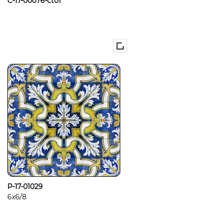
C-17-00076-ct01
P-17-01029
6x6/8