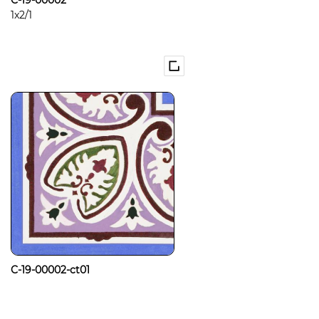
C-19-00002
1x2/1
C-19-00002-ct01