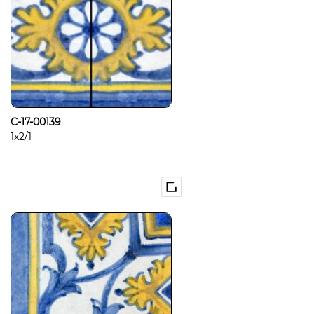
C-17-00139
1x2/1