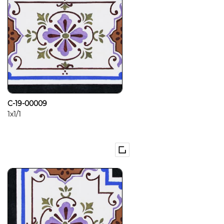
C-19-00009
1x1/1