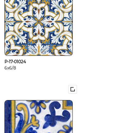
P-17-01024
6x6/8