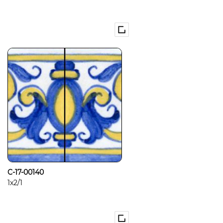
C-17-00140
1x2/1