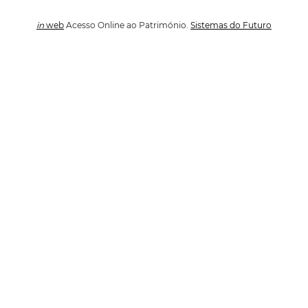
in
web
Acesso Online ao Património.
Sistemas do Futuro