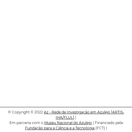
®
Copyright © 2022
Az - Rede de Investigação em Azulejo
[ARTIS-
IHA/FLUL]
|
Em parceria com o
Museu Nacional do Azulejo
| Financiado pela
Fundação para a Ciência e a Tecnologia
(FCT) |