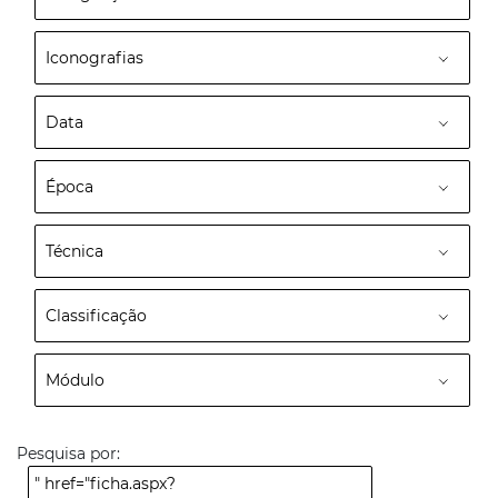
Iconografias
Data
Época
Técnica
Classificação
Módulo
Pesquisa por:
" href="ficha.aspx?