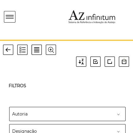
FILTROS
Autoria
Designação