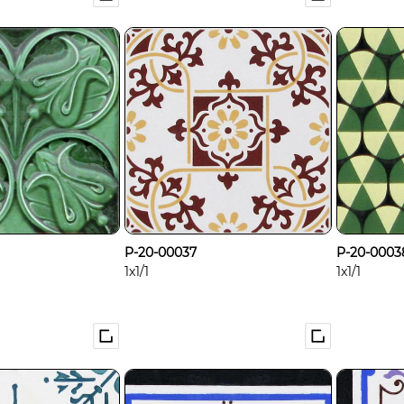
P-20-00037
P-20-0003
1x1/1
1x1/1