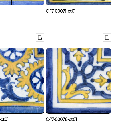
C-17-00071-ct01
-ct01
C-17-00076-ct01