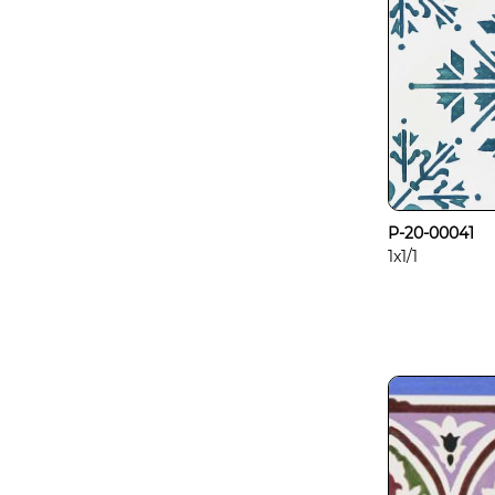
P-20-00041
1x1/1