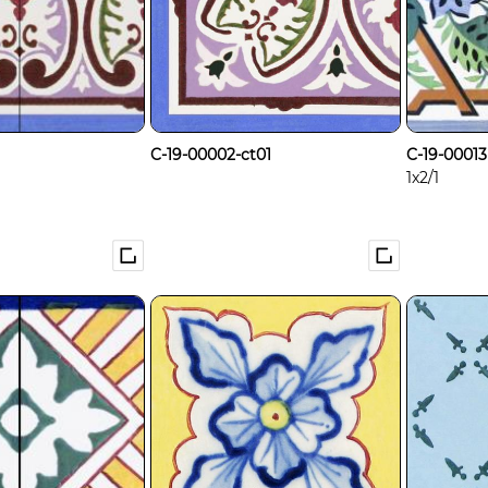
C-19-00002-ct01
C-19-00013
1x2/1