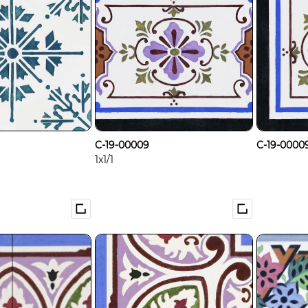
C-19-00009
C-19-00009
1x1/1