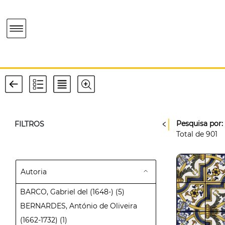
Pesquisa por:
FILTROS
Total de
901
Autoria
BARCO, Gabriel del (1648-)
(5)
BERNARDES, António de Oliveira
(1662-1732)
(1)