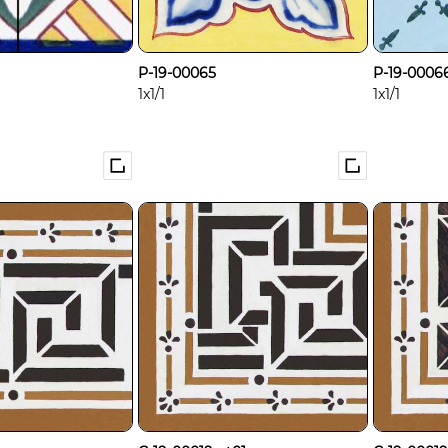
P-19-00065
P-19-0006
1x1/1
1x1/1