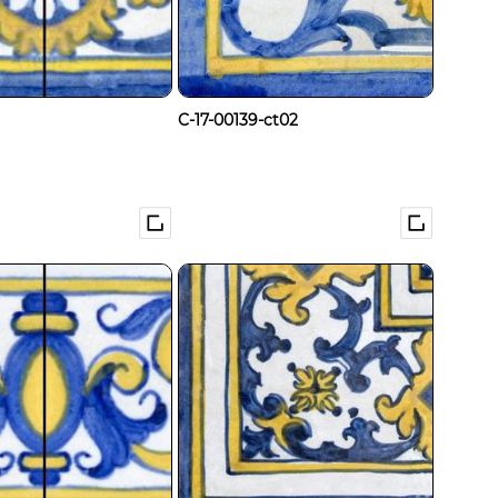
C-17-00139-ct02