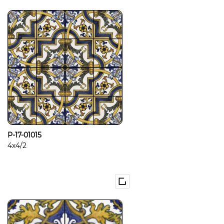
P-17-01015
4x4/2