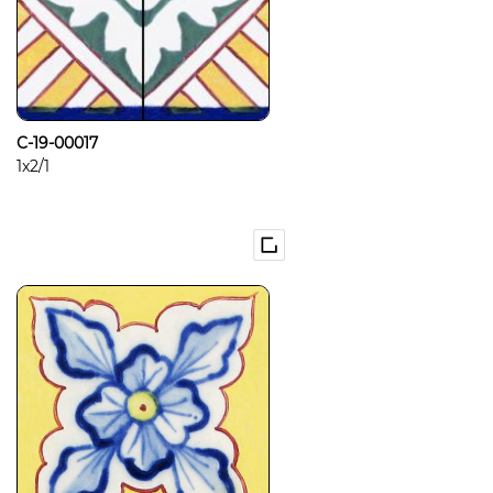
C-19-00017
1x2/1