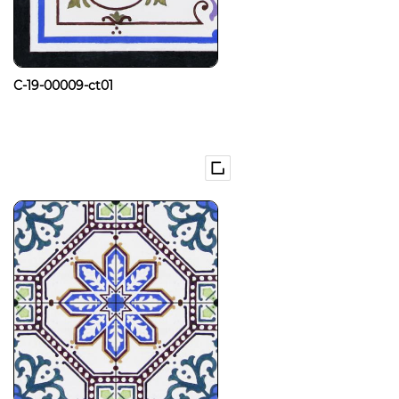
C-19-00009-ct01