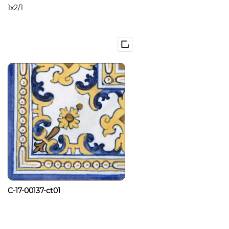
1x2/1
C-17-00137-ct01