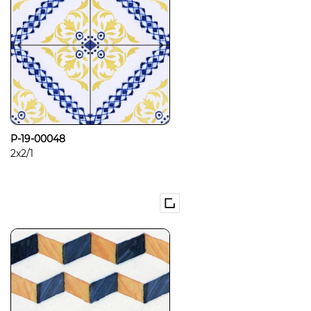
P-19-00048
2x2/1