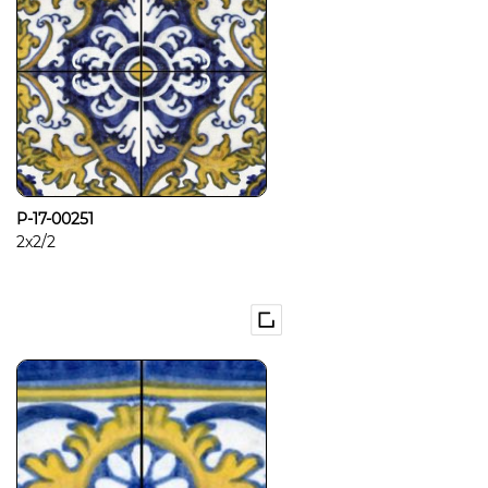
P-17-00251
2x2/2