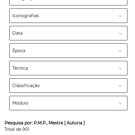
Iconografias
Data
Época
Técnica
Classificação
Módulo
Pesquisa por:
P.M.P., Mestre
[ Autoria ]
Total de
901