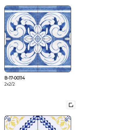
B-17-00114
2x2/2