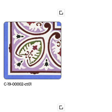
C-19-00002-ct01