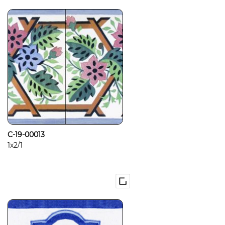
C-19-00013
1x2/1