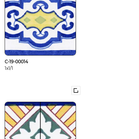
C-19-00014
1x1/1