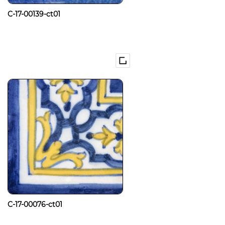
C-17-00139-ct01
C-17-00076-ct01