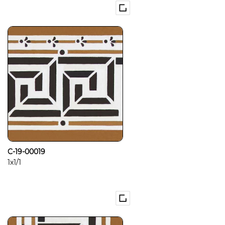
C-19-00019
1x1/1