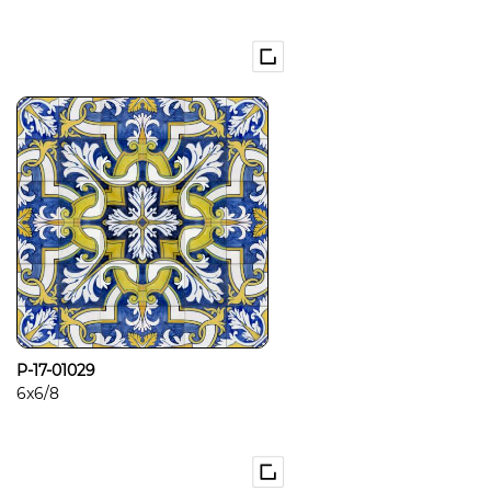
P-17-01029
6x6/8