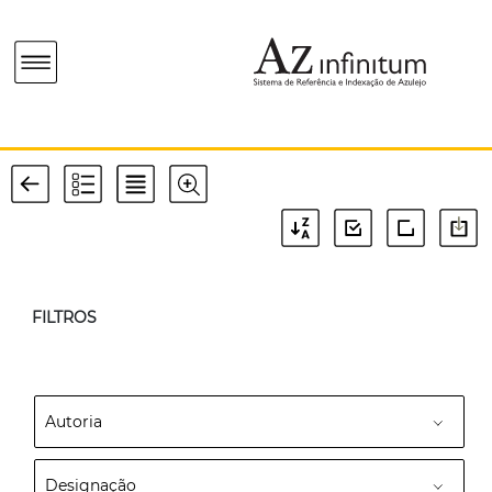
FILTROS
Autoria
Designação