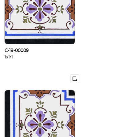
C-19-00009
1x1/1