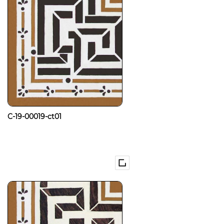
C-19-00019-ct01