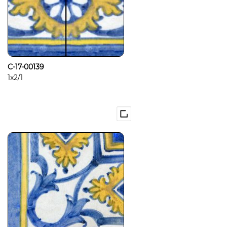
C-17-00139
1x2/1