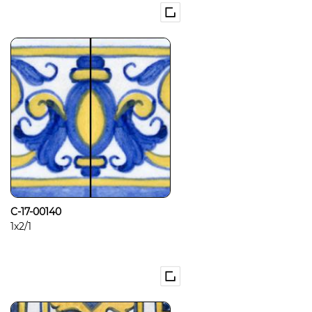
C-17-00140
1x2/1