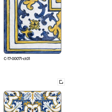
C-17-00071-ct01