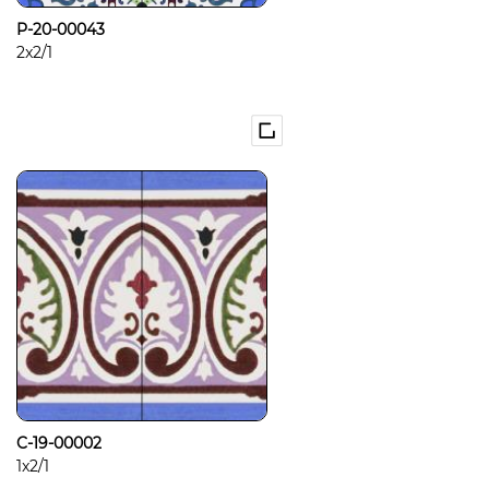
P-20-00043
2x2/1
C-19-00002
1x2/1