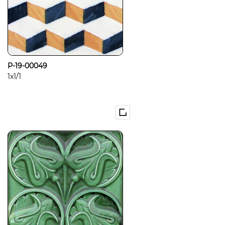
P-19-00049
1x1/1