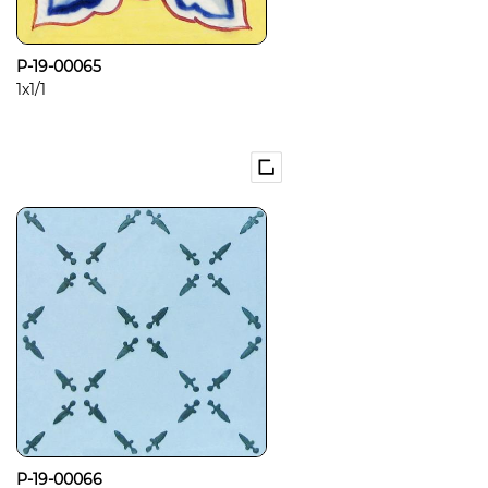
P-19-00065
1x1/1
P-19-00066