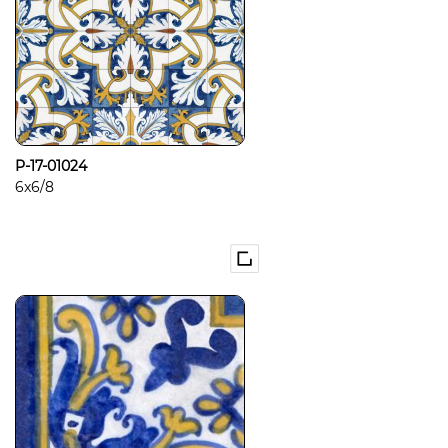
P-17-01024
6x6/8