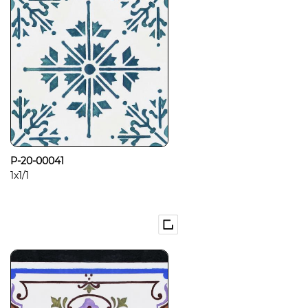
P-20-00041
1x1/1