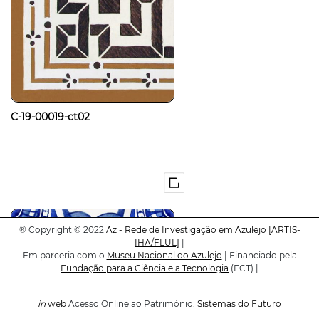
C-19-00019-ct02
®
Copyright © 2022
Az - Rede de Investigação em Azulejo
[ARTIS-
IHA/FLUL]
|
Em parceria com o
Museu Nacional do Azulejo
| Financiado pela
Fundação para a Ciência e a Tecnologia
(FCT) |
in
web
Acesso Online ao Património.
Sistemas do Futuro