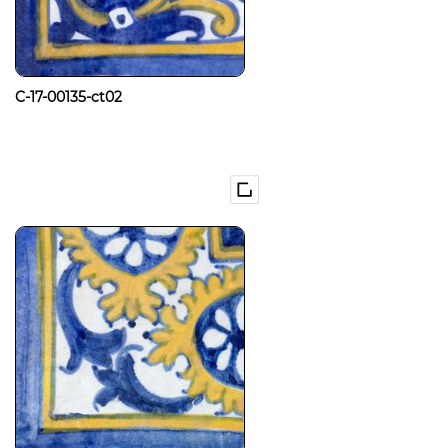
C-17-00135-ct02