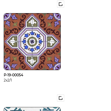
P-19-00054
2x2/1