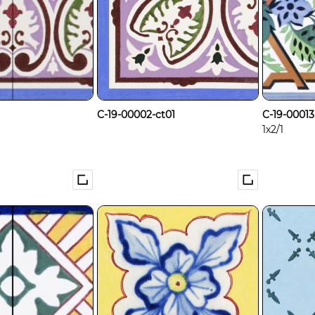
C-19-00002-ct01
C-19-00013
1x2/1