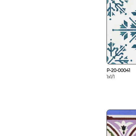
P-20-00041
1x1/1