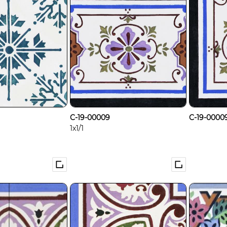
C-19-00009
C-19-00009
1x1/1