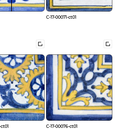
C-17-00071-ct01
-ct01
C-17-00076-ct01