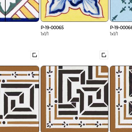
P-19-00065
P-19-0006
1x1/1
1x1/1