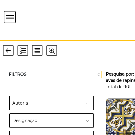
Pesquisa por:
FILTROS
aves de rapin
Total de
901
Autoria
Designação