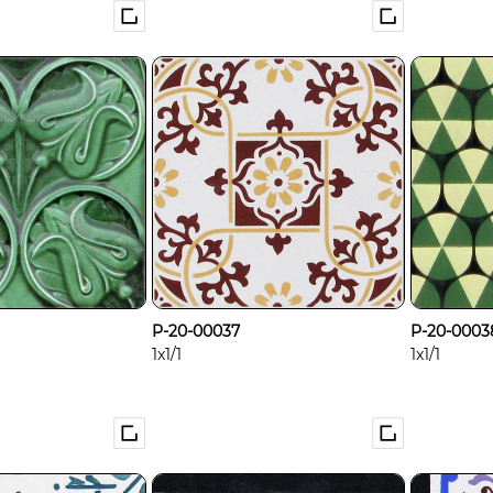
P-20-00037
P-20-0003
1x1/1
1x1/1