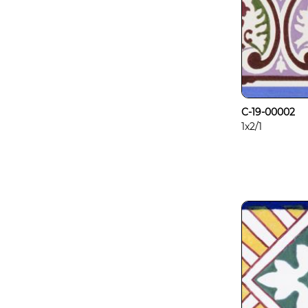
C-19-00002
1x2/1