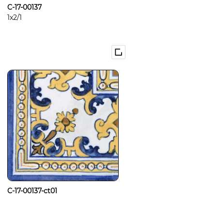
C-17-00137
1x2/1
C-17-00137-ct01