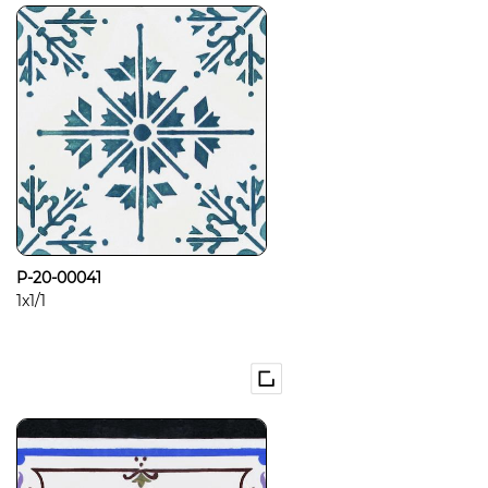
P-20-00041
1x1/1