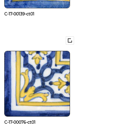
C-17-00139-ct01
C-17-00076-ct01