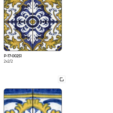
P-17-00251
2x2/2