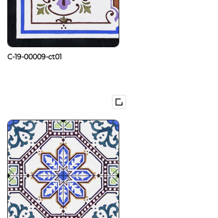
C-19-00009-ct01