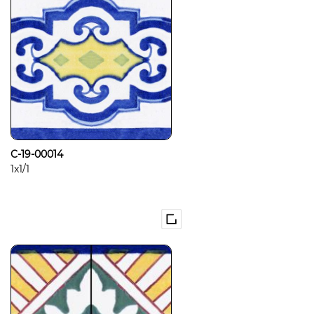
C-19-00014
1x1/1