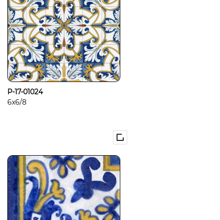
P-17-01024
6x6/8