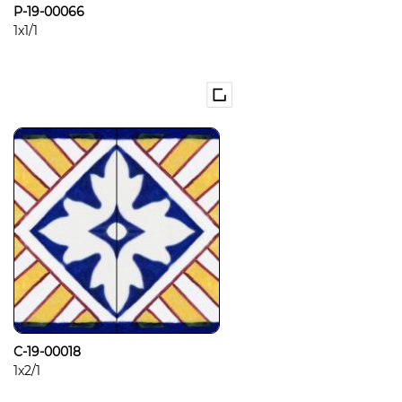
P-19-00066
1x1/1
C-19-00018
1x2/1