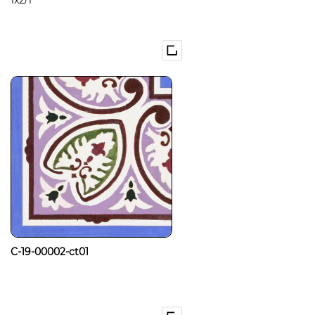
1x2/1
C-19-00002-ct01