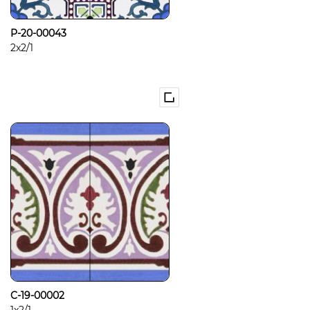
P-20-00043
2x2/1
C-19-00002