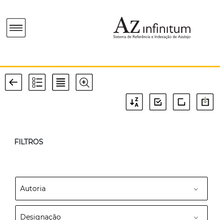
FILTROS
Autoria
Designação