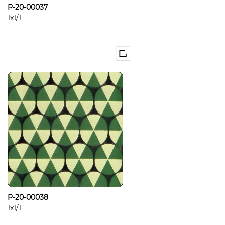
P-20-00037
1x1/1
P-20-00038
1x1/1