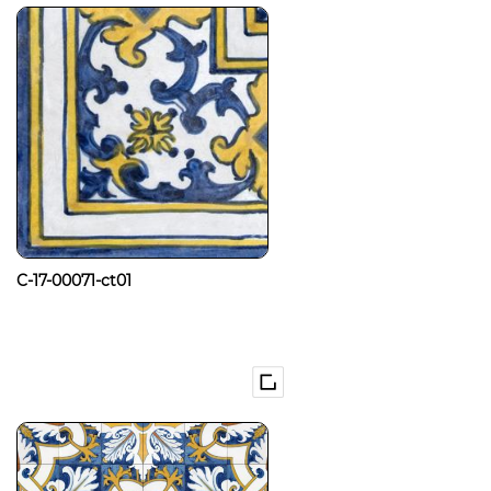
C-17-00071-ct01