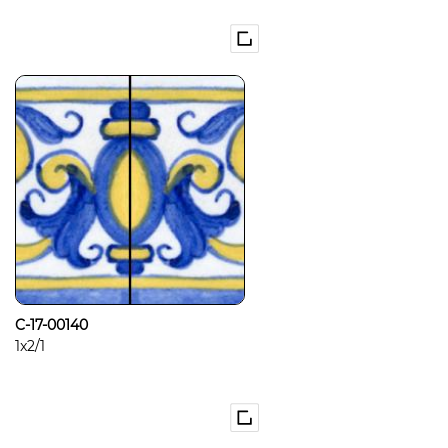
C-17-00140
1x2/1