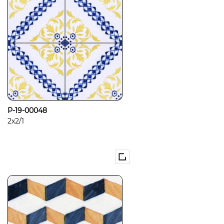
P-19-00048
2x2/1