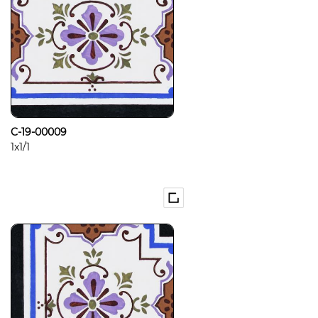
C-19-00009
1x1/1