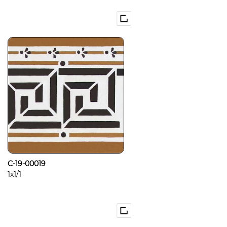
C-19-00019
1x1/1