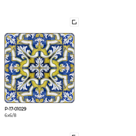
P-17-01029
6x6/8