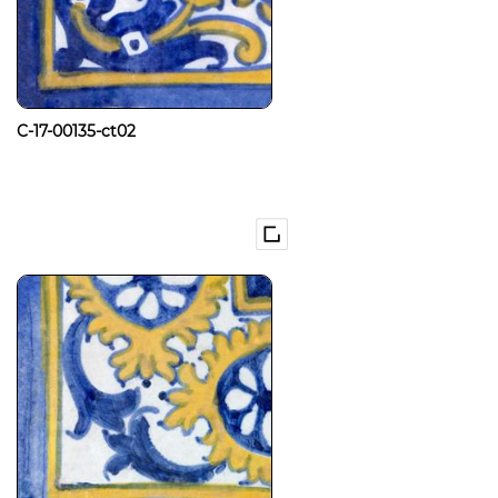
C-17-00135-ct02