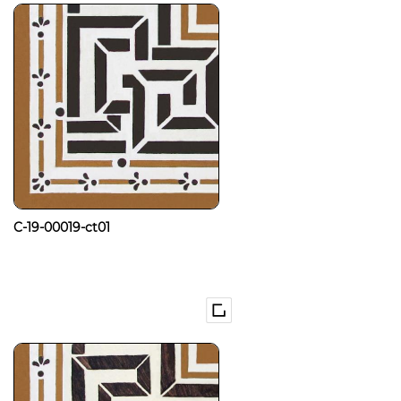
C-19-00019-ct01