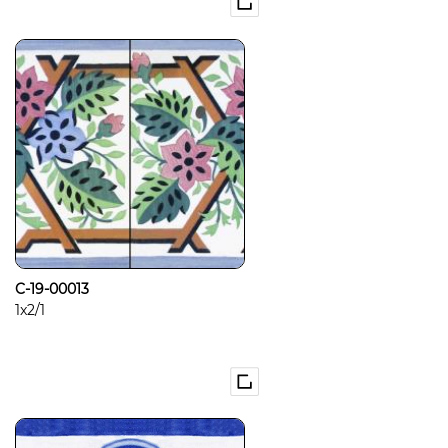
C-19-00013
1x2/1