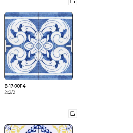
B-17-00114
2x2/2