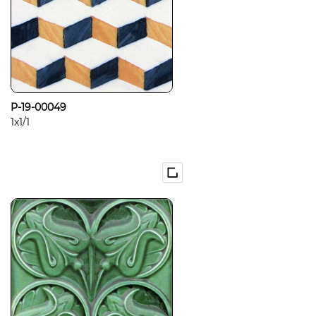
P-19-00049
1x1/1