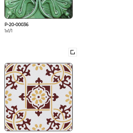
P-20-00036
1x1/1