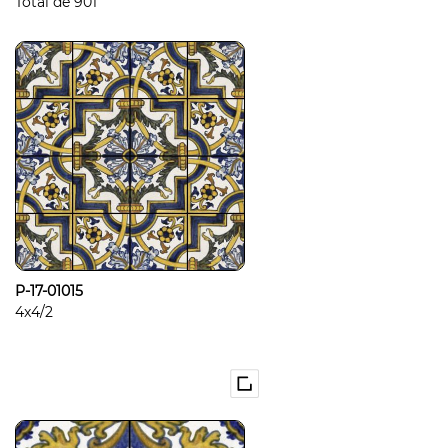
Total de
901
P-17-01015
4x4/2