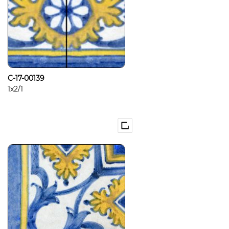
C-17-00139
1x2/1