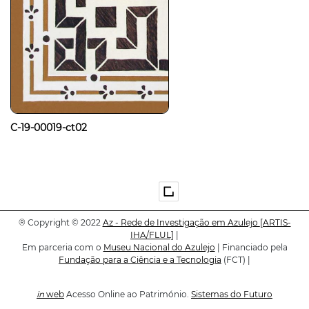
C-19-00019-ct02
®
Copyright © 2022
Az - Rede de Investigação em Azulejo
[ARTIS-
IHA/FLUL]
|
Em parceria com o
Museu Nacional do Azulejo
| Financiado pela
Fundação para a Ciência e a Tecnologia
(FCT) |
in
web
Acesso Online ao Património.
Sistemas do Futuro