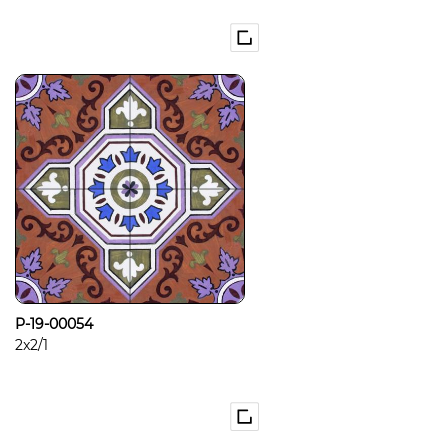
P-19-00054
2x2/1