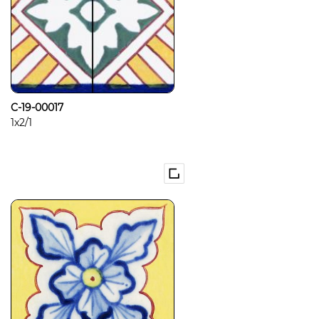
C-19-00017
1x2/1