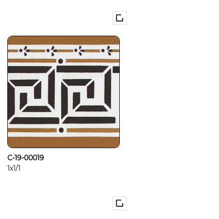
C-19-00019
1x1/1