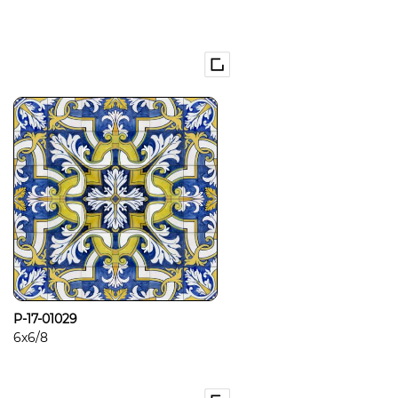
P-17-01029
6x6/8