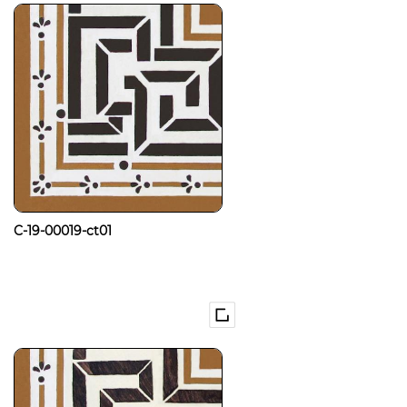
C-19-00019-ct01