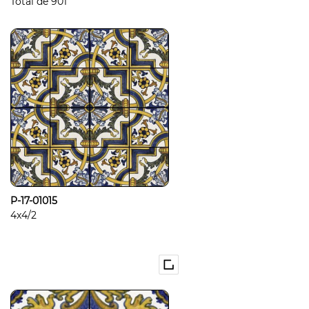
Total de
901
P-17-01015
4x4/2