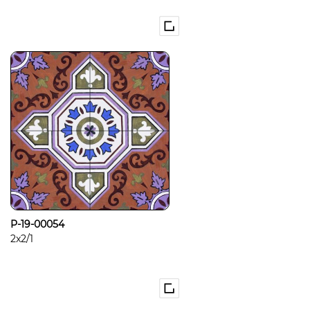
P-19-00054
2x2/1