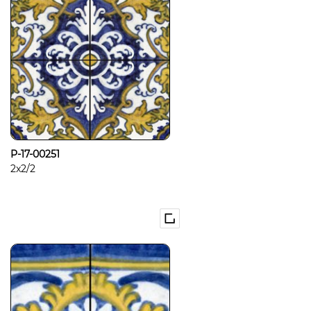
P-17-00251
2x2/2