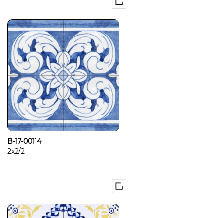
B-17-00114
2x2/2