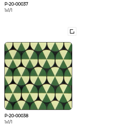
P-20-00037
1x1/1
P-20-00038
1x1/1