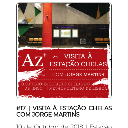
#17 | VISITA À ESTAÇÃO CHELAS
COM JORGE MARTINS
10 de Outubro de 2018 | Estação