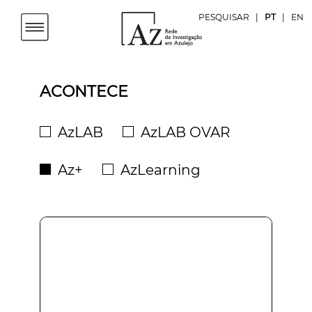
PESQUISAR
|
PT
|
EN
ACONTECE
AzLAB
AzLAB OVAR
Az+
AzLearning