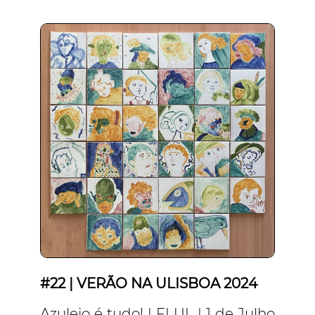
#22 | VERÃO NA ULISBOA 2024
Azulejo é tudo! | FLUL | 1 de Julho