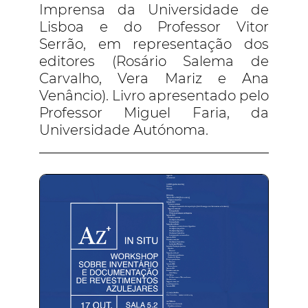
Imprensa da Universidade de
Lisboa e do Professor Vitor
Serrão, em representação dos
editores (Rosário Salema de
Carvalho, Vera Mariz e Ana
Venâncio). Livro apresentado pelo
Professor Miguel Faria, da
Universidade Autónoma.