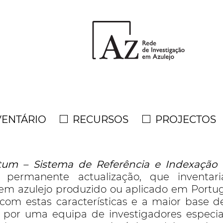
VENTÁRIO
RECURSOS
PROJECTOS
itum – Sistema de Referência e Indexação 
 permanente actualização, que inventar
em azulejo produzido ou aplicado em Portuga
com estas características e a maior base d
por uma equipa de investigadores especial