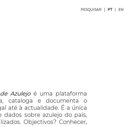
PESQUISAR
|
PT
|
EN
de Azulejo
é uma plataforma
ia, cataloga e documenta o
l até à actualidade. É a única
e dados sobre azulejo do país,
izados. Objectivos? Conhecer,