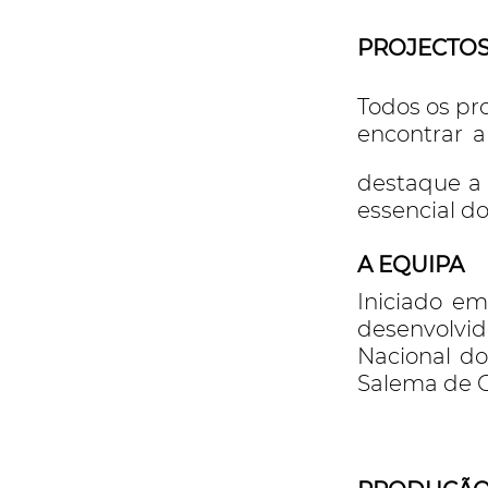
PROJECTOS
Todos os pr
encontrar 
destaque 
essencial do
A EQUIPA
Iniciado em
desenvolvi
Nacional d
Salema de C