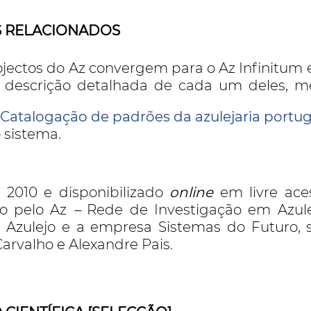
 RELACIONADOS
ojectos do Az convergem para o Az Infinitum 
a descrição detalhada de cada um deles, m
a
Catalogação de padrões da azulejaria portu
 sistema.
 2010 e disponibilizado
online
em livre ace
do pelo Az
–
Rede de Investigação em Azul
o Azulejo e a empresa Sistemas do Futuro,
arvalho e Alexandre Pais.