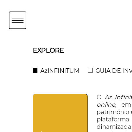
EXPLORE
AzINFINITUM
GUIA DE IN
O
Az Infin
online
, em
património 
plataforma 
dinamizada 