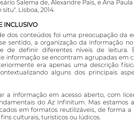
sário Salema de, Alexandre Pais, e Ana Paula 
 situ". Lisboa, 2014.
E INCLUSIVO
ade dos conteúdos foi uma preocupação da 
esse sentido, a organização da informação no 
de de definir diferentes níveis de leitura
de informação se encontram agrupadas em c
teriormente era apenas uma descrição físi
 contextualizando alguns dos principais as
zar a informação em acesso aberto, com lic
undamentais do Az Infinitum. Mas estamos 
cados em formatos reutilizáveis, de forma a
fins culturais, turísticos ou lúdicos.