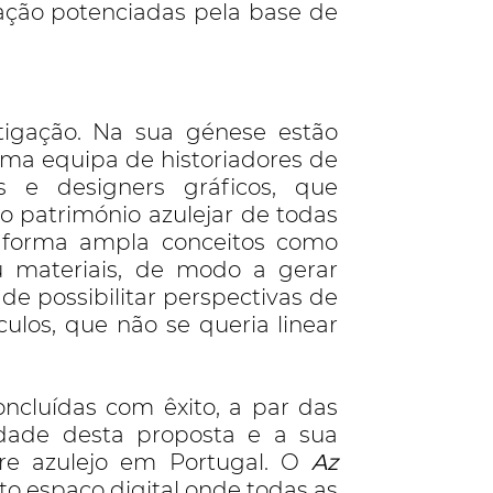
ação potenciadas pela base de
igação. Na sua génese estão
uma equipa de historiadores de
os e designers gráficos, que
o património azulejar de todas
e forma ampla conceitos como
ou materiais, de modo a gerar
de possibilitar perspectivas de
ulos, que não se queria linear
oncluídas com êxito, a par das
dade desta proposta e a sua
re azulejo em Portugal. O
Az
o espaço digital onde todas as