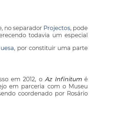
e, no separador
Projectos
, pode
erecendo todavia um especial
guesa
, por constituir uma parte
sso em 2012, o
Az Infinitum
é
ejo em parceria com o Museu
 sendo coordenado por Rosário