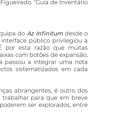
Figueiredo. "Guia de Inventário
equipa do
Az Infinitum
desde o
interface público privilegiou a
. É por esta razão que muitas
aixas com botões de expansão,
ca passou a integrar uma nota
pectos sistematizados em cada
enças abrangentes, é outro dos
a trabalhar para que em breve
 poderem ser explorados, entre