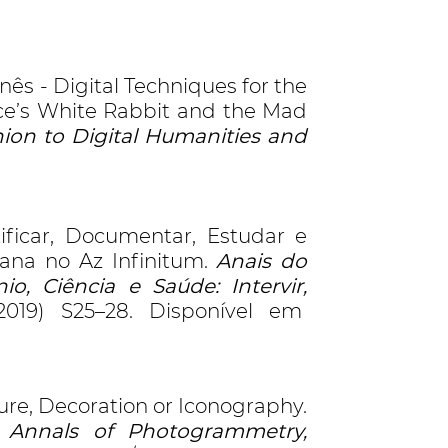
ês - Digital Techniques for the
ice’s White Rabbit and the Mad
on to Digital Humanities and
ficar, Documentar, Estudar e
tana no Az Infinitum.
Anais do
o, Ciência e Saúde: Intervir,
(2019) S25–28. Disponível em
ure, Decoration or Iconography.
 Annals of Photogrammetry,