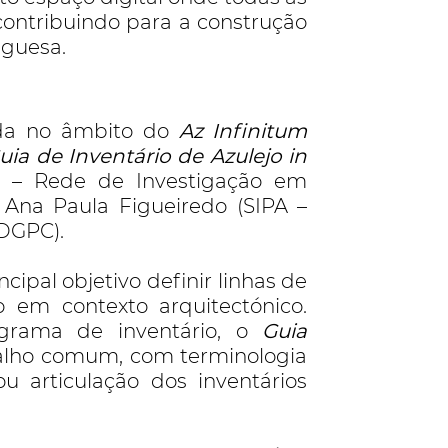
contribuindo para a construção
uguesa.
ada no âmbito do
Az Infinitum
uia de Inventário de Azulejo in
z – Rede de Investigação em
e Ana Paula Figueiredo (SIPA –
 DGPC).
cipal objetivo definir linhas de
o em contexto arquitectónico.
grama de inventário, o
Guia
balho comum, com terminologia
u articulação dos inventários