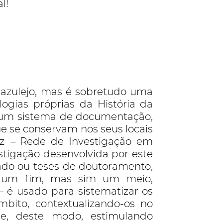
l!
azulejo, mas é sobretudo uma
ogias próprias da História da
uir um sistema de documentação,
e se conservam nos seus locais
Az
–
Rede de Investigação em
tigação desenvolvida por este
rado ou teses de doutoramento,
um fim, mas sim um meio,
–
é usado para sistematizar os
bito, contextualizando-os no
e, deste modo, estimulando