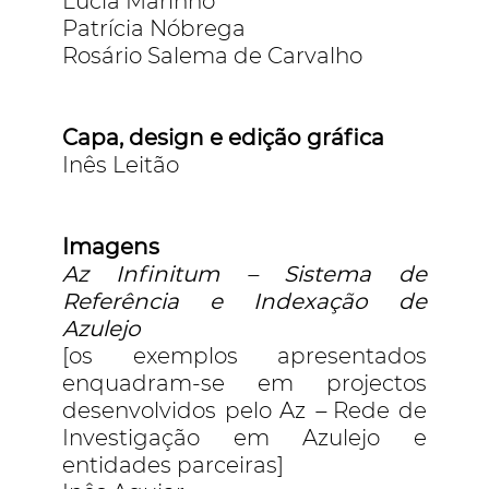
Lúcia Marinho
Patrícia Nóbrega
Rosário Salema de Carvalho
Capa, design e edição gráfica
Inês Leitão
Imagens
Az Infinitum – Sistema de
Referência e Indexação de
Azulejo
[os exemplos apresentados
enquadram-se em projectos
desenvolvidos pelo Az
–
Rede de
Investigação em Azulejo e
entidades parceiras]