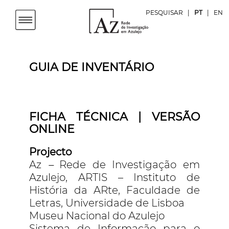
PESQUISAR
|
PT
|
EN
GUIA DE INVENTÁRIO
FICHA TÉCNICA | VERSÃO
ONLINE
Projecto
Az
–
Rede de Investigação em
Azulejo, ARTIS – Instituto de
História da ARte, Faculdade de
Letras, Universidade de Lisboa
Museu Nacional do Azulejo
Sistema de Informação para o