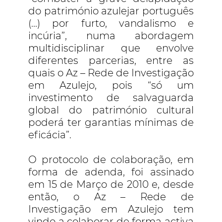
do património azulejar português
(...) por furto, vandalismo e
incúria”, numa abordagem
multidisciplinar que envolve
diferentes parcerias, entre as
quais o Az – Rede de Investigação
em Azulejo, pois “só um
investimento de salvaguarda
global do património cultural
poderá ter garantias mínimas de
eficácia”.
O protocolo de colaboração, em
forma de adenda, foi assinado
em 15 de Março de 2010 e, desde
então, o Az – Rede de
Investigação em Azulejo tem
vindo a colaborar de forma activa