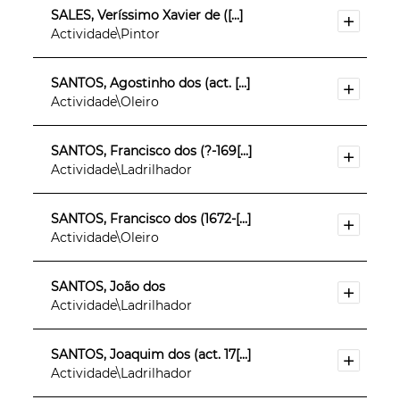
SALES, Veríssimo Xavier de ([...]
Actividade\Pintor
SANTOS, Agostinho dos (act. [...]
Actividade\Oleiro
SANTOS, Francisco dos (?-169[...]
Actividade\Ladrilhador
SANTOS, Francisco dos (1672-[...]
Actividade\Oleiro
SANTOS, João dos
Actividade\Ladrilhador
SANTOS, Joaquim dos (act. 17[...]
Actividade\Ladrilhador