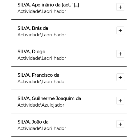
SILVA, Apolinário da (act. 1[...]
Actividade\Ladrilhador
SILVA, Brás da
Actividade\Ladrilhador
SILVA, Diogo
Actividade\Ladrilhador
SILVA, Francisco da
Actividade\Ladrilhador
SILVA, Guilherme Joaquim da
Actividade\Azulejador
SILVA, João da
Actividade\Ladrilhador