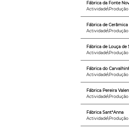
Fábrica da Fonte No
Actividade\Produção [f
Fábrica de Cerâmica V
Actividade\Produção [f
Fábrica de Louça de
Actividade\Produção [f
Fábrica do Carvalhin
Actividade\Produção [f
Fábrica Pereira Valente,
Actividade\Produção [f
Fábrica Sant❜Anna
Actividade\Produção [f