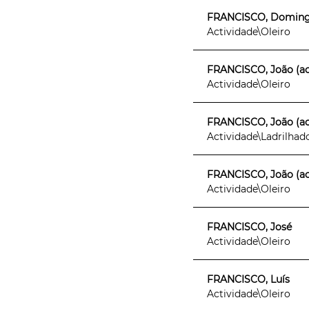
FRANCISCO, Domingos 
Actividade\Oleiro
FRANCISCO, João (act. 
Actividade\Oleiro
FRANCISCO, João (act. 
Actividade\Ladrilhad
FRANCISCO, João (act.
Actividade\Oleiro
FRANCISCO, José
Actividade\Oleiro
FRANCISCO, Luís
Actividade\Oleiro