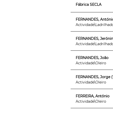
Fábrica SECLA
FERNANDES, Antóni
Actividade\Ladrilhad
FERNANDES, Jeróni
Actividade\Ladrilhad
FERNANDES, João
Actividade\Oleiro
FERNANDES, Jorge (
Actividade\Oleiro
FERREIRA, António
Actividade\Oleiro