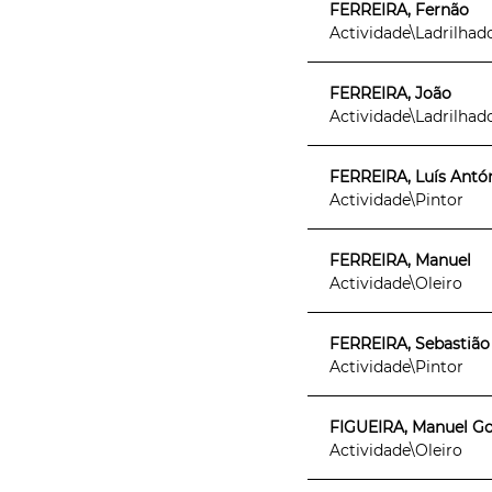
FERREIRA, Fernão
Actividade\Ladrilhad
FERREIRA, João
Actividade\Ladrilhad
FERREIRA, Luís António
Actividade\Pintor
FERREIRA, Manuel
Actividade\Oleiro
FERREIRA, Sebastião 
Actividade\Pintor
FIGUEIRA, Manuel G
Actividade\Oleiro