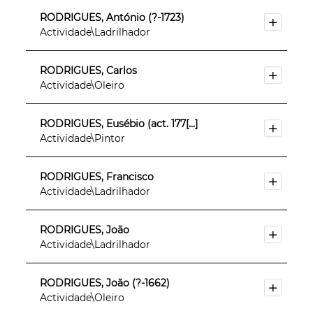
RODRIGUES, António (?-1723)
Actividade\Ladrilhador
RODRIGUES, Carlos
Actividade\Oleiro
RODRIGUES, Eusébio (act. 177[...]
Actividade\Pintor
RODRIGUES, Francisco
Actividade\Ladrilhador
RODRIGUES, João
Actividade\Ladrilhador
RODRIGUES, João (?-1662)
Actividade\Oleiro