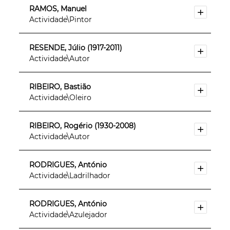
RAMOS, Manuel
Actividade\Pintor
RESENDE, Júlio (1917-2011)
Actividade\Autor
RIBEIRO, Bastião
Actividade\Oleiro
RIBEIRO, Rogério (1930-2008)
Actividade\Autor
RODRIGUES, António
Actividade\Ladrilhador
RODRIGUES, António
Actividade\Azulejador