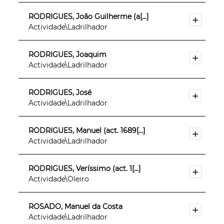
RODRIGUES, João Guilherme (a[...]
Actividade\Ladrilhador
RODRIGUES, Joaquim
Actividade\Ladrilhador
RODRIGUES, José
Actividade\Ladrilhador
RODRIGUES, Manuel (act. 1689[...]
Actividade\Ladrilhador
RODRIGUES, Veríssimo (act. 1[...]
Actividade\Oleiro
ROSADO, Manuel da Costa
Actividade\Ladrilhador