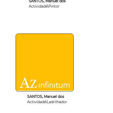
SANTOS, Manuel dos
Actividade\Pintor
SANTOS, Manuel dos
Actividade\Ladrilhador