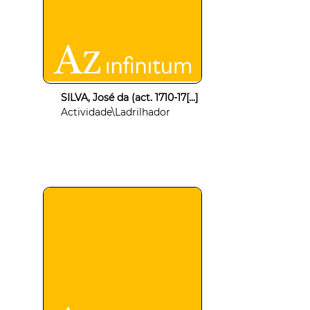
SILVA, José da (act. 1710-17[...]
Actividade\Ladrilhador