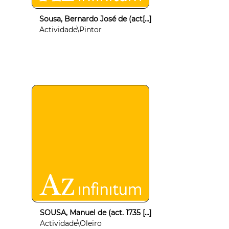
Sousa, Bernardo José de (act[...]
Actividade\Pintor
SOUSA, Manuel de (act. 1735 [...]
Actividade\Oleiro