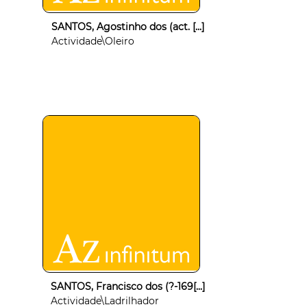
SANTOS, Agostinho dos (act. [...]
Actividade\Oleiro
SANTOS, Francisco dos (?-169[...]
Actividade\Ladrilhador