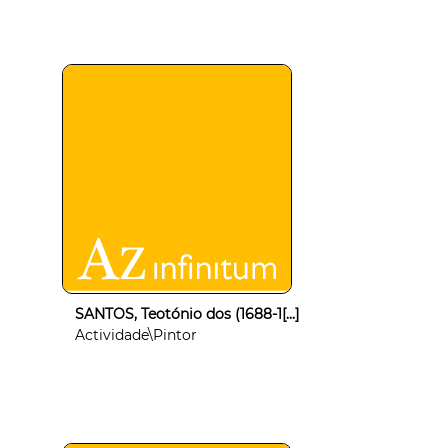
SANTOS, Teotónio dos (1688-1[...]
Actividade\Pintor