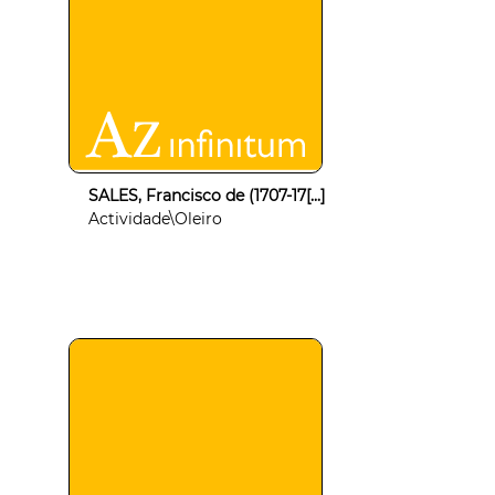
SALES, Francisco de (1707-17[...]
Actividade\Oleiro