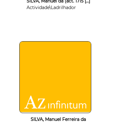
SILVA, Manuel da (act. 1715 [...]
Actividade\Ladrilhador
SILVA, Manuel Ferreira da