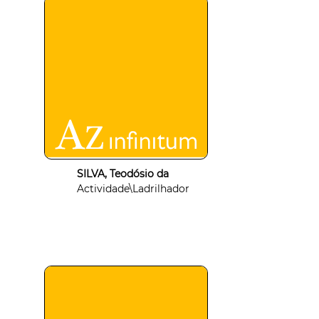
SILVA, Teodósio da
Actividade\Ladrilhador