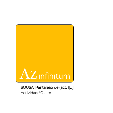
SOUSA, Pantaleão de (act. 1[...]
Actividade\Oleiro