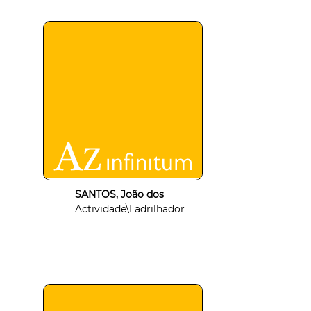
SANTOS, João dos
Actividade\Ladrilhador