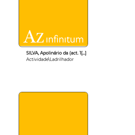
SILVA, Apolinário da (act. 1[...]
Actividade\Ladrilhador