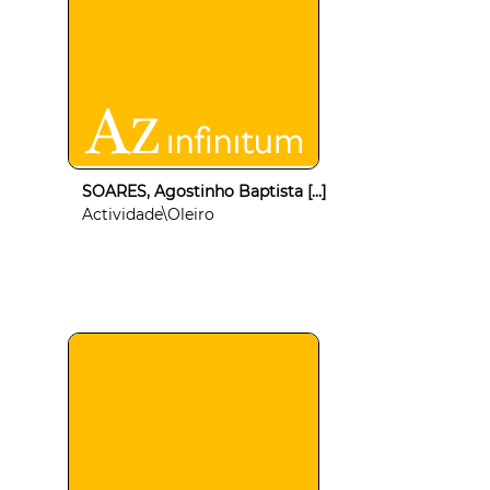
SOARES, Agostinho Baptista [...]
Actividade\Oleiro