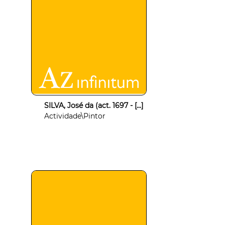
SILVA, José da (act. 1697 - [...]
Actividade\Pintor