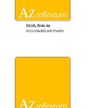
SILVA, Brás da
Actividade\Ladrilhador