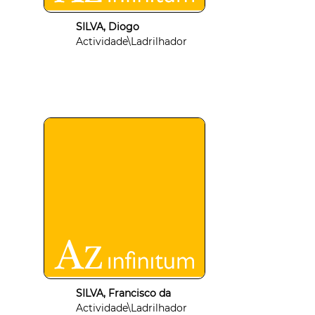
SILVA, Diogo
Actividade\Ladrilhador
SILVA, Francisco da
Actividade\Ladrilhador