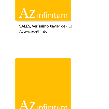
SALES, Veríssimo Xavier de ([...]
Actividade\Pintor