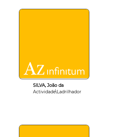
SILVA, João da
Actividade\Ladrilhador