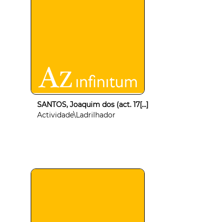
SANTOS, Joaquim dos (act. 17[...]
Actividade\Ladrilhador