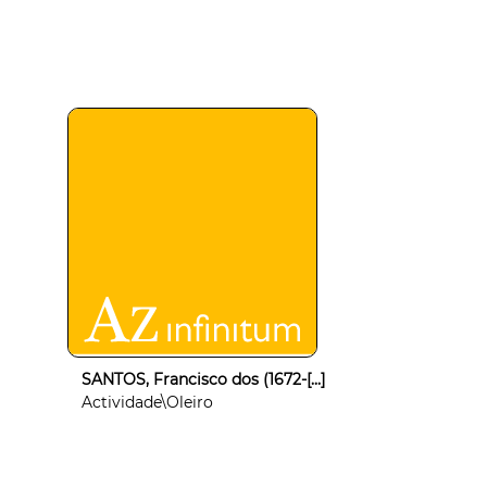
SANTOS, Francisco dos (1672-[...]
Actividade\Oleiro