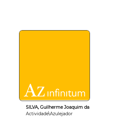
SILVA, Guilherme Joaquim da
Actividade\Azulejador