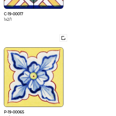
C-19-00017
1x2/1
P-19-00065