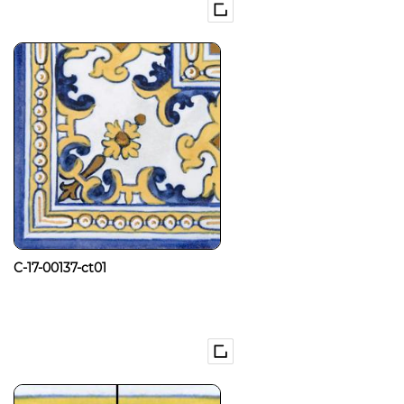
C-17-00137-ct01