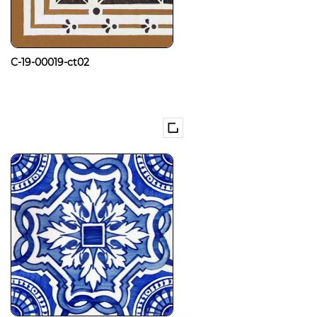
C-19-00019-ct02