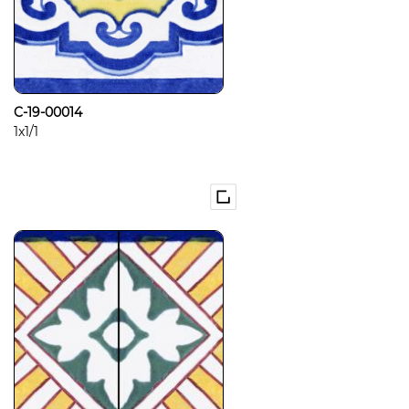
C-19-00014
1x1/1