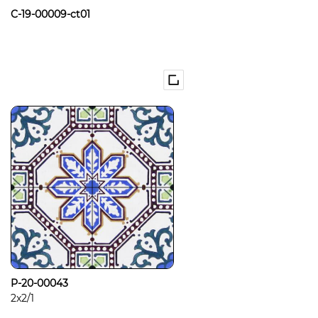
C-19-00009-ct01
P-20-00043
2x2/1