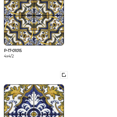
P-17-01015
4x4/2