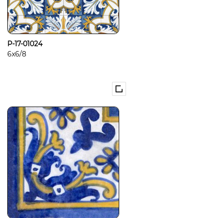
P-17-01024
6x6/8