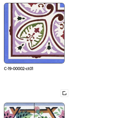
C-19-00002-ct01