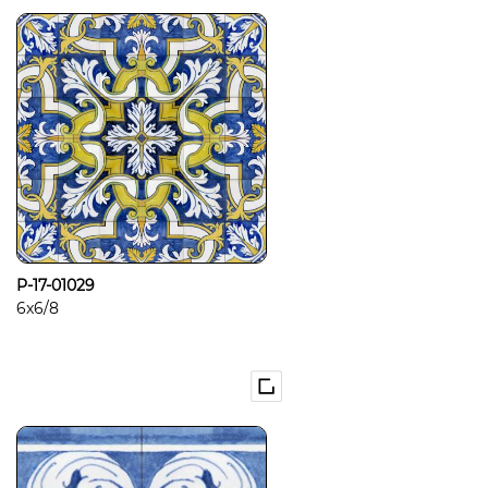
P-17-01029
6x6/8