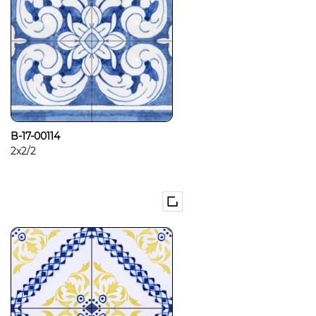
B-17-00114
2x2/2