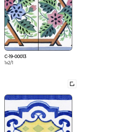
C-19-00013
1x2/1