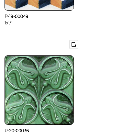
P-19-00049
1x1/1
P-20-00036