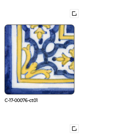
C-17-00076-ct01