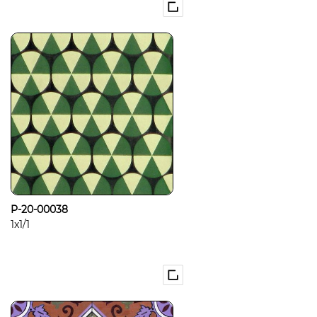
P-20-00038
1x1/1