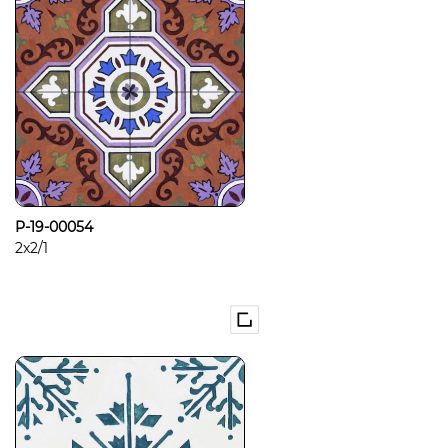
P-19-00054
2x2/1