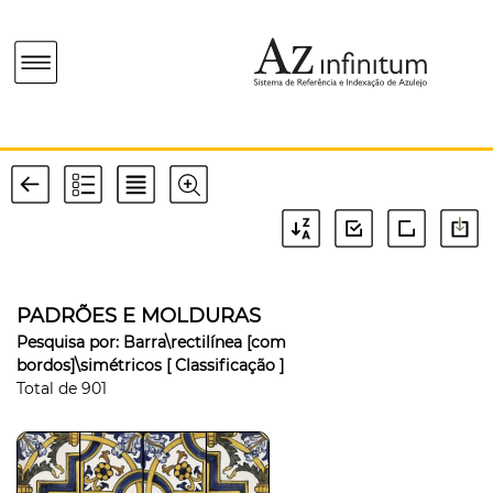
PADRÕES E MOLDURAS
Pesquisa por:
Barra\rectilínea [com
bordos]\simétricos
[ Classificação ]
Total de
901