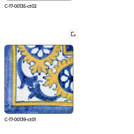
C-17-00135-ct02
C-17-00139-ct01