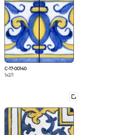
C-17-00140
1x2/1