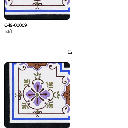
C-19-00009
1x1/1