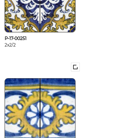
P-17-00251
2x2/2