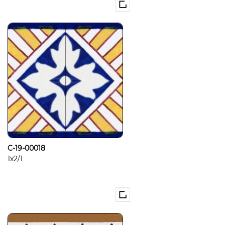
C-19-00018
1x2/1