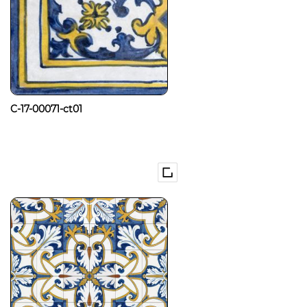
C-17-00071-ct01