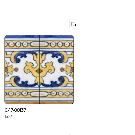
C-17-00137
1x2/1