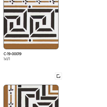
C-19-00019
1x1/1