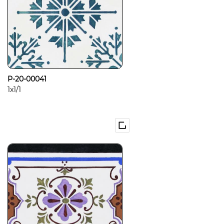
P-20-00041
1x1/1