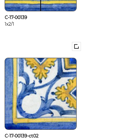
C-17-00139
1x2/1
C-17-00139-ct02