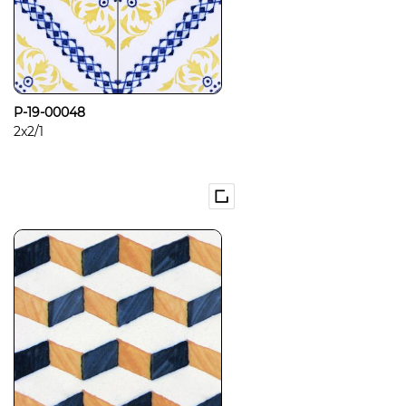
P-19-00048
2x2/1