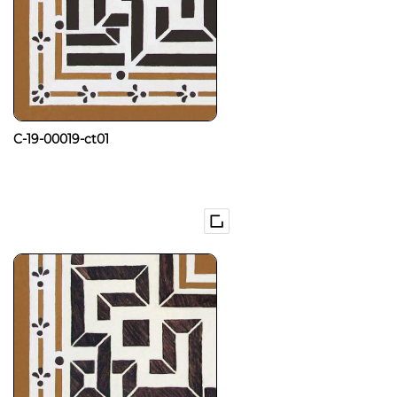
C-19-00019-ct01