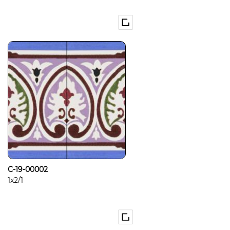
C-19-00002
1x2/1