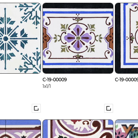
C-19-00009
C-19-00009
1x1/1