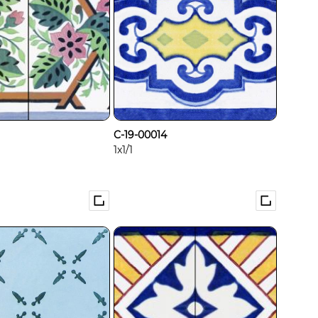
C-19-00014
1x1/1