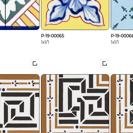
P-19-00065
P-19-0006
1x1/1
1x1/1