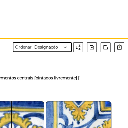
Ordenar
ementos centrais [pintados livremente]
[