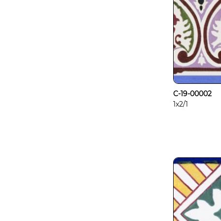
C-19-00002
1x2/1