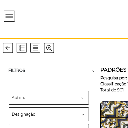
PADRÕES
FILTROS
Pesquisa por:
Classificação 
Total de
901
Autoria
Designação