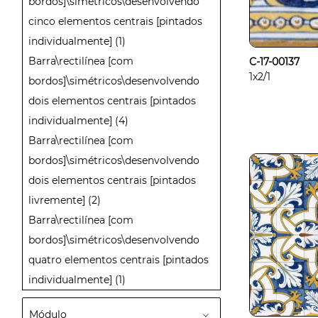
bordos]\simétricos\desenvolvendo
cinco elementos centrais [pintados
individualmente]
(1)
Barra\rectilínea [com
C-17-00137
1x2/1
bordos]\simétricos\desenvolvendo
dois elementos centrais [pintados
individualmente]
(4)
Barra\rectilínea [com
bordos]\simétricos\desenvolvendo
dois elementos centrais [pintados
livremente]
(2)
Barra\rectilínea [com
bordos]\simétricos\desenvolvendo
quatro elementos centrais [pintados
individualmente]
(1)
Módulo