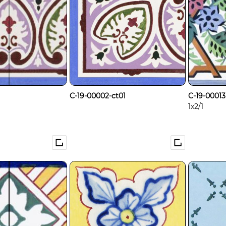
C-19-00002-ct01
C-19-00013
1x2/1