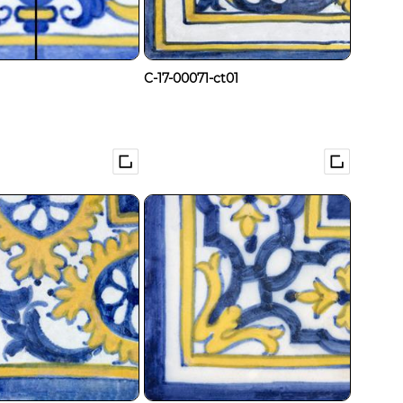
C-17-00071-ct01