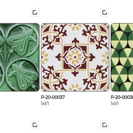
P-20-00037
P-20-0003
1x1/1
1x1/1