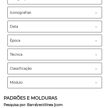
Iconografias
Data
Época
Técnica
Classificação
Módulo
PADRÕES E MOLDURAS
Pesquisa por:
Barra\rectilínea [com