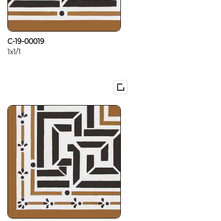
C-19-00019
1x1/1