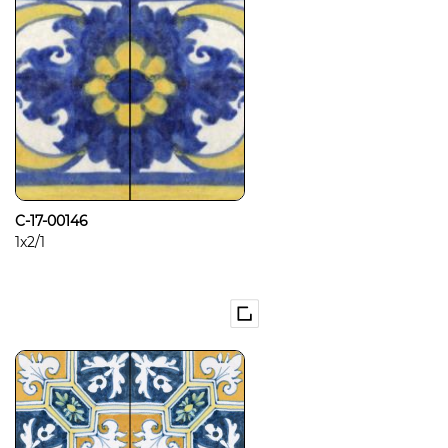
C-17-00146
1x2/1