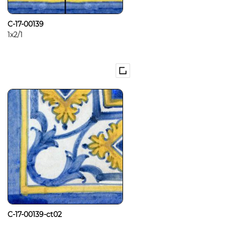
C-17-00139
1x2/1
C-17-00139-ct02