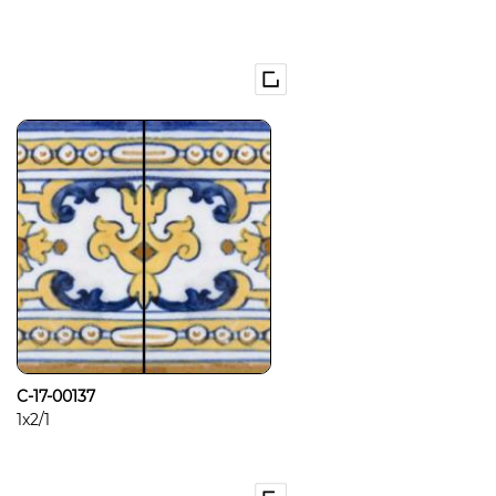
C-17-00137
1x2/1