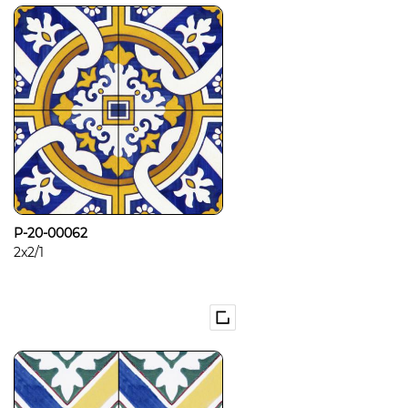
P-20-00062
2x2/1