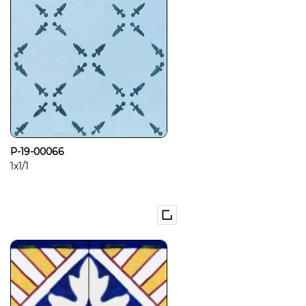
P-19-00066
1x1/1