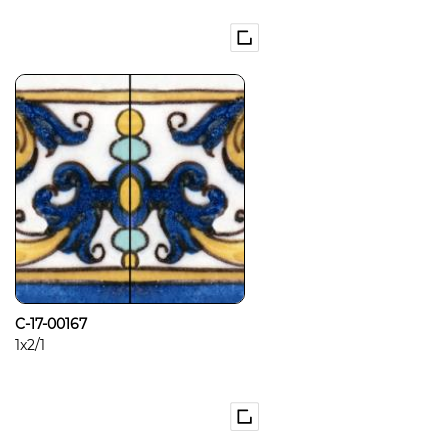
C-17-00167
1x2/1