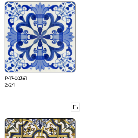
P-17-00361
2x2/1