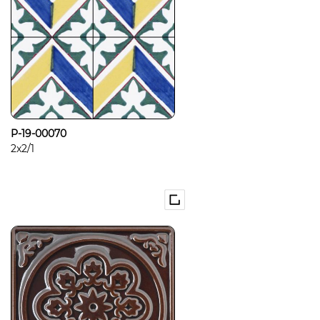
P-19-00070
2x2/1