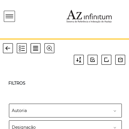
FILTROS
Autoria
Designação