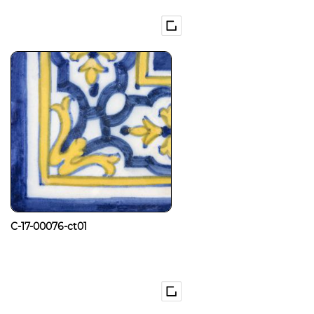
C-17-00076-ct01