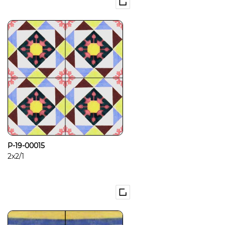
P-19-00015
2x2/1