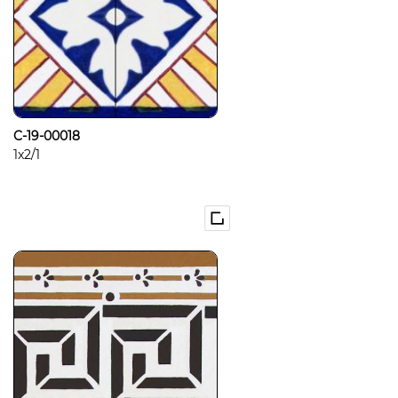
C-19-00018
1x2/1