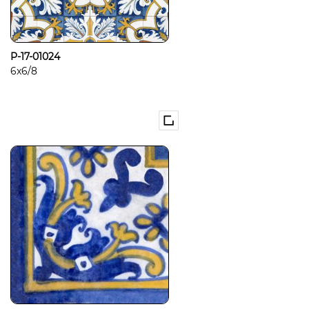
P-17-01024
6x6/8