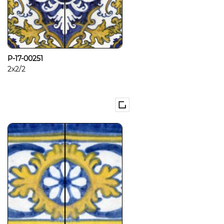
P-17-00251
2x2/2