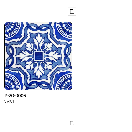
P-20-00061
2x2/1