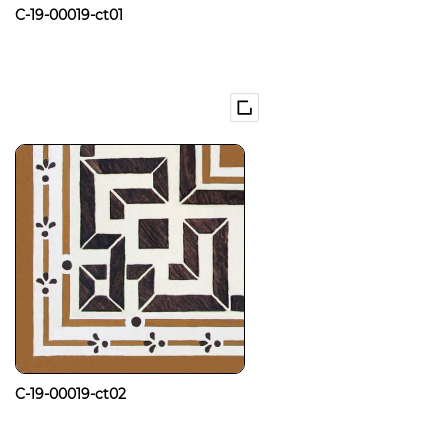
C-19-00019-ct01
C-19-00019-ct02