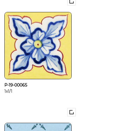
P-19-00065
1x1/1