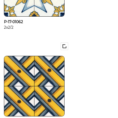
P-17-01062
2x2/2