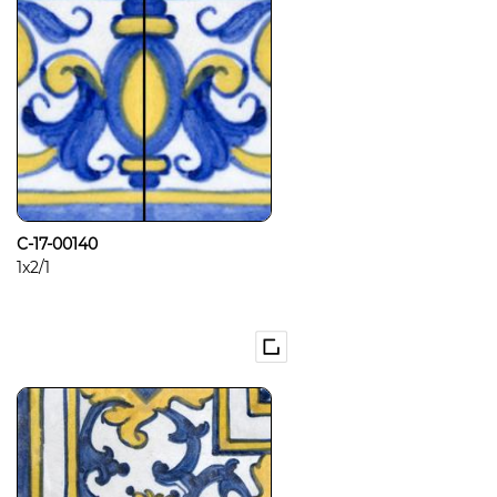
C-17-00140
1x2/1