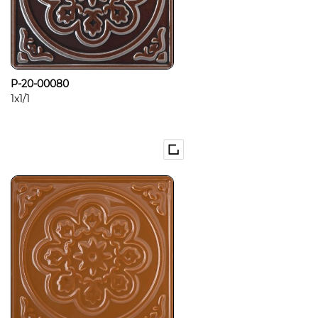
P-20-00080
1x1/1