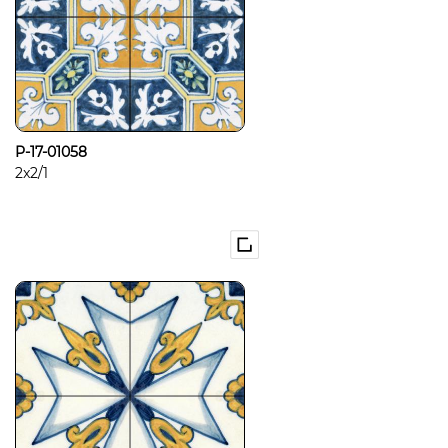
P-17-01058
2x2/1