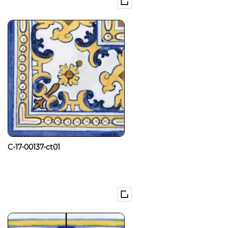
C-17-00137-ct01