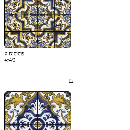
P-17-01015
4x4/2