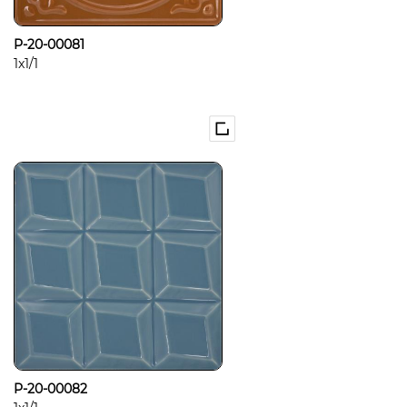
P-20-00081
1x1/1
P-20-00082