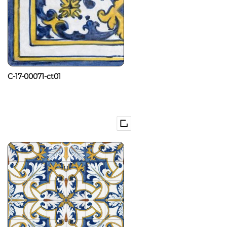
C-17-00071-ct01