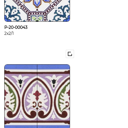
P-20-00043
2x2/1