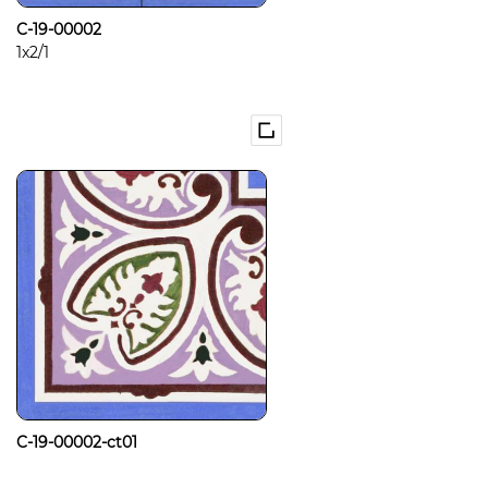
C-19-00002
1x2/1
C-19-00002-ct01