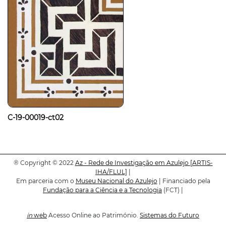
C-19-00019-ct02
®
Copyright © 2022
Az - Rede de Investigação em Azulejo
[ARTIS-
IHA/FLUL]
|
Em parceria com o
Museu Nacional do Azulejo
| Financiado pela
Fundação para a Ciência e a Tecnologia
(FCT) |
in
web
Acesso Online ao Património.
Sistemas do Futuro