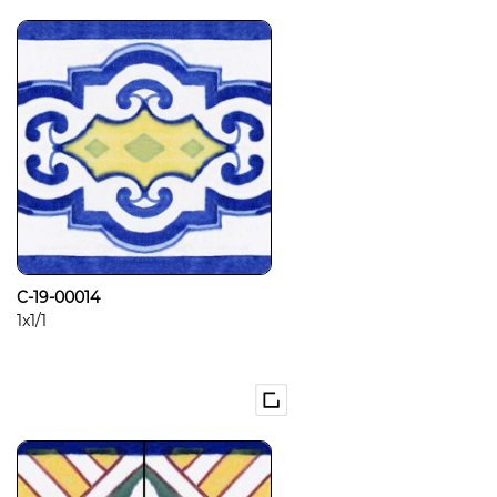
C-19-00014
1x1/1