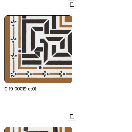
C-19-00019-ct01