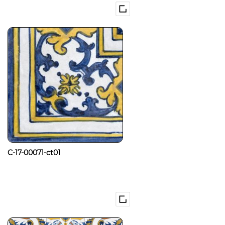
C-17-00071-ct01