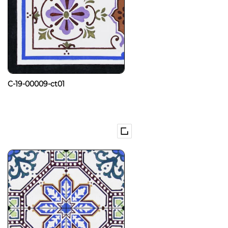
C-19-00009-ct01