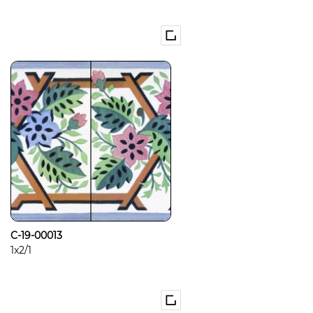
C-19-00013
1x2/1