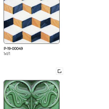
P-19-00049
1x1/1