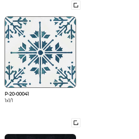
P-20-00041
1x1/1