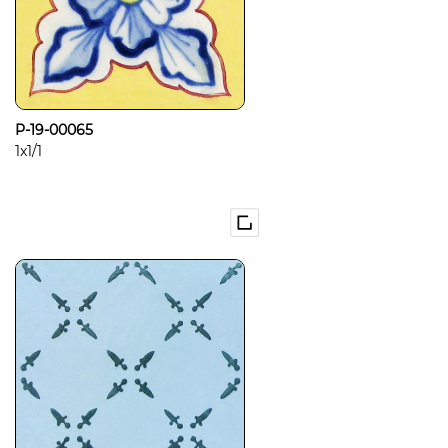
P-19-00065
1x1/1