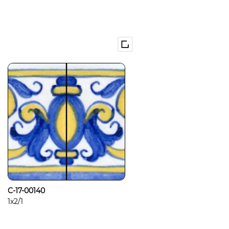
C-17-00140
1x2/1