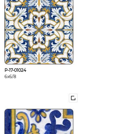
P-17-01024
6x6/8