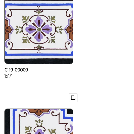
C-19-00009
1x1/1