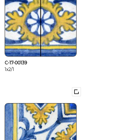
C-17-00139
1x2/1