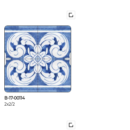
B-17-00114
2x2/2