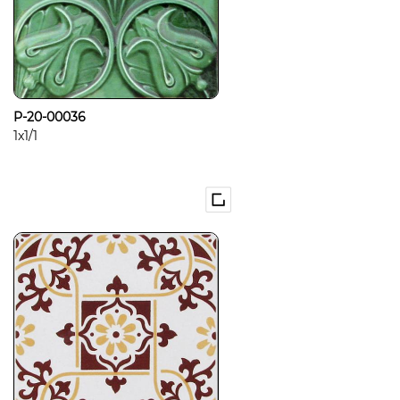
P-20-00036
1x1/1