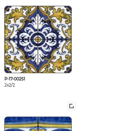
P-17-00251
2x2/2