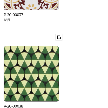
P-20-00037
1x1/1
P-20-00038