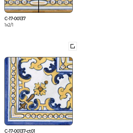
C-17-00137
1x2/1
C-17-00137-ct01