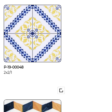
P-19-00048
2x2/1