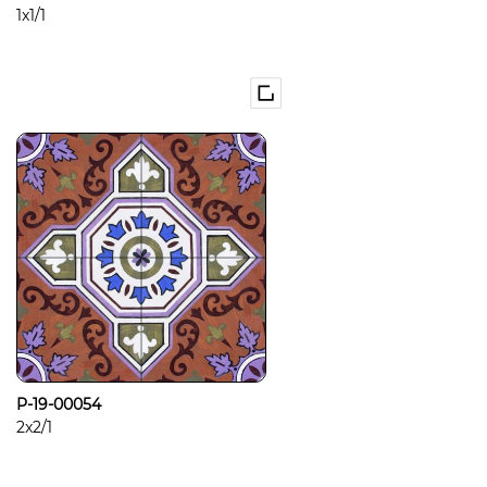
1x1/1
P-19-00054
2x2/1