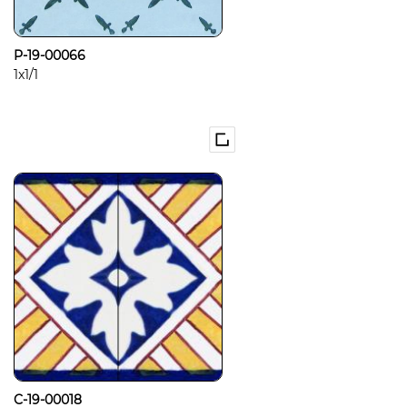
P-19-00066
1x1/1
C-19-00018