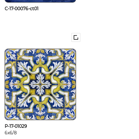
C-17-00076-ct01
P-17-01029
6x6/8