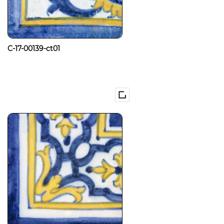
C-17-00139-ct01