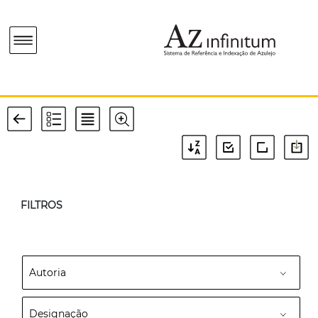
FILTROS
Autoria
Designação