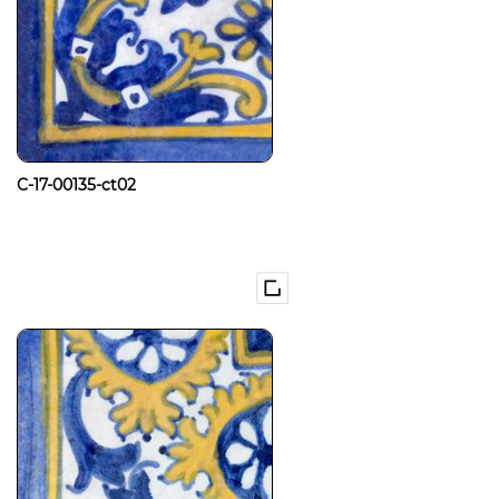
C-17-00135-ct02