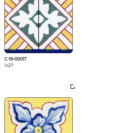
C-19-00017
1x2/1