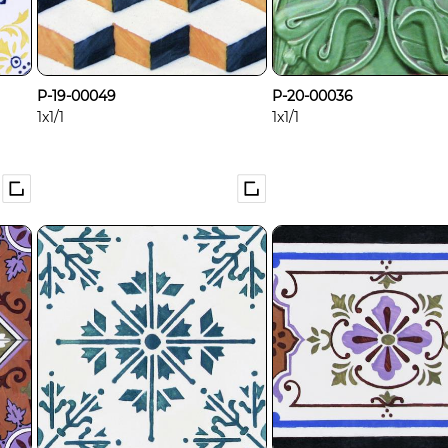
P-19-00049
P-20-00036
1x1/1
1x1/1