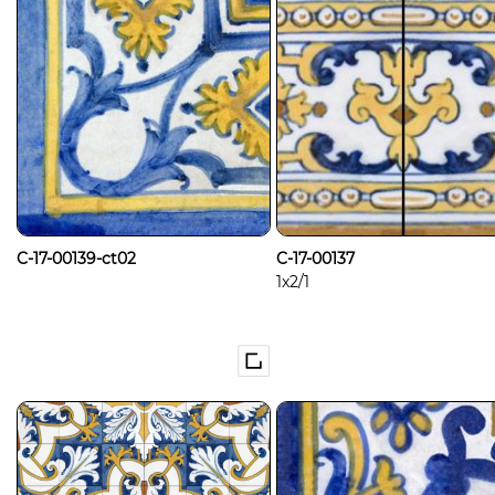
C-17-00139-ct02
C-17-00137
1x2/1