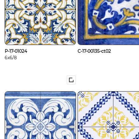
P-17-01024
C-17-00135-ct02
6x6/8