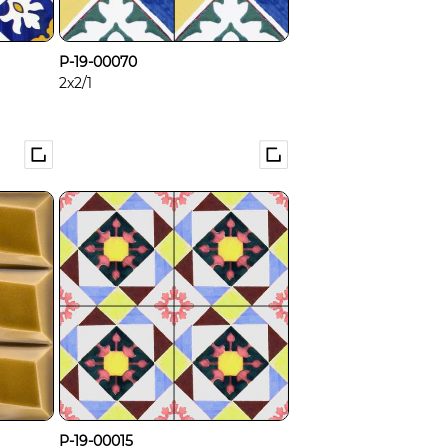
P-19-00070
2x2/1
P-19-00015