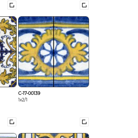
C-17-00139
1x2/1