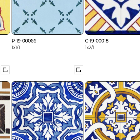
P-19-00066
C-19-00018
1x1/1
1x2/1