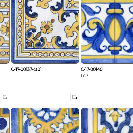
C-17-00137-ct01
C-17-00140
1x2/1