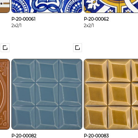
P-20-00061
P-20-00062
2x2/1
2x2/1
P-20-00082
P-20-00083