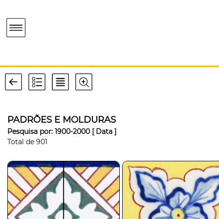
PADRÕES E MOLDURAS
Pesquisa por:
1900-2000
[ Data ]
Total de
901