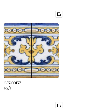
C-17-00137
1x2/1