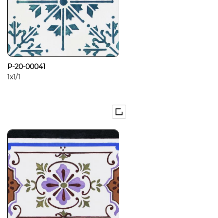
P-20-00041
1x1/1