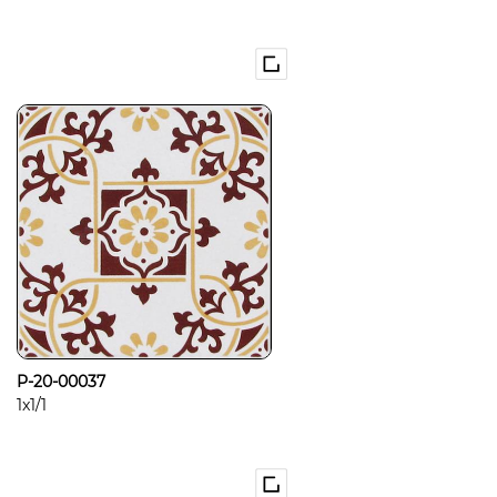
P-20-00037
1x1/1