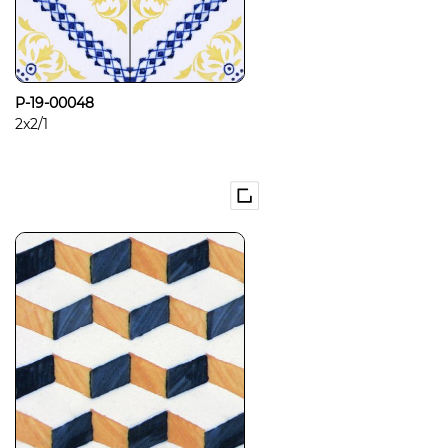
P-19-00048
2x2/1