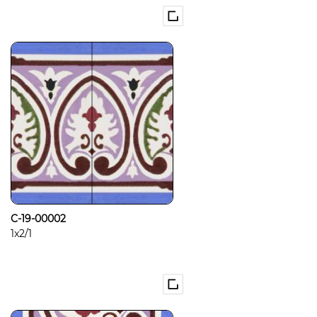
C-19-00002
1x2/1