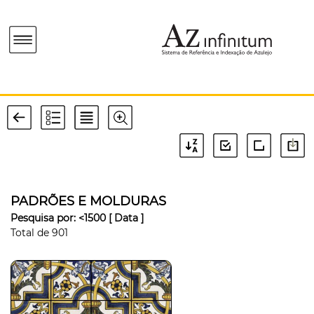
PADRÕES E MOLDURAS
Pesquisa por:
<1500
[ Data ]
Total de
901