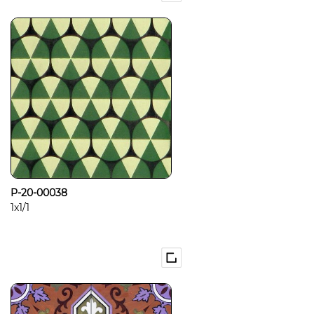
P-20-00038
1x1/1