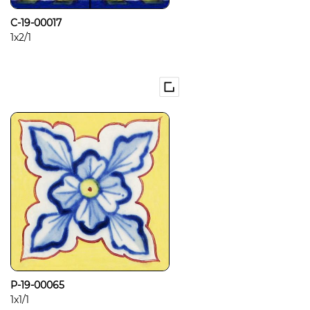
C-19-00017
1x2/1
P-19-00065
1x1/1