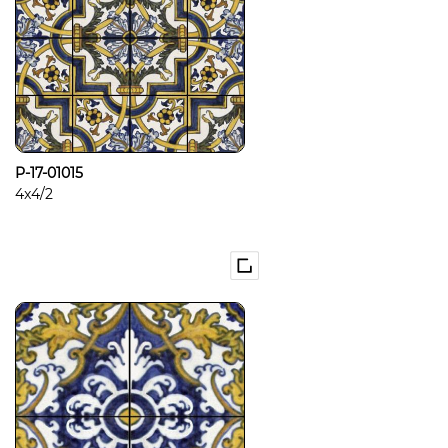
P-17-01015
4x4/2