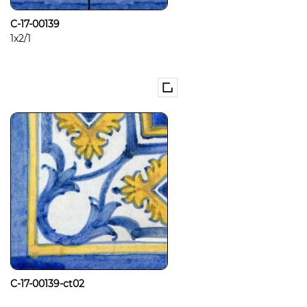
C-17-00139
1x2/1
C-17-00139-ct02