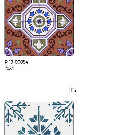
P-19-00054
2x2/1