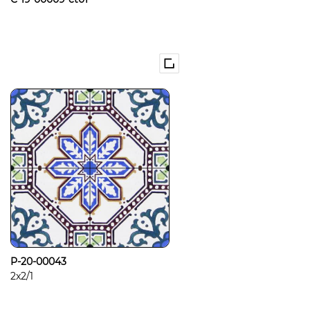
P-20-00043
2x2/1