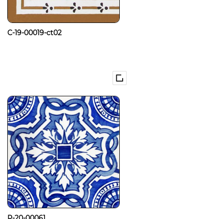
C-19-00019-ct02
P-20-00061