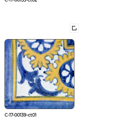
C-17-00135-ct02
C-17-00139-ct01