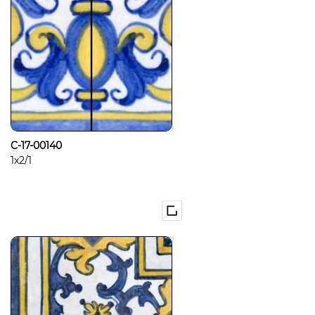
C-17-00140
1x2/1