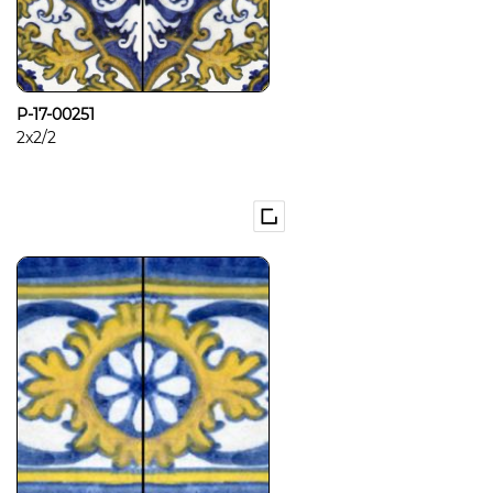
P-17-00251
2x2/2