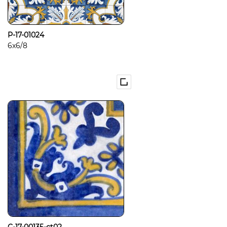
P-17-01024
6x6/8