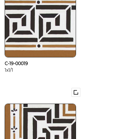
C-19-00019
1x1/1