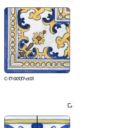
C-17-00137-ct01