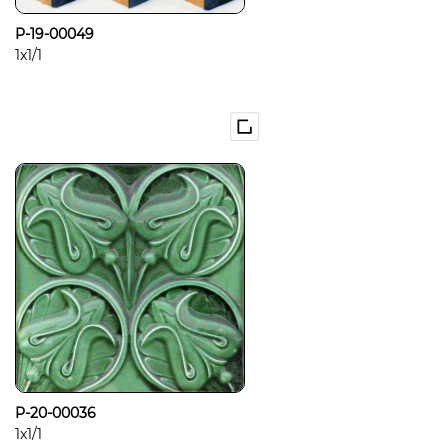
P-19-00049
1x1/1
P-20-00036
1x1/1