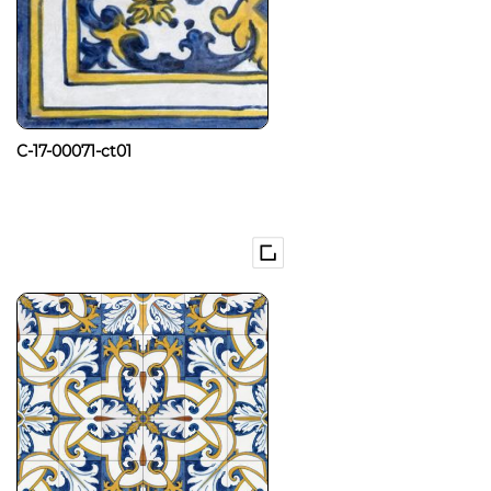
C-17-00071-ct01