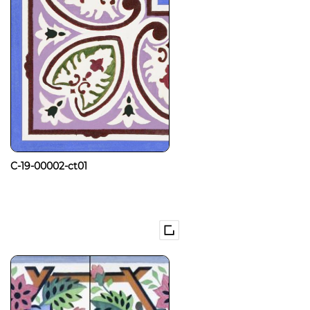
C-19-00002-ct01