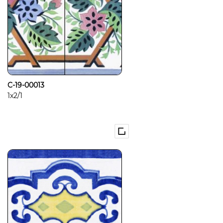
C-19-00013
1x2/1