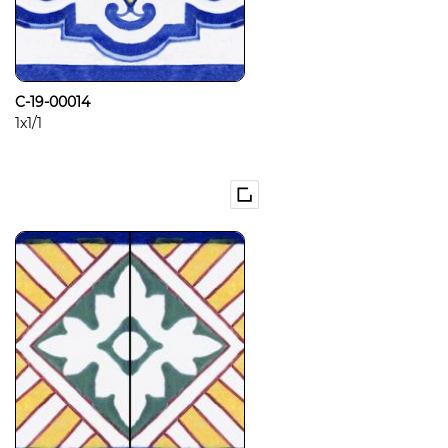
C-19-00014
1x1/1