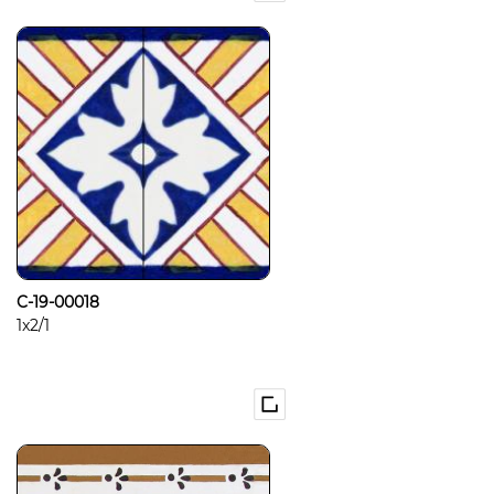
C-19-00018
1x2/1