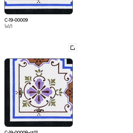
C-19-00009
1x1/1
C-19-00009-ct01