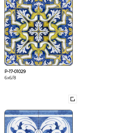
P-17-01029
6x6/8