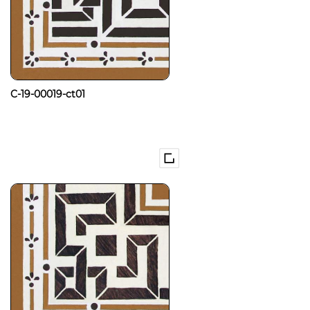
C-19-00019-ct01