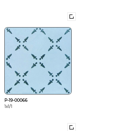
P-19-00066
1x1/1