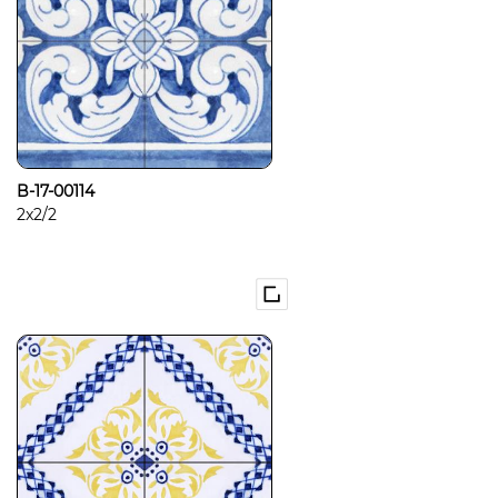
B-17-00114
2x2/2