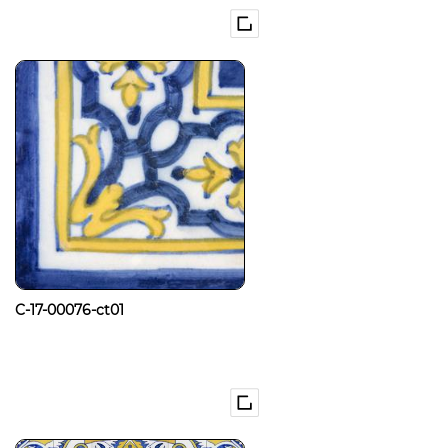
C-17-00076-ct01