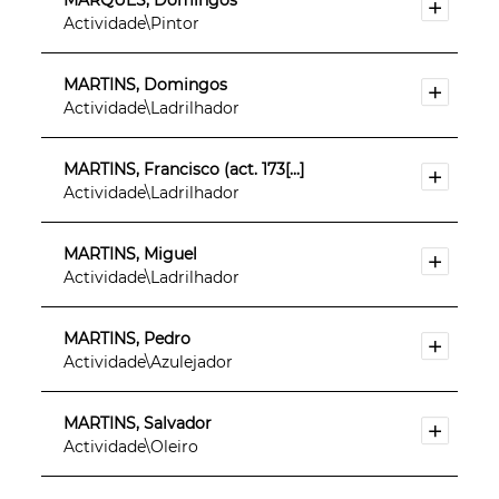
MARQUES, Domingos
Actividade\Pintor
MARTINS, Domingos
Actividade\Ladrilhador
MARTINS, Francisco (act. 173[...]
Actividade\Ladrilhador
MARTINS, Miguel
Actividade\Ladrilhador
MARTINS, Pedro
Actividade\Azulejador
MARTINS, Salvador
Actividade\Oleiro