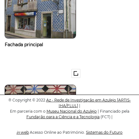
Fachada principal
®
Copyright © 2022
Az - Rede de Investigação em Azulejo
[ARTIS-
IHA/FLUL]
|
Em parceria com o
Museu Nacional do Azulejo
| Financiado pela
Fundação para a Ciência e a Tecnologia
(FCT) |
in
web
Acesso Online ao Património.
Sistemas do Futuro