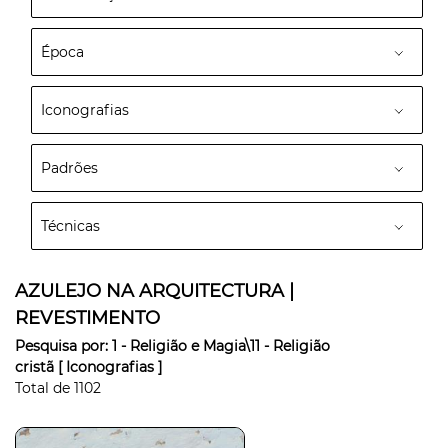
Época
Iconografias
Padrões
Técnicas
AZULEJO NA ARQUITECTURA |
REVESTIMENTO
Pesquisa por:
1 - Religião e Magia\11 - Religião
cristã
[ Iconografias ]
Total de
1102