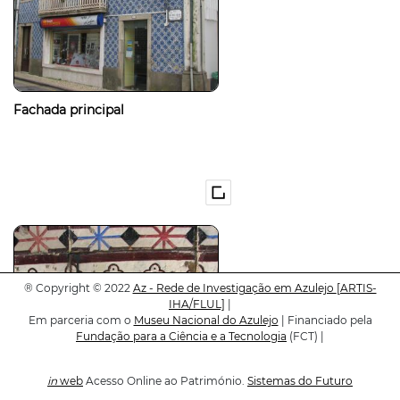
Fachada principal
®
Copyright © 2022
Az - Rede de Investigação em Azulejo
[ARTIS-
IHA/FLUL]
|
Em parceria com o
Museu Nacional do Azulejo
| Financiado pela
Fundação para a Ciência e a Tecnologia
(FCT) |
in
web
Acesso Online ao Património.
Sistemas do Futuro