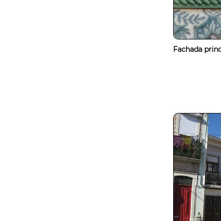
Fachada princ