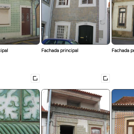
ipal
Fachada principal
Fachada pr