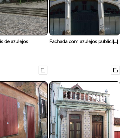
is de azulejos
Fachada com azulejos publici[...]