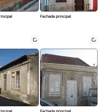
incipal
Fachada principal
incipal
Fachada principal