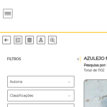
AZULEJO 
FILTROS
Pesquisa por:
Total de
1102
Autoria
Classificações