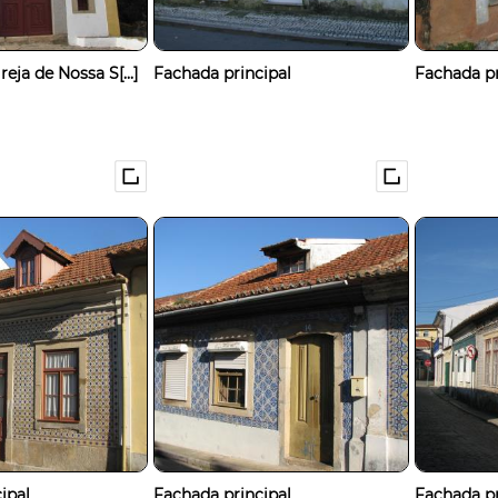
eja de Nossa S[...]
Fachada principal
Fachada pr
ipal
Fachada principal
Fachada pr