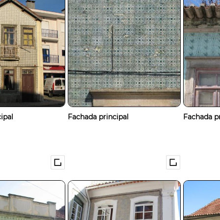
ipal
Fachada principal
Fachada pr