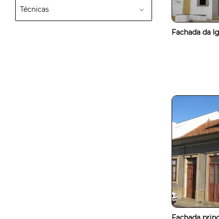
Técnicas
Fachada da Igr
Fachada princ