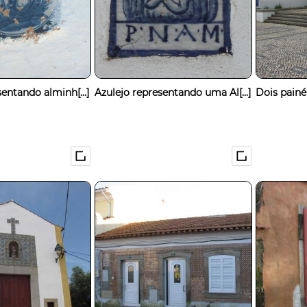
entando alminh[...]
Azulejo representando uma Al[...]
Dois painé