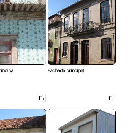
incipal
Fachada principal