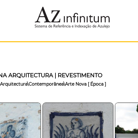
NA ARQUITECTURA | REVESTIMENTO
Arquitectura\Contemporânea\Arte Nova
[ Época ]