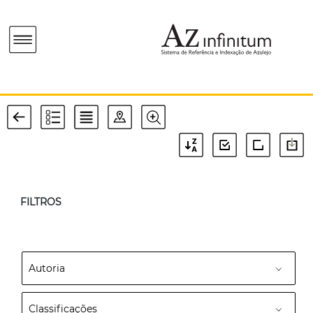
FILTROS
Autoria
Classificações