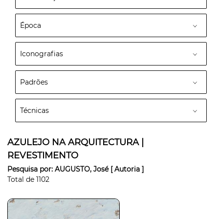
Época
Iconografias
Padrões
Técnicas
AZULEJO NA ARQUITECTURA |
REVESTIMENTO
Pesquisa por:
AUGUSTO, José
[ Autoria ]
Total de
1102