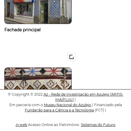
Fachada principal
®
Copyright © 2022
Az - Rede de Investigação em Azulejo
[ARTIS-
IHA/FLUL]
|
Em parceria com o
Museu Nacional do Azulejo
| Financiado pela
Fundação para a Ciência e a Tecnologia
(FCT) |
in
web
Acesso Online ao Património.
Sistemas do Futuro