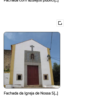
Fachada com azulejos publici[...]
Fachada da Igreja de Nossa S[...]