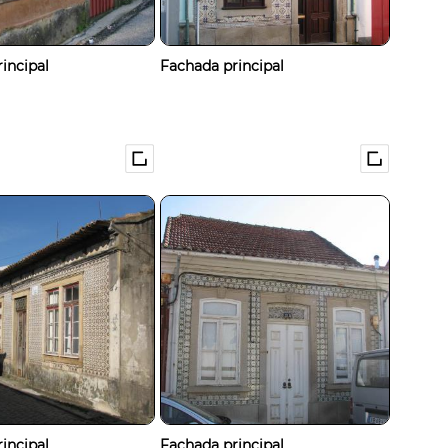
incipal
Fachada principal
incipal
Fachada principal