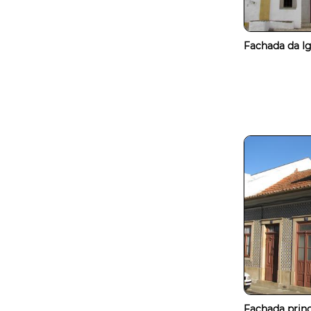
Fachada da Igr
Fachada princ