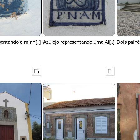
entando alminh[...]
Azulejo representando uma Al[...]
Dois painé