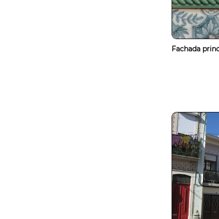
Fachada princ