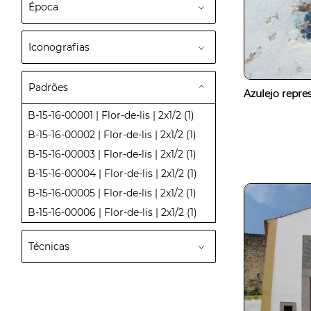
Época
Iconografias
Padrões
Azulejo repres
B-15-16-00001 | Flor-de-lis | 2x1/2
(1)
B-15-16-00002 | Flor-de-lis | 2x1/2
(1)
B-15-16-00003 | Flor-de-lis | 2x1/2
(1)
B-15-16-00004 | Flor-de-lis | 2x1/2
(1)
B-15-16-00005 | Flor-de-lis | 2x1/2
(1)
B-15-16-00006 | Flor-de-lis | 2x1/2
(1)
Técnicas