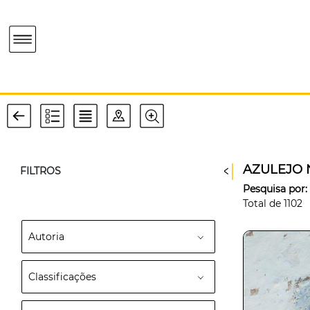
AZULEJO 
FILTROS
Pesquisa por:
Total de
1102
Autoria
Classificações