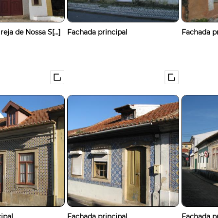
eja de Nossa S[...]
Fachada principal
Fachada pr
ipal
Fachada principal
Fachada pr