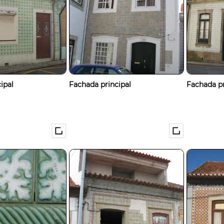
ipal
Fachada principal
Fachada pr