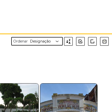
Ordenar