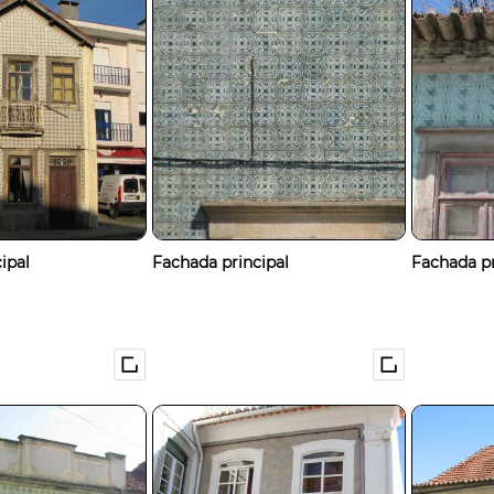
ipal
Fachada principal
Fachada pr