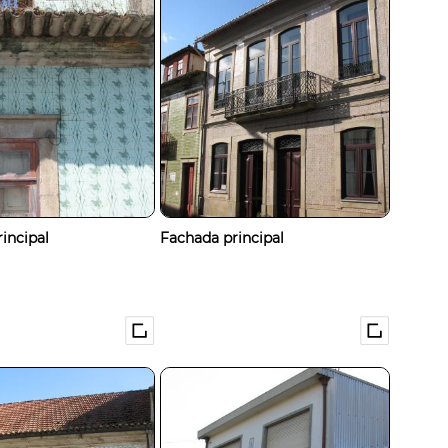
incipal
Fachada principal