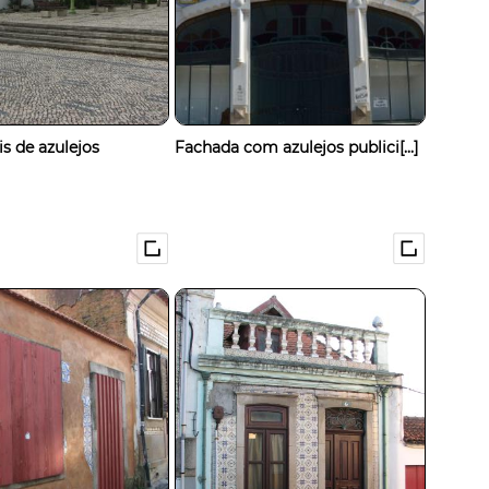
is de azulejos
Fachada com azulejos publici[...]