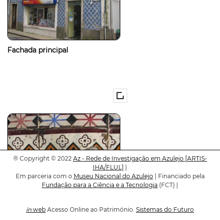
Fachada principal
®
Copyright © 2022
Az - Rede de Investigação em Azulejo
[ARTIS-
IHA/FLUL]
|
Em parceria com o
Museu Nacional do Azulejo
| Financiado pela
Fundação para a Ciência e a Tecnologia
(FCT) |
in
web
Acesso Online ao Património.
Sistemas do Futuro