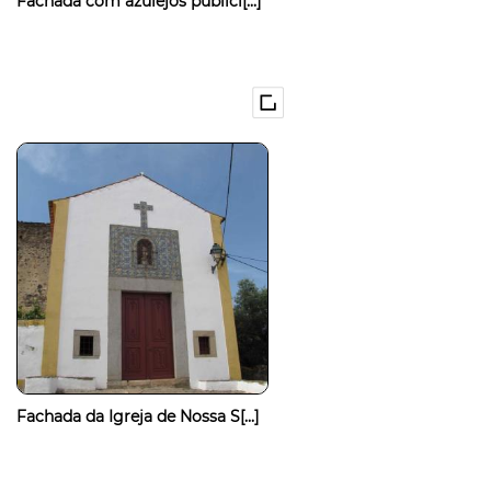
Fachada com azulejos publici[...]
Fachada da Igreja de Nossa S[...]