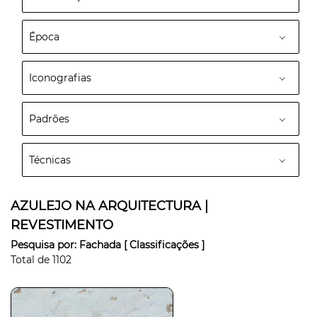
Época
Iconografias
Padrões
Técnicas
AZULEJO NA ARQUITECTURA |
REVESTIMENTO
Pesquisa por:
Fachada
[ Classificações ]
Total de
1102