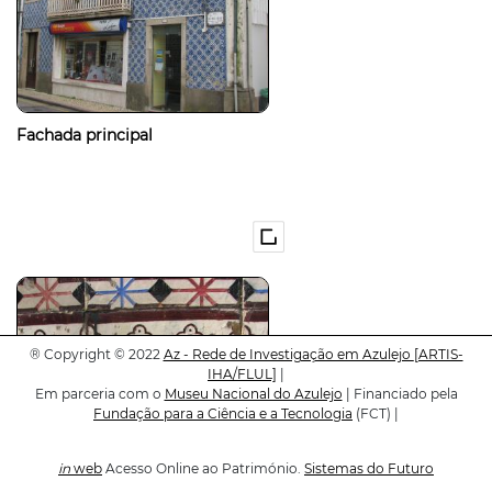
Fachada principal
®
Copyright © 2022
Az - Rede de Investigação em Azulejo
[ARTIS-
IHA/FLUL]
|
Em parceria com o
Museu Nacional do Azulejo
| Financiado pela
Fundação para a Ciência e a Tecnologia
(FCT) |
in
web
Acesso Online ao Património.
Sistemas do Futuro