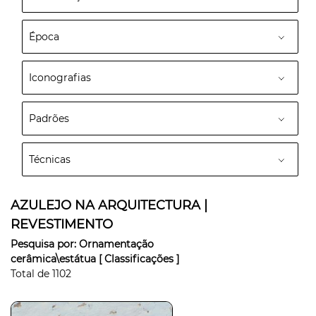
Época
Iconografias
Padrões
Técnicas
AZULEJO NA ARQUITECTURA |
REVESTIMENTO
Pesquisa por:
Ornamentação
cerâmica\estátua
[ Classificações ]
Total de
1102