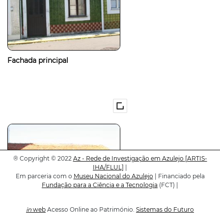
Fachada principal
®
Copyright © 2022
Az - Rede de Investigação em Azulejo
[ARTIS-
IHA/FLUL]
|
Em parceria com o
Museu Nacional do Azulejo
| Financiado pela
Fundação para a Ciência e a Tecnologia
(FCT) |
in
web
Acesso Online ao Património.
Sistemas do Futuro