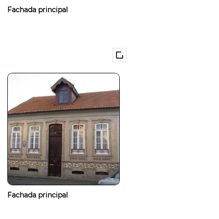
Fachada principal
Fachada principal