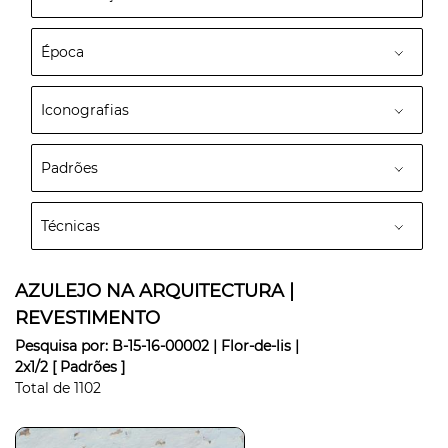
Época
Iconografias
Padrões
Técnicas
AZULEJO NA ARQUITECTURA |
REVESTIMENTO
Pesquisa por:
B-15-16-00002 | Flor-de-lis |
2x1/2
[ Padrões ]
Total de
1102