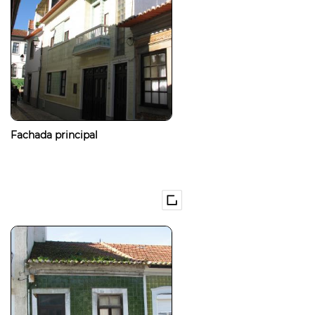
Fachada principal