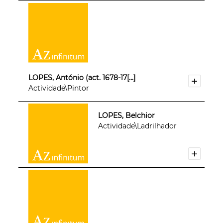
LOPES, António (act. 1678-17[...]
Actividade\Pintor
LOPES, Belchior
Actividade\Ladrilhador