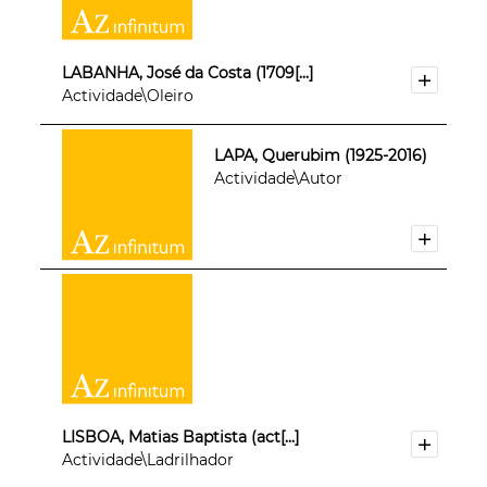
LABANHA, José da Costa (1709[...]
Actividade\Oleiro
LAPA, Querubim (1925-2016)
Actividade\Autor
LISBOA, Matias Baptista (act[...]
Actividade\Ladrilhador