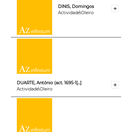
DINIS, Domingos
Actividade\Oleiro
DUARTE, António (act. 1695-1[...]
Actividade\Oleiro