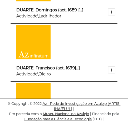
DUARTE, Domingos (act. 1689-[...]
Actividade\Ladrilhador
DUARTE, Francisco (act. 1699[...]
Actividade\Oleiro
®
Copyright © 2022
Az - Rede de Investigação em Azulejo
[ARTIS-
IHA/FLUL]
|
Em parceria com o
Museu Nacional do Azulejo
| Financiado pela
Fundação para a Ciência e a Tecnologia
(FCT) |
DUARTE, Manuel (act. 1736 - [...]