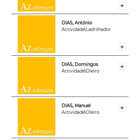
DIAS, António
Actividade\Ladrilhador
DIAS, Domingos
Actividade\Oleiro
DIAS, Manuel
Actividade\Oleiro