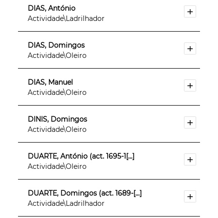
DIAS, António
Actividade\Ladrilhador
DIAS, Domingos
Actividade\Oleiro
DIAS, Manuel
Actividade\Oleiro
DINIS, Domingos
Actividade\Oleiro
DUARTE, António (act. 1695-1[...]
Actividade\Oleiro
DUARTE, Domingos (act. 1689-[...]
Actividade\Ladrilhador