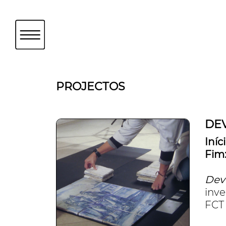
PROJECTOS
DE
Iníci
Fim
Dev
inve
FCT 