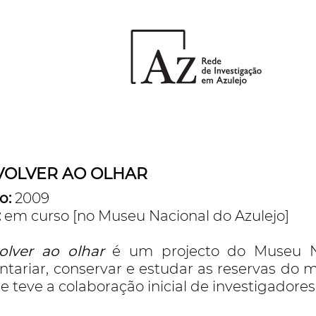
VOLVER AO OLHAR
o:
2009
:
em curso [no Museu Nacional do Azulejo]
olver ao olhar
é um projecto do Museu Na
ntariar, conservar e estudar as reservas do
e teve a colaboração inicial de investigadore