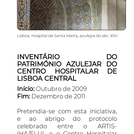
Lisboa, Hospital de Santa Marta, azulejos do séc. XVII
INVENTÁRIO DO
PATRIMÓNIO AZULEJAR DO
CENTRO HOSPITALAR DE
LISBOA CENTRAL
Início:
Outubro de 2009
Fim:
Dezembro de 2011
Pretendia-se com esta iniciativa,
e ao abrigo do protocolo
celebrado entre o ARTIS-
IHA/FLUL e o Centro Hospitalar