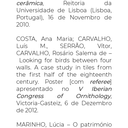
cerâmica
, Reitoria da
Universidade de Lisboa (Lisboa,
Portugal), 16 de Novembro de
2010.
COSTA, Ana Maria; CARVALHO,
Luís M., SERRÃO, Vítor,
CARVALHO, Rosário Salema de –
Looking for birds between four
walls. A case study in tiles from
the first half of the eighteenth
century. Poster [com
referee
]
apresentado no
V Iberian
Congress of Ornithology
,
Victoria-Gasteiz, 6 de Dezembro
de 2012.
MARINHO, Lúcia – O património