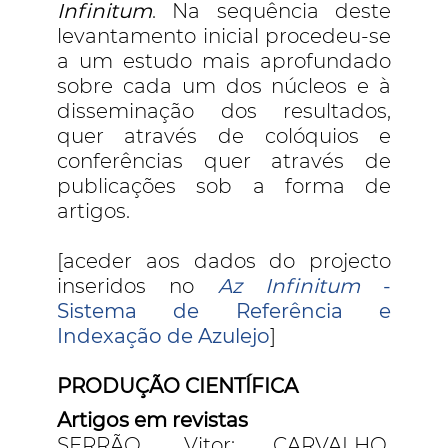
Infinitum
. Na sequência deste
levantamento inicial procedeu-se
a um estudo mais aprofundado
sobre cada um dos núcleos e à
disseminação dos resultados,
quer através de colóquios e
conferências quer através de
publicações sob a forma de
artigos.
[aceder aos dados do projecto
inseridos no
Az Infinitum
-
Sistema de Referência e
Indexação de Azulejo
]
PRODUÇÃO CIENTÍFICA
Artigos em revistas
SERRÃO, Vitor; CARVALHO,