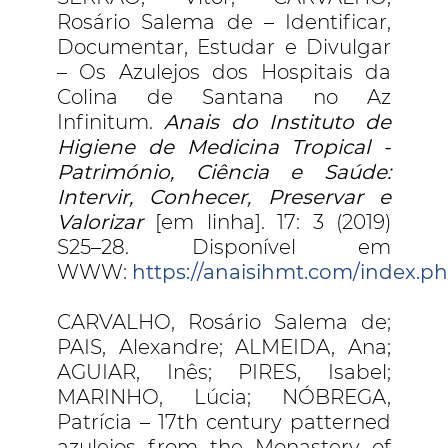
Rosário Salema de – Identificar,
Documentar, Estudar e Divulgar
– Os Azulejos dos Hospitais da
Colina de Santana no Az
Infinitum.
Anais do Instituto de
Higiene de Medicina Tropical -
Património, Ciência e Saúde:
Intervir, Conhecer, Preservar e
Valorizar
[em linha]. 17: 3 (2019)
S25–28. Disponível em
WWW:
https://anaisihmt.com/index.ph
CARVALHO, Rosário Salema de;
PAIS, Alexandre; ALMEIDA, Ana;
AGUIAR, Inês; PIRES, Isabel;
MARINHO, Lúcia; NÓBREGA,
Patrícia – 17th century patterned
azulejos from the Monastery of