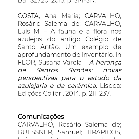
Bar S2720, 2015. p. 314-317.
COSTA, Ana Maria; CARVALHO,
Rosário Salema de; CARVALHO,
Luís M. – A fauna e a flora nos
azulejos do antigo Colégio de
Santo Antão. Um exemplo de
aprofundamento de inventário. In
FLOR, Susana Varela –
A herança
de Santos Simões: novas
perspectivas para o estudo da
azulejaria e da cerâmica.
Lisboa:
Edições Colibri, 2014. p. 211-237.
Comunicações
CARVALHO, Rosário Salema de;
GUESSNER, Samuel; TIRAPICOS,