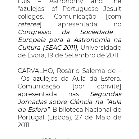
Luís – Astronomy and the
"azulejos" of Portuguese Jesuit
colleges. Comunicação [com
referee
] apresentada no
Congresso da Sociedade
Europeia para a Astronomia na
Cultura (SEAC 2011)
, Universidade
de Évora, 19 de Setembro de 2011.
CARVALHO, Rosário Salema de –
Os azulejos da Aula da Esfera.
Comunicação [por convite]
apresentada nas
Segundas
Jornadas sobre Ciência na “Aula
da Esfera”
, Biblioteca Nacional de
Portugal (Lisboa), 27 de Maio de
2011.