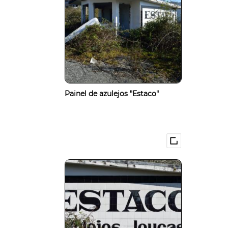
Painel de azulejos "Estaco"