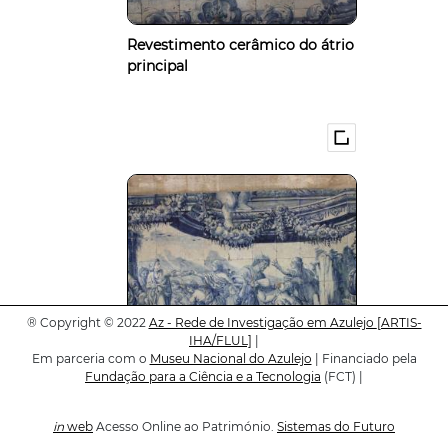
Revestimento cerâmico do átrio
principal
®
Copyright © 2022
Az - Rede de Investigação em Azulejo
[ARTIS-
IHA/FLUL]
|
Em parceria com o
Museu Nacional do Azulejo
| Financiado pela
Fundação para a Ciência e a Tecnologia
(FCT) |
Revestimento cerâmico do átrio
in
web
Acesso Online ao Património.
Sistemas do Futuro
principal