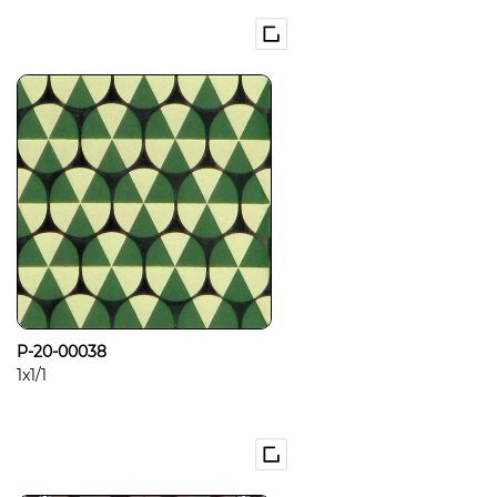
P-20-00038
1x1/1