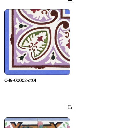
C-19-00002-ct01