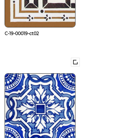
C-19-00019-ct02