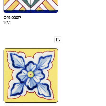
C-19-00017
1x2/1