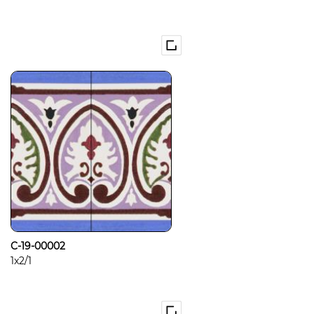
C-19-00002
1x2/1