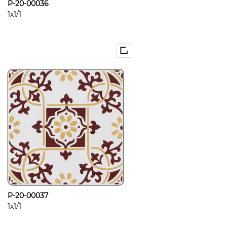
P-20-00036
1x1/1
P-20-00037
1x1/1