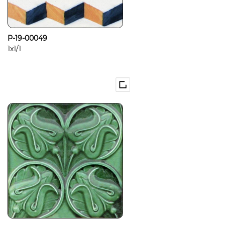
P-19-00049
1x1/1