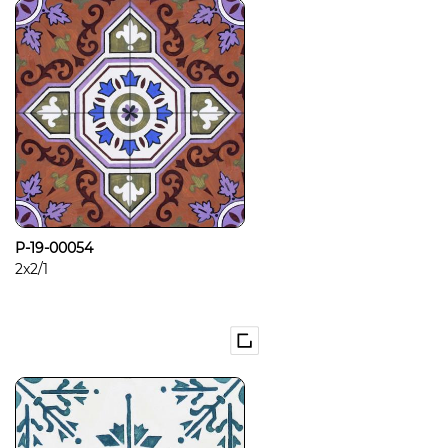
P-19-00054
2x2/1