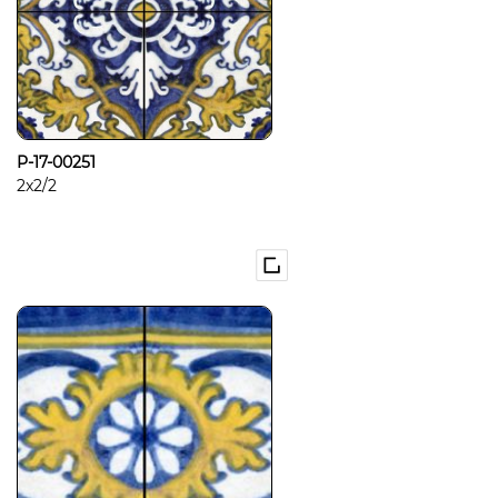
P-17-00251
2x2/2