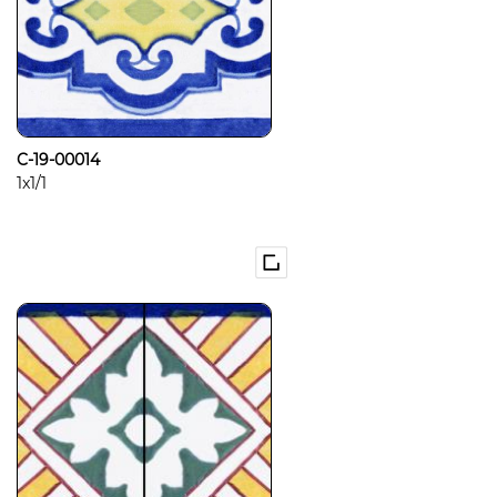
C-19-00014
1x1/1