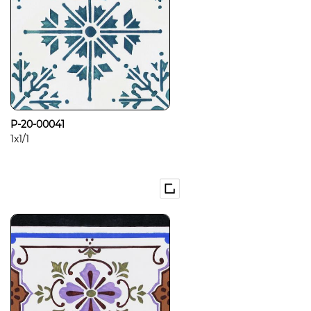
P-20-00041
1x1/1