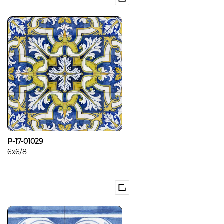
P-17-01029
6x6/8