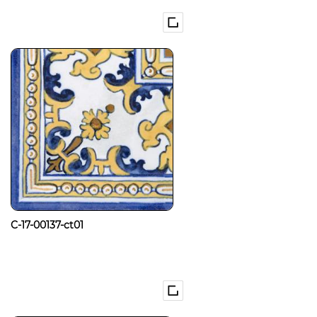
C-17-00137-ct01