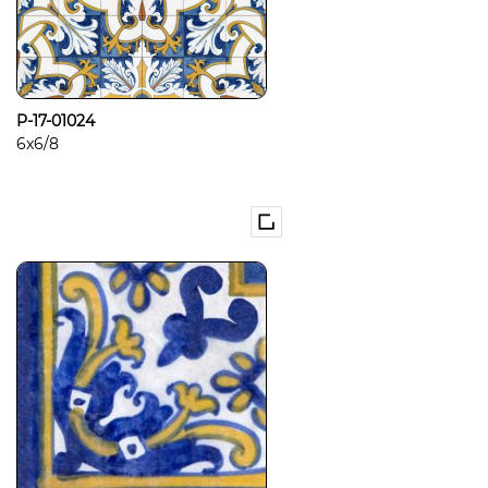
P-17-01024
6x6/8