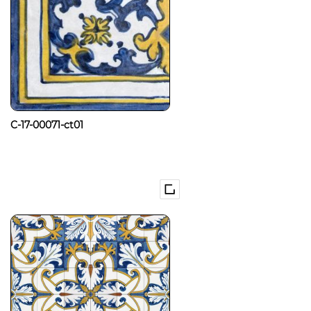
C-17-00071-ct01