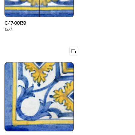
C-17-00139
1x2/1