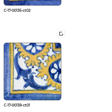
C-17-00135-ct02
C-17-00139-ct01