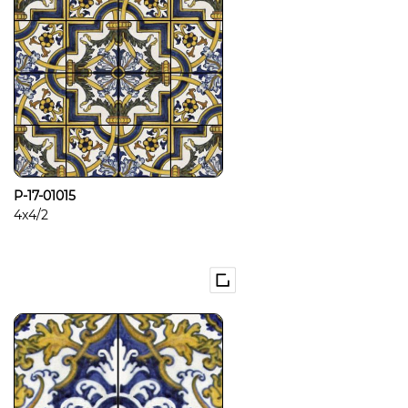
P-17-01015
4x4/2