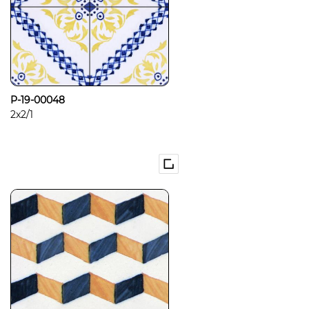
P-19-00048
2x2/1