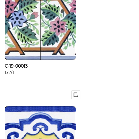
C-19-00013
1x2/1