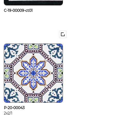
C-19-00009-ct01
P-20-00043
2x2/1