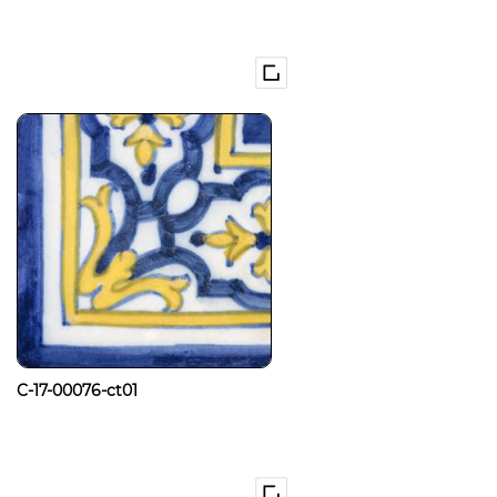
C-17-00076-ct01