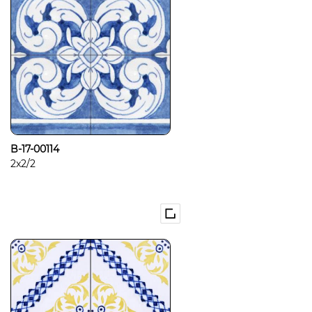
B-17-00114
2x2/2