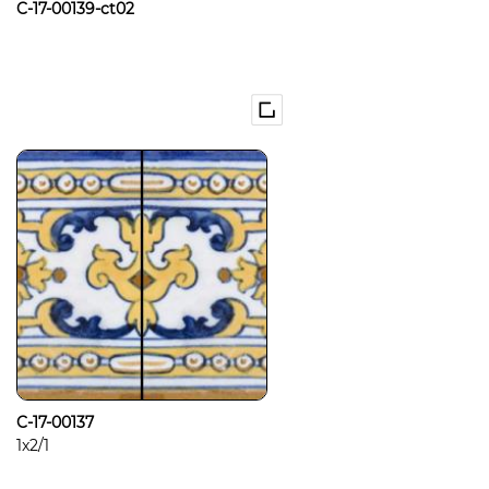
C-17-00139-ct02
C-17-00137
1x2/1