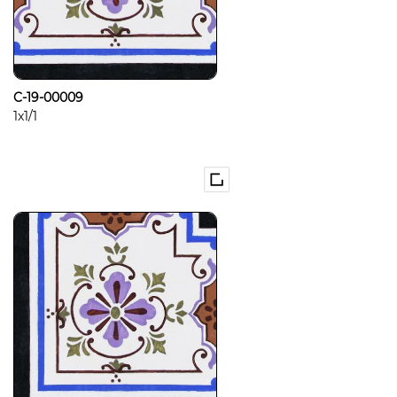
C-19-00009
1x1/1