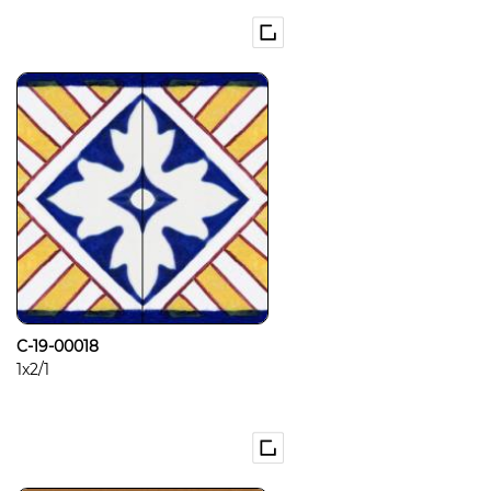
C-19-00018
1x2/1