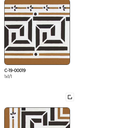
C-19-00019
1x1/1