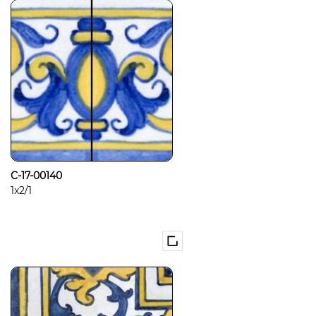
C-17-00140
1x2/1