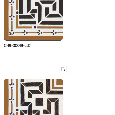
C-19-00019-ct01