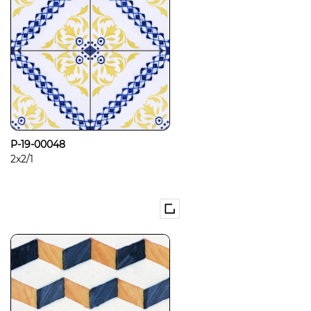
P-19-00048
2x2/1