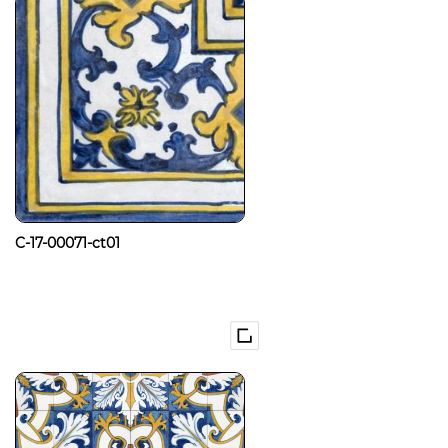
C-17-00071-ct01