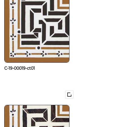
C-19-00019-ct01