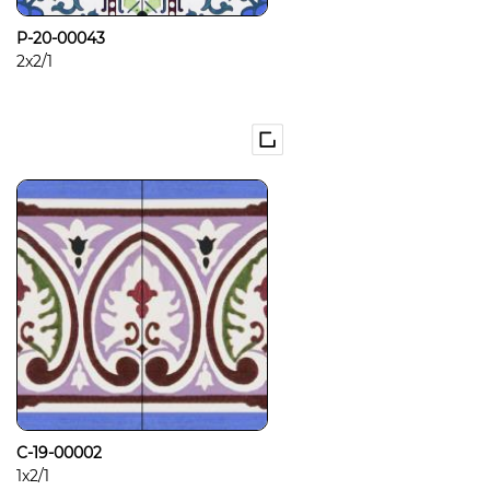
P-20-00043
2x2/1
C-19-00002
1x2/1