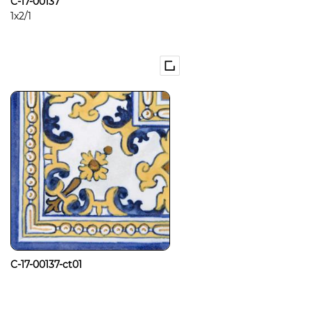
C-17-00137
1x2/1
C-17-00137-ct01