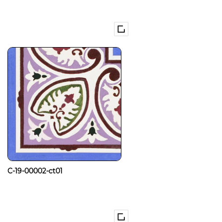
C-19-00002-ct01