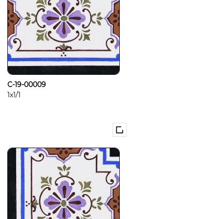
C-19-00009
1x1/1