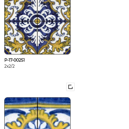
P-17-00251
2x2/2