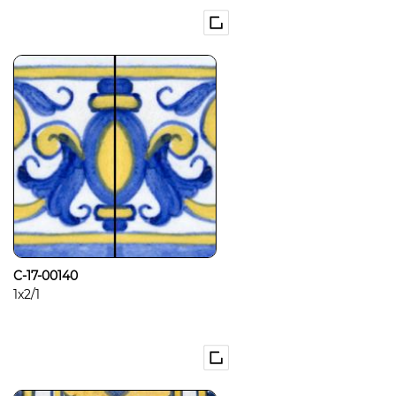
C-17-00140
1x2/1