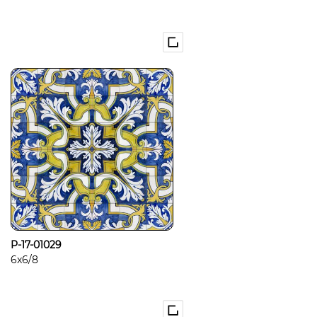
P-17-01029
6x6/8