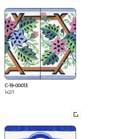
C-19-00013
1x2/1