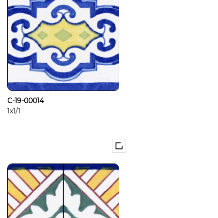
C-19-00014
1x1/1