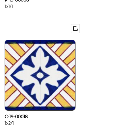
P-19-00066
1x1/1
C-19-00018
1x2/1