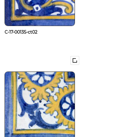
C-17-00135-ct02