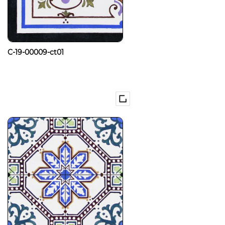
C-19-00009-ct01