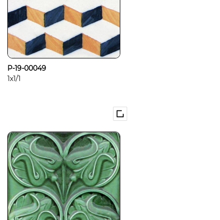
P-19-00049
1x1/1