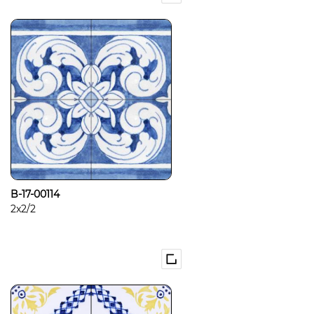
B-17-00114
2x2/2