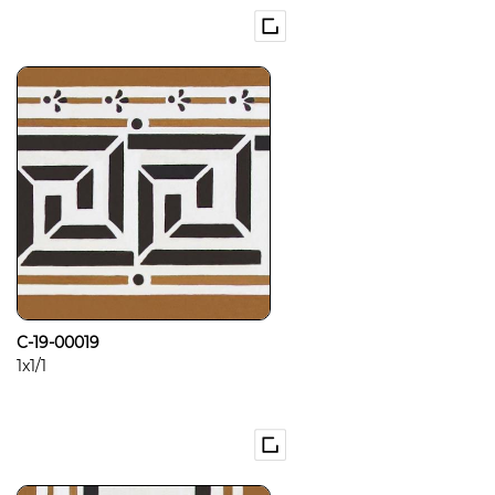
C-19-00019
1x1/1