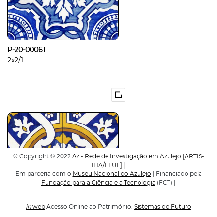
P-20-00061
2x2/1
®
Copyright © 2022
Az - Rede de Investigação em Azulejo
[ARTIS-
IHA/FLUL]
|
Em parceria com o
Museu Nacional do Azulejo
| Financiado pela
Fundação para a Ciência e a Tecnologia
(FCT) |
in
web
Acesso Online ao Património.
Sistemas do Futuro