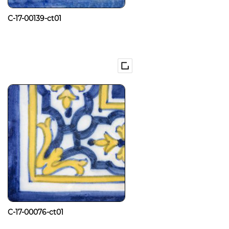
C-17-00139-ct01
C-17-00076-ct01