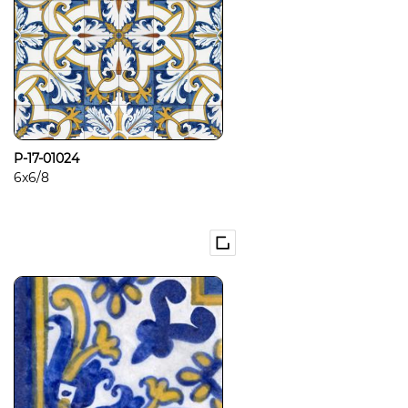
P-17-01024
6x6/8