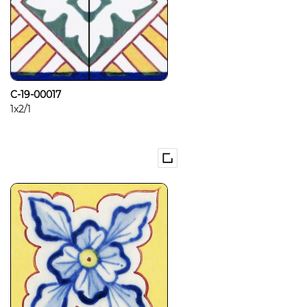
C-19-00017
1x2/1