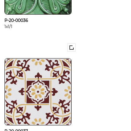
P-20-00036
1x1/1