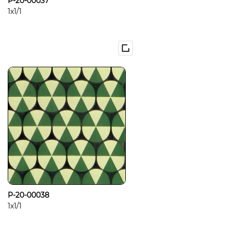
P-20-00037
1x1/1
P-20-00038
1x1/1