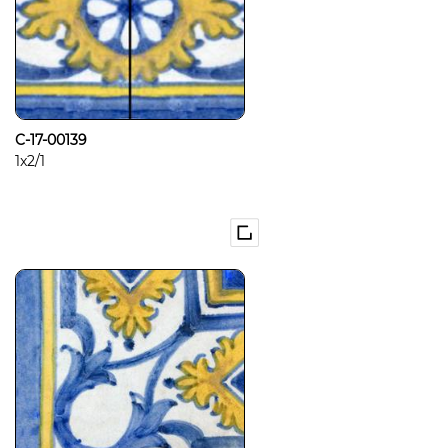
C-17-00139
1x2/1