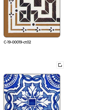
C-19-00019-ct02