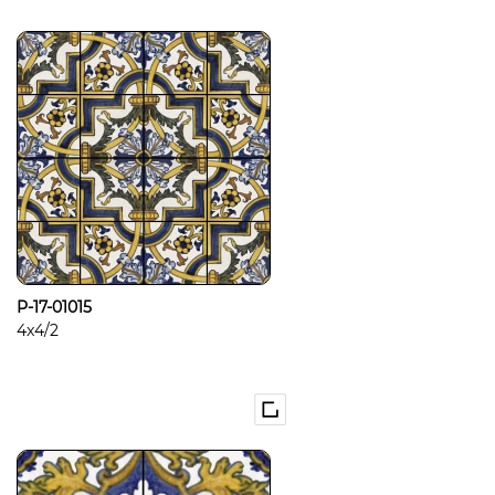
P-17-01015
4x4/2