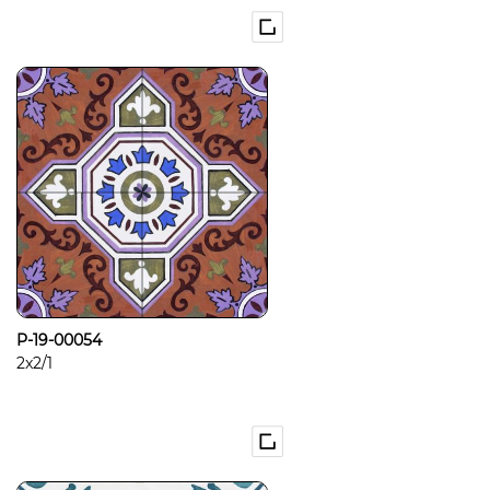
P-19-00054
2x2/1