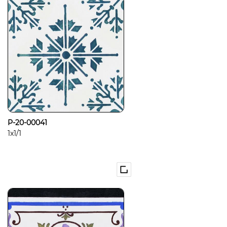
P-20-00041
1x1/1