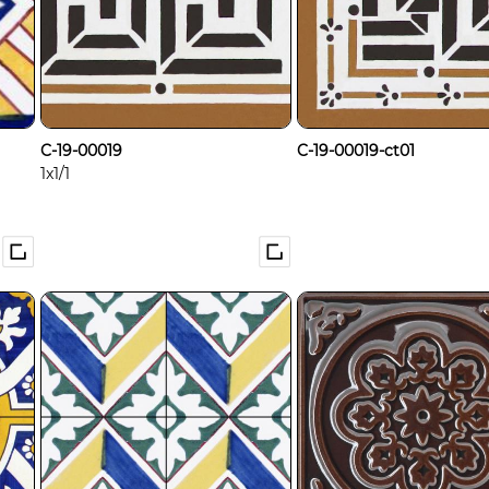
C-19-00019
C-19-00019-ct01
1x1/1