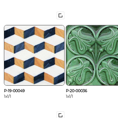
P-19-00049
P-20-00036
1x1/1
1x1/1