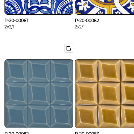
P-20-00061
P-20-00062
2x2/1
2x2/1
P-20-00082
P-20-00083