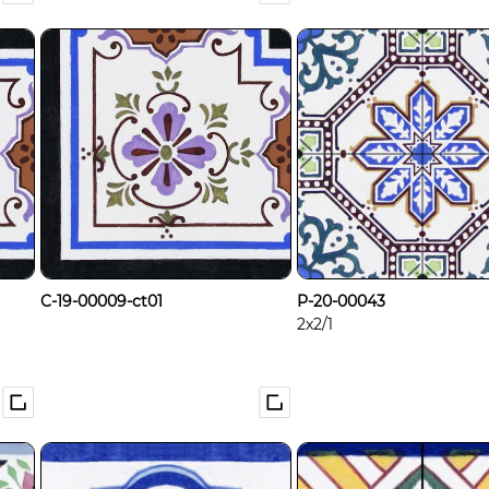
C-19-00009-ct01
P-20-00043
2x2/1