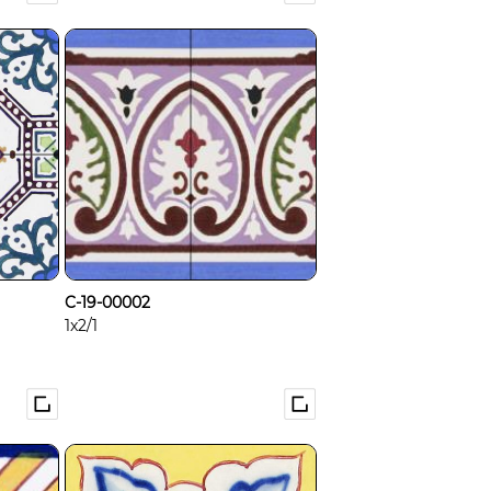
C-19-00002
1x2/1