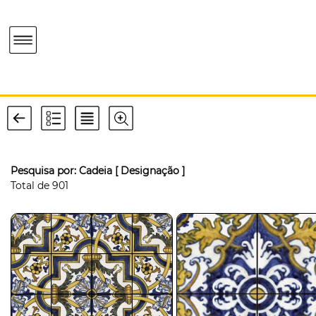
Pesquisa por:
Cadeia
[ Designação ]
Total de
901