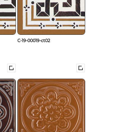
C-19-00019-ct02