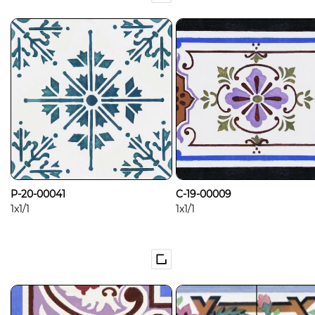
P-20-00041
C-19-00009
1x1/1
1x1/1