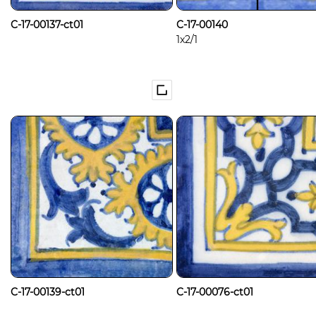
C-17-00137-ct01
C-17-00140
1x2/1
C-17-00139-ct01
C-17-00076-ct01