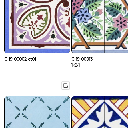
C-19-00002-ct01
C-19-00013
1x2/1