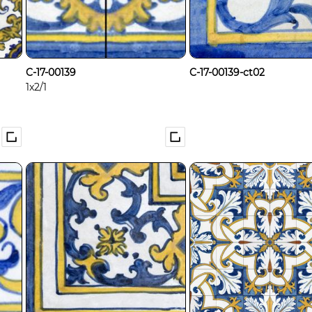
C-17-00139
C-17-00139-ct02
1x2/1