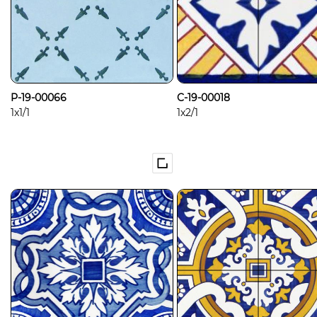
P-19-00066
C-19-00018
1x1/1
1x2/1