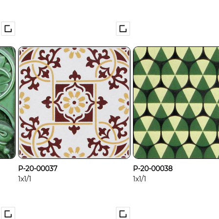
P-20-00037
P-20-00038
1x1/1
1x1/1